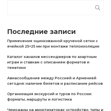
П
Последние записи
Применение оцинкованной крученой сетки с
ячейкой 25×25 мм при монтаже теплоизоляции
Каталог каналов мессенджеров по азартным
играм и ставкам с описанием форматов и
тематики
Авиасообщение между Россией и Арменией
сегодня: наличие билетов и расписание рейсов
Организация экскурсий и туров по России:
форматы, маршруты и логистика
Чемоданы на амортизаторах: устройство, типы и