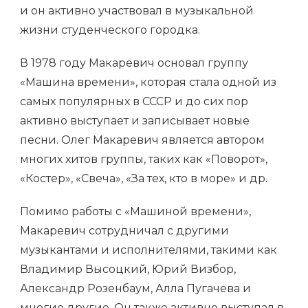
и он активно участвовал в музыкальной
жизни студенческого городка.
В 1978 году Макаревич основал группу
«Машина времени», которая стала одной из
самых популярных в СССР и до сих пор
активно выступает и записывает новые
песни. Олег Макаревич является автором
многих хитов группы, таких как «Поворот»,
«Костер», «Свеча», «За тех, кто в море» и др.
Помимо работы с «Машиной времени»,
Макаревич сотрудничал с другими
музыкантами и исполнителями, такими как
Владимир Высоцкий, Юрий Визбор,
Александр Розенбаум, Алла Пугачева и
многие другие. Он также активно выступал в