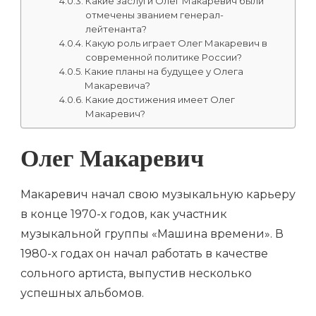
Какие заслуги Олег Макаревич были
отмечены званием генерал-
лейтенанта?
Какую роль играет Олег Макаревич в
современной политике России?
Какие планы на будущее у Олега
Макаревича?
Какие достижения имеет Олег
Макаревич?
Олег Макаревич
Макаревич начал свою музыкальную карьеру
в конце 1970-х годов, как участник
музыкальной группы «Машина времени». В
1980-х годах он начал работать в качестве
сольного артиста, выпустив несколько
успешных альбомов.