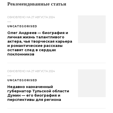
Рекомендованные статьи
ОБНОВЛЕНО НА
27 АВГУСТА 2024
UNCATEGORISED
Олег Андреев — биография и
личная жизнь талантливого
актера, чья творческая карьера
и романтические рассказы
оставят след в сердцах
поклонников
ОБНОВЛЕНО НА
27 АВГУСТА 2024
UNCATEGORISED
Недавно назначенный
губернатор Тульской области
Думин — его биография и
перспективы для региона