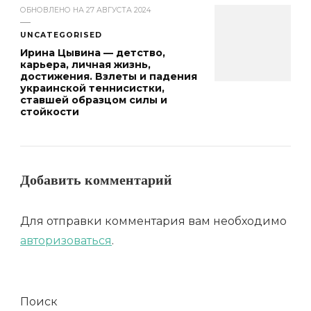
ОБНОВЛЕНО НА
27 АВГУСТА 2024
UNCATEGORISED
Ирина Цывина — детство,
карьера, личная жизнь,
достижения. Взлеты и падения
украинской теннисистки,
ставшей образцом силы и
стойкости
Добавить комментарий
Для отправки комментария вам необходимо
авторизоваться
.
Поиск