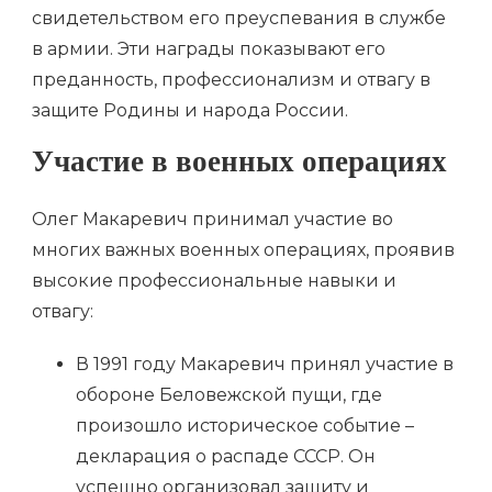
свидетельством его преуспевания в службе
в армии. Эти награды показывают его
преданность, профессионализм и отвагу в
защите Родины и народа России.
Участие в военных операциях
Олег Макаревич принимал участие во
многих важных военных операциях, проявив
высокие профессиональные навыки и
отвагу:
В 1991 году Макаревич принял участие в
обороне Беловежской пущи, где
произошло историческое событие –
декларация о распаде СССР. Он
успешно организовал защиту и