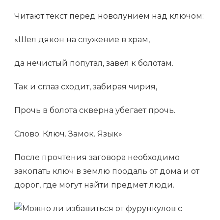
Читают текст перед новолунием над ключом:
«Шел дякон на служение в храм,
да нечистый попутал, завел к болотам.
Так и сглаз сходит, забирая чирия,
Прочь в болота скверна убегает прочь.
Слово. Ключ. Замок. Язык»
После прочтения заговора необходимо
закопать ключ в землю поодаль от дома и от
дорог, где могут найти предмет люди.