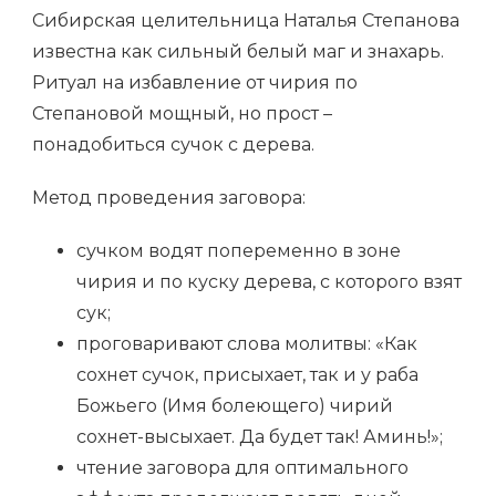
Сибирская целительница Наталья Степанова
известна как сильный белый маг и знахарь.
Ритуал на избавление от чирия по
Степановой мощный, но прост –
понадобиться сучок с дерева.
Метод проведения заговора:
сучком водят попеременно в зоне
чирия и по куску дерева, с которого взят
сук;
проговаривают слова молитвы: «Как
сохнет сучок, присыхает, так и у раба
Божьего (Имя болеющего) чирий
сохнет-высыхает. Да будет так! Аминь!»;
чтение заговора для оптимального