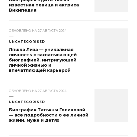
известная певица и актриса
Википедия
ОБНОВЛЕНО НА
27 АВГУСТА 2024
UNCATEGORISED
Лпшка Лиза — уникальная
личность с захватывающей
биографией, интригующей
личной жизнью и
впечатляющей карьерой
ОБНОВЛЕНО НА
27 АВГУСТА 2024
UNCATEGORISED
Биография Татьяны Голиковой
— все подробности о ее личной
жизни, муже и детях