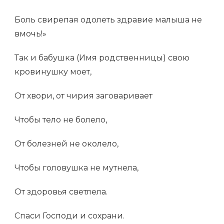
Боль свирепая одолеть здравие малыша не
вмочь!»
Так и бабушка (Имя родственницы) свою
кровинушку моет,
От хвори, от чирия заговаривает
Чтобы тело не болело,
От болезней не околело,
Чтобы головушка не мутнела,
От здоровья светлела.
Спаси Господи и сохрани.