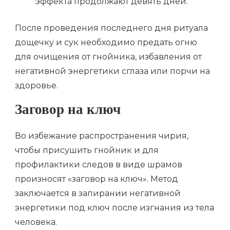
эффекта продолжают девять дней.
После проведения последнего дня ритуала
дощечку и сук необходимо предать огню
для очищения от гнойника, избавления от
негативной энергетики сглаза или порчи на
здоровье.
Заговор на ключ
Во избежание распространения чирия,
чтобы присушить гнойник и для
профилактики следов в виде шрамов
произносят «заговор на ключ». Метод
заключается в запирании негативной
энергетики под ключ после изгнания из тела
человека.