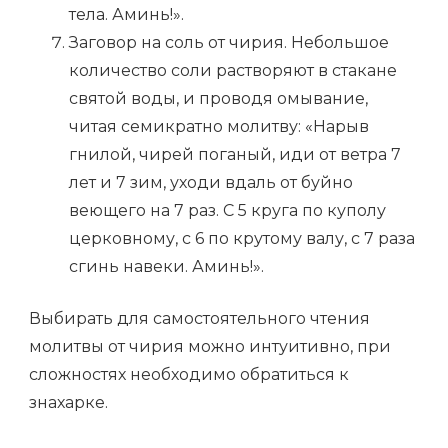
тела. Аминь!».
Заговор на соль от чирия. Небольшое
количество соли растворяют в стакане
святой воды, и проводя омывание,
читая семикратно молитву: «Нарыв
гнилой, чирей поганый, иди от ветра 7
лет и 7 зим, уходи вдаль от буйно
веющего на 7 раз. С 5 круга по куполу
церковному, с 6 по крутому валу, с 7 раза
сгинь навеки. Аминь!».
Выбирать для самостоятельного чтения
молитвы от чирия можно интуитивно, при
сложностях необходимо обратиться к
знахарке.