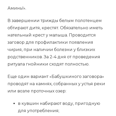
Аминь!».
В завершении трижды белым полотенцем
обтирают дитя, крестят. Обязательно иметь
нательный крест у малыша. Проводится
заговор для профилактики появления
чирия, при наличии болезни у близких
родственников. За 2-4 дня от проведения
ритуала гнойники сходят полностью.
Еще один вариант «Бабушкиного заговора»
проводят на камнях, собранных у устья реки
или возле проточных озер:
в кувшин набирают воду, пригодную
для употребления;