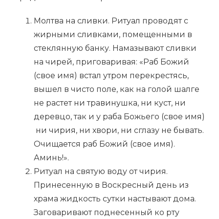
Молтва на сливки. Ритуал проводят с
жирными сливками, помещенными в
стеклянную банку. Намазывают сливки
на чирей, приговаривая: «Раб Божий
(свое имя) встал утром перекрестясь,
вышел в чисто поле, как на голой шалге
не растет ни травинушка, ни куст, ни
деревцо, так и у раба Божьего (свое имя)
ни чирия, ни хвори, ни сглазу не бывать.
Очищается раб Божий (свое имя).
Аминь!».
Ритуал на святую воду от чирия.
Принесенную в Воскресный день из
храма жидкость сутки настывают дома.
Заговаривают поднесенный ко рту