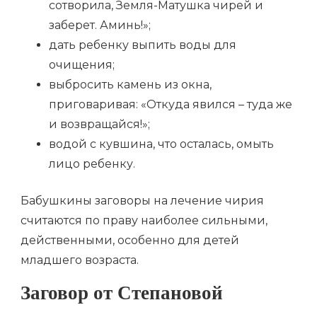
сотворила, Земля-Матушка чирей и
заберет. Аминь!»;
дать ребенку выпить воды для
очищения;
выбросить камень из окна,
приговаривая: «Откуда явился – туда же
и возвращайся!»;
водой с кувшина, что осталась, омыть
лицо ребенку.
Бабушкины заговоры на лечение чирия
считаются по праву наиболее сильными,
действенными, особенно для детей
младшего возраста.
Заговор от Степановой