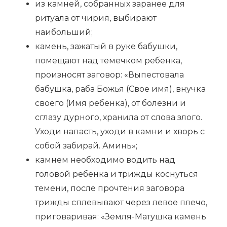
из камней, собранных заранее для
ритуала от чирия, выбирают
наибольший;
камень, зажатый в руке бабушки,
помещают над темечком ребенка,
произносят заговор: «Выпестовала
бабушка, раба Божья (Свое имя), внучка
своего (Имя ребенка), от болезни и
сглазу дурного, хранила от слова злого.
Уходи напасть, уходи в камни и хворь с
собой забирай. Аминь»;
камнем необходимо водить над
головой ребенка и трижды коснуться
темени, после прочтения заговора
трижды сплевывают через левое плечо,
приговаривая: «Земля-Матушка камень