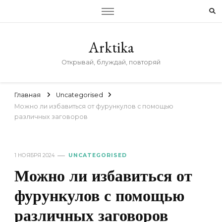
Arktika
Открывай, блуждай, повторяй
Главная
Uncategorised
Можно ли избавиться от фурункулов с помощью
различных заговоров
1 НОЯБРЯ 2024
UNCATEGORISED
Можно ли избавиться от
фурункулов с помощью
различных заговоров