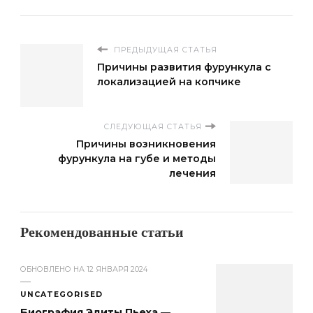
ПРЕДЫДУЩАЯ СТАТЬЯ
Причины развития фурункула с
локализацией на копчике
СЛЕДУЮЩАЯ СТАТЬЯ
Причины возникновения
фурункула на губе и методы
лечения
Рекомендованные статьи
ОБНОВЛЕНО НА
12 ЯНВАРЯ 2024
UNCATEGORISED
Биография Эдиты Пьеха —