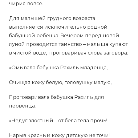
чирия вовсе.
Для малышей грудного возраста
выполняется исключительно родной
бабушкой ребенка. Вечером перед новой
луной проводится таинство – малыша купают
в чистой воде, проговаривая слова заговора:
«Омывала бабушка Рахиль младенца,
Очищая кожу белую, головушку малую,
Проговаривала бабушка Рахиль для
первенца:
«Недуг злостный – от бела тела прочь!
Нарыв красный кожу детскую не точи!