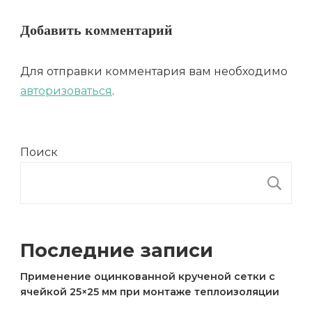
Добавить комментарий
Для отправки комментария вам необходимо
авторизоваться
.
Поиск
П
Последние записи
Применение оцинкованной крученой сетки с
ячейкой 25×25 мм при монтаже теплоизоляции