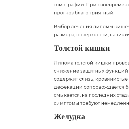
томографии. При своевремен
прогноз благоприятный.
Выбор лечения липомы кишечн
размера, поверхности, наличи
Толстой кишки
Липома толстой кишки прово
снижение защитных функций 
содержит слизь, кровянистые
дефекации сопровождается б
смыкается, на последних ста
симптомы требуют немедленно
Желудка