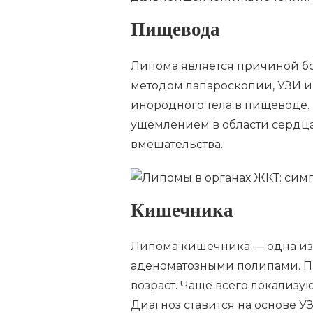
Пищевода
Липома является причиной б
методом лапароскопии, УЗИ и
инородного тела в пищеводе. 
ущемлением в области сердца
вмешательства.
Кишечника
Липома кишечника — одна из 
аденоматозными полипами. П
возраст. Чаще всего локализу
Диагноз ставится на основе У