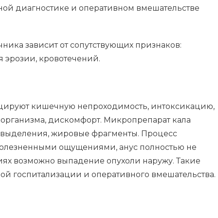
ной диагностике и оперативном вмешательстве
ика зависит от сопутствующих признаков:
я эрозии, кровотечений.
цируют кишечную непроходимость, интоксикацию,
организма, дискомфорт. Микропрепарат кала
 выделения, жировые фрагменты. Процесс
олезненными ощущениями, анус полностью не
диях возможно выпадение опухоли наружу. Такие
й госпитализации и оперативного вмешательства.