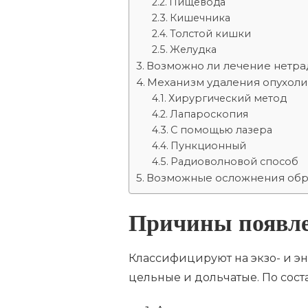
Пищевода
Кишечника
Толстой кишки
Желудка
Возможно ли лечение нетр
Механизм удаления опухоли
Хирургический метод
Лапароскопия
С помощью лазера
Пункционный
Радиоволновой способ
Возможные осложнения об
Причины появл
Классифицируют на экзо- и э
цельные и дольчатые. По сост