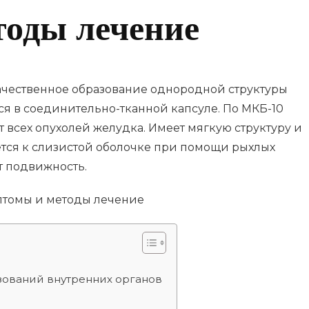
тоды лечение
ачественное образование однородной структуры
я в соединительно-тканной капсуле. По МКБ-10
от всех опухолей желудка. Имеет мягкую структуру и
тся к слизистой оболочке при помощи рыхлых
т подвижность.
зований внутренних органов