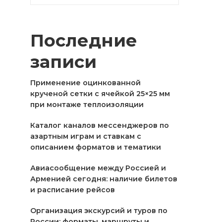
Последние
записи
Применение оцинкованной
крученой сетки с ячейкой 25×25 мм
при монтаже теплоизоляции
Каталог каналов мессенджеров по
азартным играм и ставкам с
описанием форматов и тематики
Авиасообщение между Россией и
Арменией сегодня: наличие билетов
и расписание рейсов
Организация экскурсий и туров по
России: форматы, маршруты и