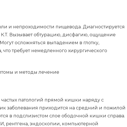
оли и непроходимости пищевода. Диагностируется
 К.Т. Вызывает обтурацию, дисфагию, ощущение
Могут осложняться выпадением в глотку,
, что требует немедленного хирургического
частых патологий прямой кишки наряду с
ик заболевания приходится на средний и пожилой
ются в подслизистом слое ободочной кишки справа.
ЗИ, рентгена, эндоскопии, компьютерной