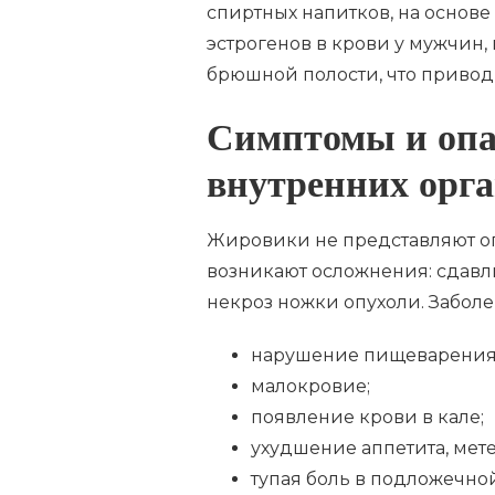
спиртных напитков, на основ
эстрогенов в крови у мужчин,
брюшной полости, что привод
Симптомы и опа
внутренних орг
Жировики не представляют оп
возникают осложнения: сдавл
некроз ножки опухоли. Забол
нарушение пищеварения, 
малокровие;
появление крови в кале;
ухудшение аппетита, мет
тупая боль в подложечной