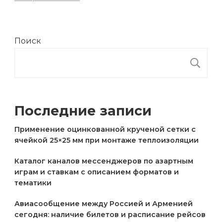
Поиск
П
Последние записи
Применение оцинкованной крученой сетки с
ячейкой 25×25 мм при монтаже теплоизоляции
Каталог каналов мессенджеров по азартным
играм и ставкам с описанием форматов и
тематики
Авиасообщение между Россией и Арменией
сегодня: наличие билетов и расписание рейсов