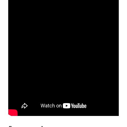
ИНВЕСТОРА
И
МЕЦЕНАТА
С
ОГРОМНЫМИ
ДОСТИЖЕНИЯМИ
И
ВПЕЧАТЛЯЮЩЕЙ
КАРЬЕРОЙ