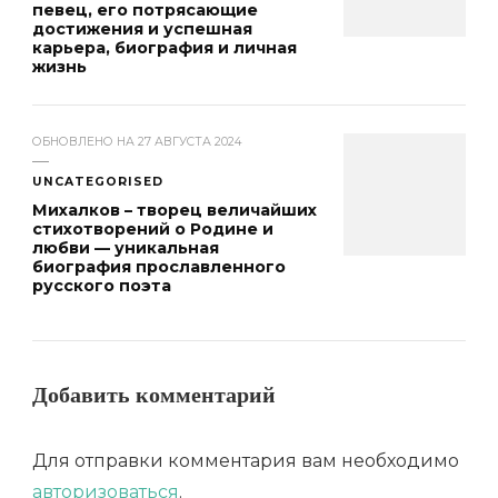
певец, его потрясающие
достижения и успешная
карьера, биография и личная
жизнь
ОБНОВЛЕНО НА
27 АВГУСТА 2024
UNCATEGORISED
Михалков – творец величайших
стихотворений о Родине и
любви — уникальная
биография прославленного
русского поэта
Добавить комментарий
Для отправки комментария вам необходимо
авторизоваться
.