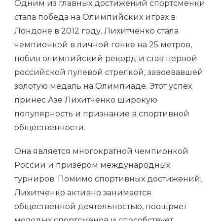
Одним из главных достижений спортсменки
стала победа на Олимпийских играх в
Лондоне в 2012 году. Лихитченко стала
чемпионкой в личной гонке на 25 метров,
побив олимпийский рекорд и став первой
российской пулевой стрелкой, завоевавшей
золотую медаль на Олимпиаде. Этот успех
принес Азе Лихитченко широкую
популярность и признание в спортивной
общественности.
Она является многократной чемпионкой
России и призером международных
турниров. Помимо спортивных достижений,
Лихитченко активно занимается
общественной деятельностью, поощряет
молодых спортсменов и способствует