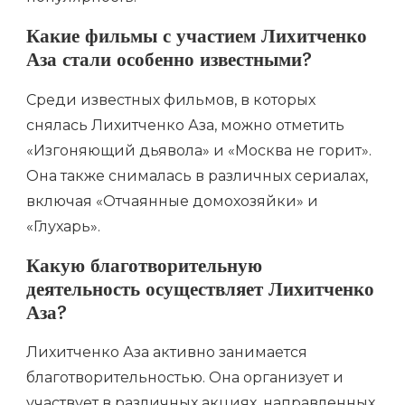
Какие фильмы с участием Лихитченко
Аза стали особенно известными?
Среди известных фильмов, в которых
снялась Лихитченко Аза, можно отметить
«Изгоняющий дьявола» и «Москва не горит».
Она также снималась в различных сериалах,
включая «Отчаянные домохозяйки» и
«Глухарь».
Какую благотворительную
деятельность осуществляет Лихитченко
Аза?
Лихитченко Аза активно занимается
благотворительностью. Она организует и
участвует в различных акциях, направленных