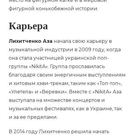
место на фигурном катке и в мировой
фигурной конькобежной истории.
Карьера
Лихитченко Аза
начала свою карьеру в
музыкальной индустрии в 2009 году, когда
она стала участницей украинской поп-
группы «NikitA». Группа прославилась
благодаря своим энергичным выступлениям
и хитовым хэви-трекам, таким как «Топ-топ»,
«Улетела» и «Веревки». Вместе с «NikitA» Аза
выступала на множестве концертов и
музыкальных фестивалях, как в Украине, так
и за ее пределами.
В 2014 году Лихитченко решила начать