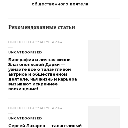
общественного деятеля
Рекомендованные статьи
ОБНОВЛЕНО НА
27 АВГУСТА 2024
UNCATEGORISED
Биография и личная жизнь
Златопольской Дарьи —
узнайте все о талантливой
актрисе и общественном
деятеле, чья жизнь и карьера
вызывают искреннее
восхищение!
ОБНОВЛЕНО НА
27 АВГУСТА 2024
UNCATEGORISED
Сергей Лазарев — талантливый