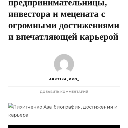
предпринимательницы,
инвестора и мецената с
огромными достижениями
и впечатляющей карьерой
ARKTIKA_PRO_
К
ДОБАВИТЬ КОММЕНТАРИЙ
ЗАПИСИ
ЛИХИТЧЕНКО
АЗА
—
БИОГРАФИЯ
УСПЕШНОЙ
ПРЕДПРИНИМАТЕЛЬН