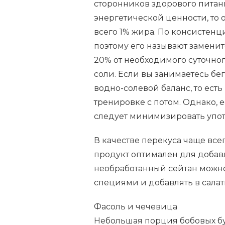
сторонников здорового питани
энергетической ценности, то 
всего 1% жира. По консистен
поэтому его называют замени
20% от необходимого суточног
соли. Если вы занимаетесь бе
водно-солевой баланс, то есть
тренировке с потом. Однако, е
следует минимизировать упот
В качестве перекуса чаще все
продукт оптимален для добав
необработанный сейтан можн
специями и добавлять в салат
Фасоль и чечевица
Небольшая порция бобовых буд