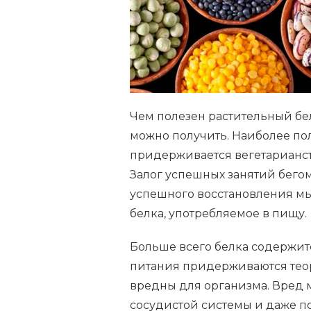
СРЕДИ
РАСТИТЕЛЬНЫХ
ПРОДУКТОВ
Чем полезен растительный бело
можно получить. Наиболее пол
придерживается вегетарианст
Залог успешных занятий бегом
успешного восстановления мы
белка, употребляемое в пищу.
Больше всего белка содержит
питания придерживаются теор
вредны для организма. Вред 
сосудистой системы и даже п