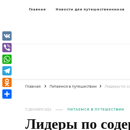
Главная
Новости для путешественников
VK
Viber
WhatsApp
Telegram
Главная
Питаемся в путешествии
Лидеры по с
Odnoklassniki
Отправить
11 ДЕКАБРЯ 2022
ПИТАЕМСЯ В ПУТЕШЕСТВИИ
Лидеры по сод