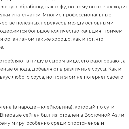
ельную обработку, как тофу, поэтому он превосходит
елки и клетчатки. Многие профессиональные
ачестве полезных перекусов между основными
содержится большое количество кальция, причем
я организмом так же хорошо, как и тот, что
е.
потребляют в пищу в сыром виде, его разогревают, а
реные блюда, добавляют в различные соусы. Как и
кус любого соуса, но при этом не потеряет своего
тена (в народе – клейковина), который по сути
Впервые сейтан был изготовлен в Восточной Азии,
сему миру, особенно среди спортсменов и