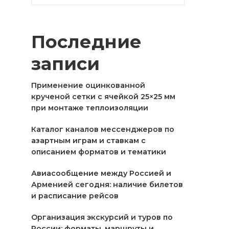
Последние
записи
Применение оцинкованной
крученой сетки с ячейкой 25×25 мм
при монтаже теплоизоляции
Каталог каналов мессенджеров по
азартным играм и ставкам с
описанием форматов и тематики
Авиасообщение между Россией и
Арменией сегодня: наличие билетов
и расписание рейсов
Организация экскурсий и туров по
России: форматы, маршруты и