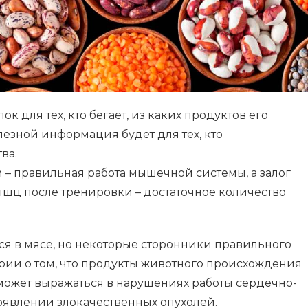
к для тех, кто бегает, из каких продуктов его
езной информация будет для тех, кто
ва.
 – правильная работа мышечной системы, а залог
шц после тренировки – достаточное количество
ся в мясе, но некоторые сторонники правильного
ии о том, что продукты животного происхождения
может выражаться в нарушениях работы сердечно-
оявлении злокачественных опухолей.