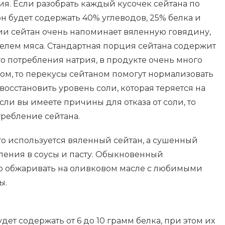
я. Если разобрать каждый кусочек сейтана по
он будет содержать 40% углеводов, 25% белка и
ции сейтан очень напоминает вяленную говядину,
телем мяса. Стандартная порция сейтана содержит
о потребления натрия, в продукте очень много
гом, то перекусы сейтаном помогут нормализовать
 восстановить уровень соли, которая теряется на
сли вы имеете причины для отказа от соли, то
ребление сейтана.
го используется вяленный сейтан, а сушенный
ления в соусы и пасту. Обыкновенный
о обжаривать на оливковом масле с любимыми
ы.
ет содержать от 6 до 10 грамм белка, при этом их