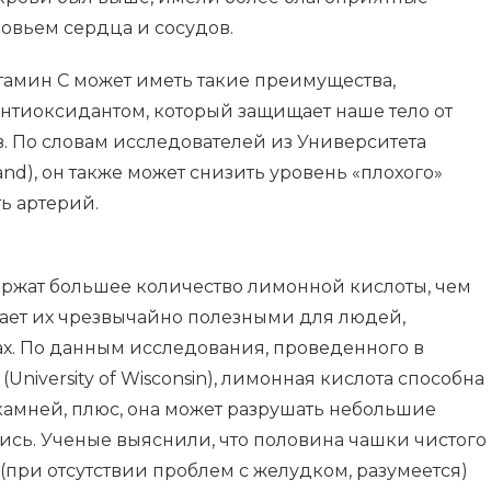
ровьем сердца и сосудов.
тамин С может иметь такие преимущества,
нтиоксидантом, который защищает наше тело от
. По словам исследователей из Университета
land), он также может снизить уровень «плохого»
ь артерий.
ржат большее количество лимонной кислоты, чем
лает их чрезвычайно полезными для людей,
ах. По данным исследования, проведенного в
niversity of Wisconsin), лимонная кислота способна
камней, плюс, она может разрушать небольшие
ись. Ученые выяснили, что половина чашки чистого
при отсутствии проблем с желудком, разумеется)