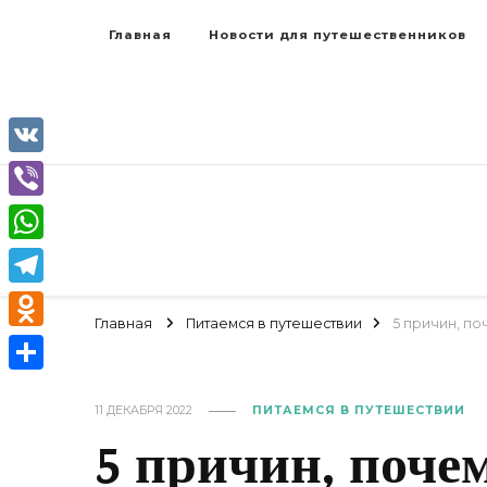
Главная
Новости для путешественников
VK
Viber
WhatsApp
Telegram
Главная
Питаемся в путешествии
5 причин, по
Odnoklassniki
Отправить
11 ДЕКАБРЯ 2022
ПИТАЕМСЯ В ПУТЕШЕСТВИИ
5 причин, поче