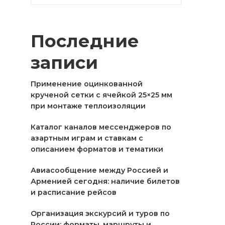
Последние
записи
Применение оцинкованной
крученой сетки с ячейкой 25×25 мм
при монтаже теплоизоляции
Каталог каналов мессенджеров по
азартным играм и ставкам с
описанием форматов и тематики
Авиасообщение между Россией и
Арменией сегодня: наличие билетов
и расписание рейсов
Организация экскурсий и туров по
России: форматы, маршруты и