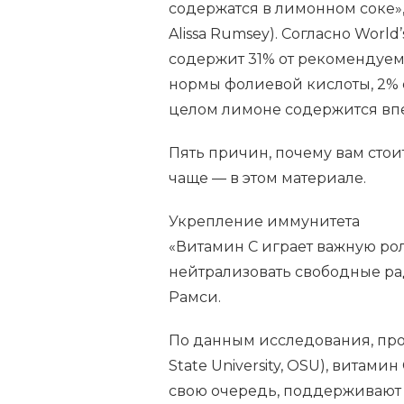
содержатся в лимонном соке»,
Alissa Rumsey). Согласно World
содержит 31% от рекомендуем
нормы фолиевой кислоты, 2% о
целом лимоне содержится впе
Пять причин, почему вам стои
чаще — в этом материале.
Укрепление иммунитета
«Витамин С играет важную ро
нейтрализовать свободные ра
Рамси.
По данным исследования, про
State University, OSU), витам
свою очередь, поддерживают ц