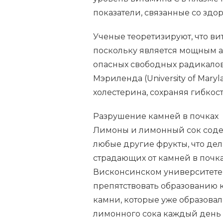
показатели, связанные со здо
Ученые теоретизируют, что ви
поскольку является мощным а
опасных свободных радикалов
Мэриленда (University of Mary
холестерина, сохраняя гибкост
Разрушение камней в почках
Лимоны и лимонный сок соде
любые другие фрукты, что де
страдающих от камней в почк
Висконсинском университете (U
препятствовать образованию 
камни, которые уже образовал
лимонного сока каждый день (