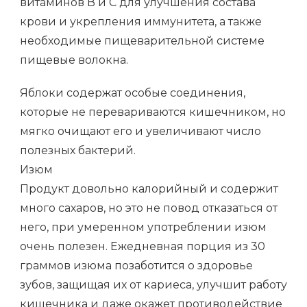
витаминов В и С для улучшения состава
крови и укрепления иммунитета, а также
необходимые пищеварительной системе
пищевые волокна.
Яблоки содержат особые соединения,
которые не перевариваются кишечником, но
мягко очищают его и увеличивают число
полезных бактерий.
Изюм
Продукт довольно калорийный и содержит
много сахаров, но это не повод отказаться от
него, при умеренном употреблении изюм
очень полезен. Ежедневная порция из 30
граммов изюма позаботится о здоровье
зубов, защищая их от кариеса, улучшит работу
кишечника и даже окажет противодействие