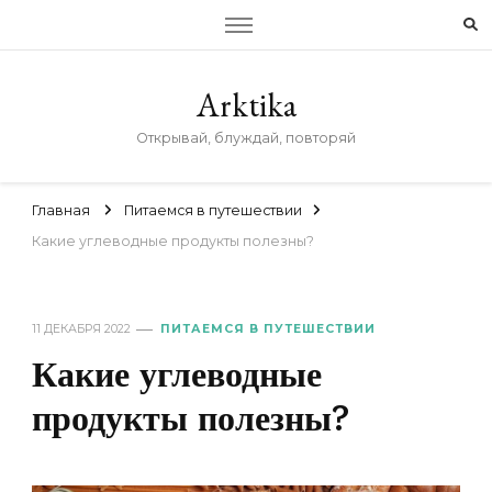
Arktika
Открывай, блуждай, повторяй
Главная
Питаемся в путешествии
Какие углеводные продукты полезны?
11 ДЕКАБРЯ 2022
ПИТАЕМСЯ В ПУТЕШЕСТВИИ
Какие углеводные
продукты полезны?