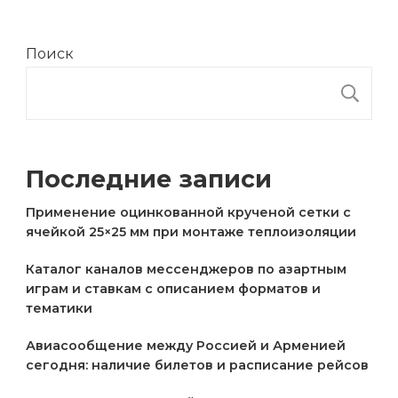
Поиск
П
Последние записи
Применение оцинкованной крученой сетки с
ячейкой 25×25 мм при монтаже теплоизоляции
Каталог каналов мессенджеров по азартным
играм и ставкам с описанием форматов и
тематики
Авиасообщение между Россией и Арменией
сегодня: наличие билетов и расписание рейсов