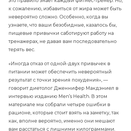
это правило знает каждый фитнес-тренер. Но,
к сожалению, избавиться от жира может быть
невероятно сложно. Особенно, когда вы
узнаете, что ваши безобидные, казалось бы,
пищевые привычки саботируют работу на
тренажерах, не давая вам последовательно
терять вес.
«Иногда отказ от одной-двух привычек в
питании может обеспечить невероятный
результат с точки зрения похудения», —
говорит диетолог Дженнифер Макдэниел в
интервью изданию Men’s Health. В этом
материале мы собрали четыре ошибки в
рационе, которые стоит взять на заметку, так
как, вполне вероятно, именно они мешают
вам расстаться с лишними килограммами.