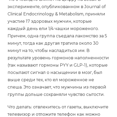
эксперименте, опубликованном в Journal of
Clinical Endocrinology & Metabolism, приняли
участие 17 здоровых мужчин, которые
каждый день ели 1/4 чашки мороженого.
Причем, одна группа съедала лакомство за 5
минут, тогда как другая тратила около 30
минут на то, чтобы насладиться им. В
результате уровень гормонов наполненности
(так называют гормоны PYY и GLP-1), которые
посылают сигнал о насыщении в мозг, был
выше среди тех, кто ел мороженное не
спеша. Это означает, что мужчины из первой
группы дольше сохраняли чувство сытости.
Что делать: отвлекитесь от газеты, выключите
телевизор и отложите телефон как можно