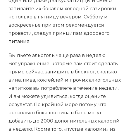
один или даже два куска пиццы и смело
запивайте их бокалом холодной газировки,
но только в пятницу вечером. Субботу и
воскресенье при этом рекомендуется
провести, следуя принципам здорового
питания.
Вы пьете алкоголь чаще раза в неделю
Вот упражнение, которые вам стоит сделать
прямо сейчас: запишите в блокнот, сколько
вина, пива, коктейлей и прочих алкогольных
напитков вы потребляете в течение недели.
И вы можете удивиться, когда оцените
результат. По крайней мере потому, что
несколько бокалов пива в баре могут
добавить до 2000 дополнительных калорий
в неделю. Кроме того, «пустые калории» из