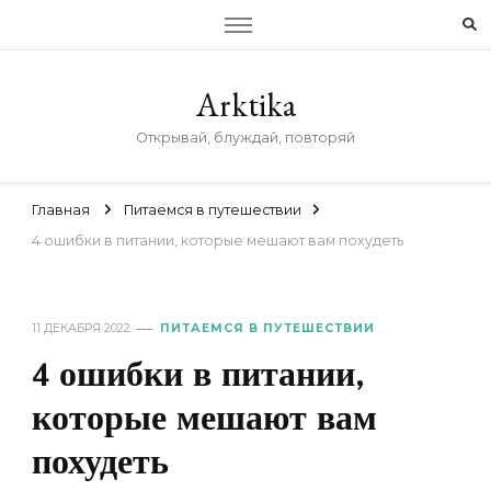
Arktika
Открывай, блуждай, повторяй
Главная
Питаемся в путешествии
4 ошибки в питании, которые мешают вам похудеть
11 ДЕКАБРЯ 2022
ПИТАЕМСЯ В ПУТЕШЕСТВИИ
4 ошибки в питании,
которые мешают вам
похудеть