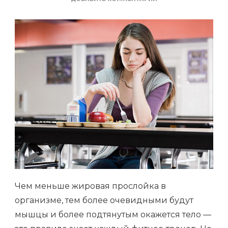
ЗАПИСИ
4
ОШИБКИ
В
ПИТАНИИ,
КОТОРЫЕ
МЕШАЮТ
ВАМ
ПОХУДЕТЬ
Чем меньше жировая прослойка в
организме, тем более очевидными будут
мышцы и более подтянутым окажется тело —