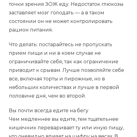
точки зрения ЗОЖ еду. Недостаток глюкозы
заставляет мозг голодать — а в таком
состоянии он не может контролировать
рацион питания.
Что делать: постарайтесь не пропускать
прием пищи и ни в коем случае не
ограничивайте себя, так как ограничение
приводит к срывам. Лучше позволяйте себе
все, включая торты и пирожные, но в
небольших количествах и лучше в первой
половине дня, чем во второй.
Вы почти всегда едите на бегу
Чем медленнее вы едите, тем тщательнее
кишечник переваривает ту или иную пищу,
что очевидно влияет на цифру на весах. В