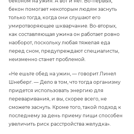
беконом на ужин. А вот и нет. Во-первых,
бекон помогает некоторым людям заснуть
только тогда, когда они слушают его
умиротворяющее шкварчание. Во-вторых,
как составляющая ужина он работает ровно
наоборот, поскольку любая тяжелая еда
перед сном, предупреждают специалисты,
неизменно станет проблемой.
«Не ешьте обед на ужин, — говорит Линел
Шнеберг. — Дело в том, что тогда организму
придется использовать энергию для
переваривания, и вы, скорее всего, не
сможете заснуть. Кроме того, такой подход к
последнему за день приему пищи способен
увеличить риск расстройства желудка».