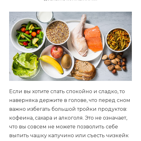
ЗАПИСИ
5
НЕОЧЕВИДНЫХ
ПРОДУКТОВ,
КОТОРЫЕ
МЕШАЮТ
ВАМ
СПАТЬ
Если вы хотите спать спокойно и сладко, то
наверняка держите в голове, что перед сном
важно избегать большой тройки продуктов:
кофеина, сахара и алкоголя. Это не означает,
что вы совсем не можете позволить себе
выпить чашку капучино или съесть чизкейк