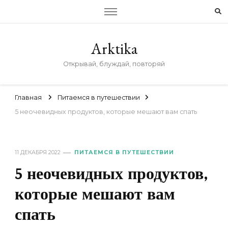
Arktika
Открывай, блуждай, повторяй
Главная
Питаемся в путешествии
5 неочевидных продуктов, которые мешают вам спать
11 ДЕКАБРЯ 2022
ПИТАЕМСЯ В ПУТЕШЕСТВИИ
5 неочевидных продуктов,
которые мешают вам
спать