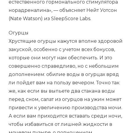
естественного гормонального стимулятора
норадреналина», — объясняет Нейт Уотсон
(Nate Watson) из SleepScore Labs.
Огурцы
Хрустящие огурцы кажутся вполне здоровой
закуской, особенно с учетом всех бонусов,
которые они могут нам обеспечить. И это
совершенно справедливо, но с небольшим
дополнением: обилие воды в огурцах вряд
ли пойдет вам на пользу вечером. Точно так
же, как если вы выпьете два стакана воды
перед сном, салат из огурцов на ужин может
привести к увеличению производства мочи.
А если вам приходится вставать среди ночи,
чтобы избавиться от лишней жидкости в
мочевом пузыре, о полноценном