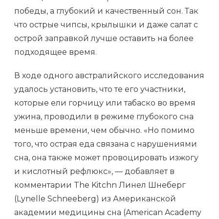
победы, а глубокий и качественный сон. Так
что острые чипсы, крылышки и даже салат с
острой заправкой лучше оставить на более
подходящее время.
В ходе одного австралийского исследования
удалось установить, что те его участники,
которые ели горчицу или табаско во время
ужина, проводили в режиме глубокого сна
меньше времени, чем обычно. «Но помимо
того, что острая еда связана с нарушениями
сна, она также может провоцировать изжогу
и кислотный рефлюкс», — добавляет в
комментарии The Kitchn Линел Шнеберг
(Lynelle Schneeberg) из Американской
академии медицины сна (American Academy