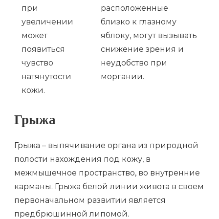
при
расположенные
увеличении
близко к глазному
может
яблоку, могут вызывать
появиться
снижение зрения и
чувство
неудобство при
натянутости
моргании.
кожи.
Грыжа
Грыжа – выпячивание органа из природной
полости нахождения под кожу, в
межмышечное пространство, во внутренние
карманы. Грыжа белой линии живота в своем
первоначальном развитии является
предбрюшинной липомой.