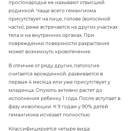
простонародье ее называют отвисшей
родинкой. Чаще всего гемангиома
присутствует на лице, голове (волосяной
части), реже встречается на других участках
тела и на внутренних органах. При
повреждении поверхности разрастания
может возникнуть кровотечение.
В отличие от ряду других, патология
считается врожденной, развивается в
первые 4 месяца или уже присутствует у
младенца. Опухоль активно растет до
исполнения ребенку 1 года. После вступает в
фазу инволюции. К 9 годам у 90% детей
гемангиома исчезает полностью.
Классифицируется четыре вида: