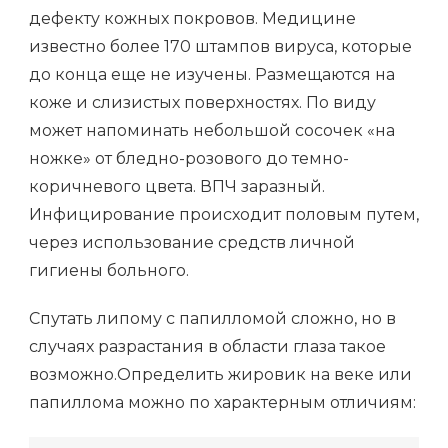
дефекту кожных покровов. Медицине
известно более 170 штампов вируса, которые
до конца еще не изучены. Размещаются на
коже и слизистых поверхностях. По виду
может напоминать небольшой сосочек «на
ножке» от бледно-розового до темно-
коричневого цвета. ВПЧ заразный.
Инфицирование происходит половым путем,
через использование средств личной
гигиены больного.
Спутать липому с папилломой сложно, но в
случаях разрастания в области глаза такое
возможно.Определить жировик на веке или
папиллома можно по характерным отличиям: