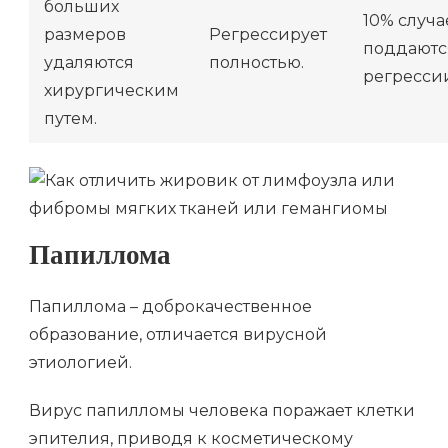
больших
10% случа
размеров
Регрессирует
поддаютс
удаляются
полностью.
регресси
хирургическим
путем.
Папиллома
Папиллома – доброкачественное
образование, отличается вирусной
этиологией.
Вирус папилломы человека поражает клетки
эпителия, приводя к косметическому