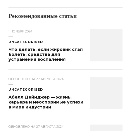
Рекомендованные статьи
1 НОЯБРЯ 2024
UNCATEGORISED
Что делать, если жировик стал
болеть: средства для
устранения воспаления
ОБНОВЛЕНО НА
27 АВГУСТА 2024
UNCATEGORISED
Абелл Дейнджер — жизнь,
карьера и неоспоримые успехи
в мире индустрии
ОБНОВЛЕНО НА
27 АВГУСТА 2024