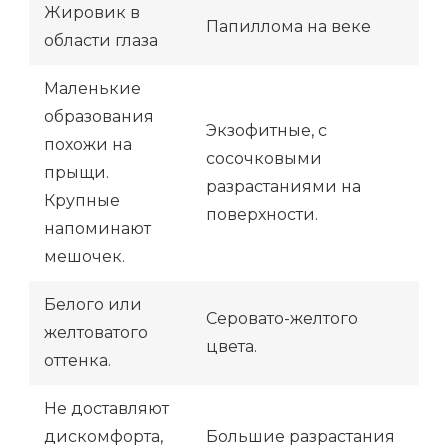
Жировик в
Папиллома на веке
области глаза
Маленькие
образования
Экзофитные, с
похожи на
сосочковыми
прыщи.
разрастаниями на
Крупные
поверхности.
напоминают
мешочек.
Белого или
Серовато-желтого
желтоватого
цвета.
оттенка.
Не доставляют
дискомфорта,
Большие разрастания