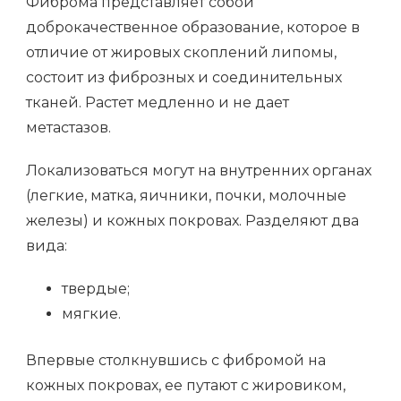
Фиброма представляет собой
доброкачественное образование, которое в
отличие от жировых скоплений липомы,
состоит из фиброзных и соединительных
тканей. Растет медленно и не дает
метастазов.
Локализоваться могут на внутренних органах
(легкие, матка, яичники, почки, молочные
железы) и кожных покровах. Разделяют два
вида:
твердые;
мягкие.
Впервые столкнувшись с фибромой на
кожных покровах, ее путают с жировиком,