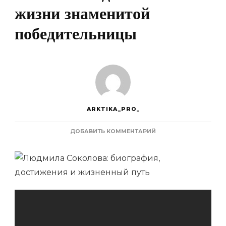
жизни знаменитой
победительницы
ARKTIKA_PRO_
К
ДОБАВИТЬ КОММЕНТАРИЙ
ЗАПИСИ
ЛЮДМИЛА
СОКОЛОВА
—
ИСТОРИЯ
УСПЕХА
И
НЕОБЫЧНЫЕ
ДОСТИЖЕНИЯ
В