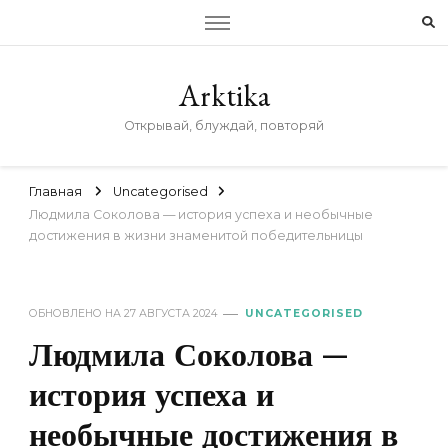
Arktika
Открывай, блуждай, повторяй
Главная
Uncategorised
Людмила Соколова — история успеха и необычные
достижения в жизни знаменитой победительницы
ОБНОВЛЕНО НА
27 АВГУСТА 2024
UNCATEGORISED
Людмила Соколова —
история успеха и
необычные достижения в