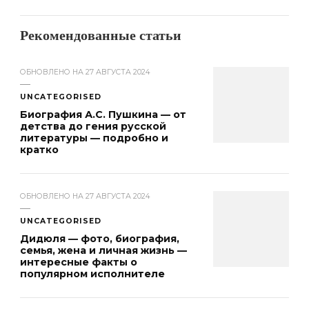
Рекомендованные статьи
ОБНОВЛЕНО НА
27 АВГУСТА 2024
UNCATEGORISED
Биография А.С. Пушкина — от
детства до гения русской
литературы — подробно и
кратко
ОБНОВЛЕНО НА
27 АВГУСТА 2024
UNCATEGORISED
Дидюля — фото, биография,
семья, жена и личная жизнь —
интересные факты о
популярном исполнителе