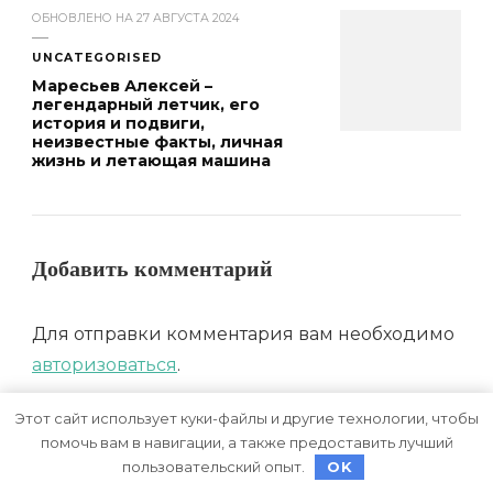
ОБНОВЛЕНО НА
27 АВГУСТА 2024
UNCATEGORISED
Маресьев Алексей –
легендарный летчик, его
история и подвиги,
неизвестные факты, личная
жизнь и летающая машина
Добавить комментарий
Для отправки комментария вам необходимо
авторизоваться
.
Этот сайт использует куки-файлы и другие технологии, чтобы
помочь вам в навигации, а также предоставить лучший
Поиск
пользовательский опыт.
OK