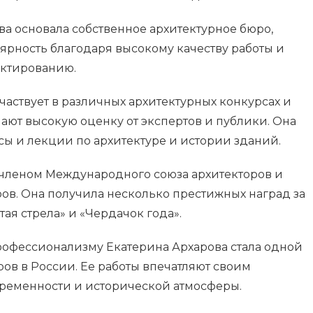
ва основала собственное архитектурное бюро,
ярность благодаря высокому качеству работы и
ектированию.
частвует в различных архитектурных конкурсах и
учают высокую оценку от экспертов и публики. Она
ссы и лекции по архитектуре и истории зданий.
 членом Международного союза архитекторов и
ов. Она получила несколько престижных наград за
тая стрела» и «Чердачок года».
профессионализму Екатерина Архарова стала одной
ров в России. Ее работы впечатляют своим
ременности и исторической атмосферы.