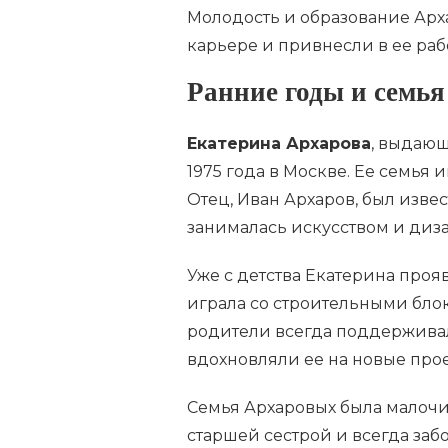
Молодость и образование Арх
карьере и привнесли в ее раб
Ранние годы и семья
Екатерина Архарова
, выдающ
1975 года в Москве. Ее семья 
Отец, Иван Архаров, был извес
занималась искусством и диз
Уже с детства Екатерина проя
играла со строительными блок
родители всегда поддерживал
вдохновляли ее на новые прое
Семья Архаровых была малочи
старшей сестрой и всегда забо