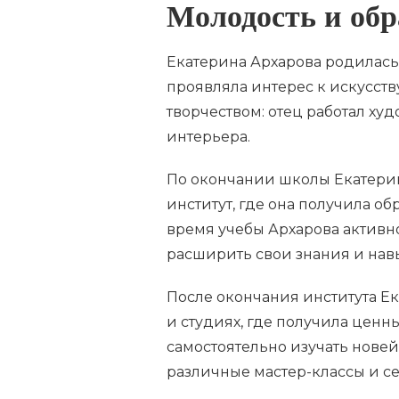
Молодость и обр
Екатерина Архарова родилась 1
проявляла интерес к искусств
творчеством: отец работал х
интерьера.
По окончании школы Екатери
институт, где она получила об
время учебы Архарова активно 
расширить свои знания и навы
После окончания института Ек
и студиях, где получила ценн
самостоятельно изучать нове
различные мастер-классы и с