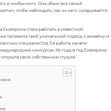
ого и необычного. Она обжигала самый
рпич, чтобы наблюдать, как из него складывается
 Екатерина стала работать в известной
 она проявила свой уникальный подход к дизайну и
ассных специалистов. Ее работы начали
еждународных конкурсах. Из года в год Екатерина
е открыла свою собственную студию.
ровой
е
ние