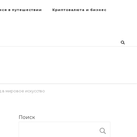
мся в путешествии
Криптовалюта и бизнес
д в мировое искусство
Поиск
ПОИСК