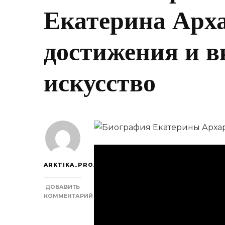
Екатерина Арха
достижения и в
искусство
ARKTIKA_PRO_
ДОБАВИТЬ
КОММЕНТАРИЙ
К
ЗАПИСИ
ИЗВЕСТНАЯ