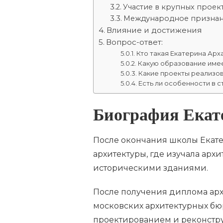
Участие в крупных проек
Международное призна
Влияние и достижения
Вопрос-ответ:
Кто такая Екатерина Арх
Какую образование име
Какие проекты реализо
Есть ли особенности в 
Биография Екат
После окончания школы Екате
архитектуры, где изучала архи
историческими зданиями.
После получения диплома арх
московских архитектурных бюр
проектированием и реконстр