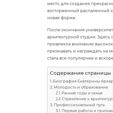
место для создания прекрасн
восторженный распаленный ки
новая форма.
После окончания университета
архитектурной студии. Здесь
привлекла внимание высококл
признавать и награждать на м
стала все популярнее и вскор
Содержание страницы
Биография Екатерины Арха
Молодость и образование
Ранние годы и семья
Стремление к архитектур
Профессиональный путь
Первые работы и призна