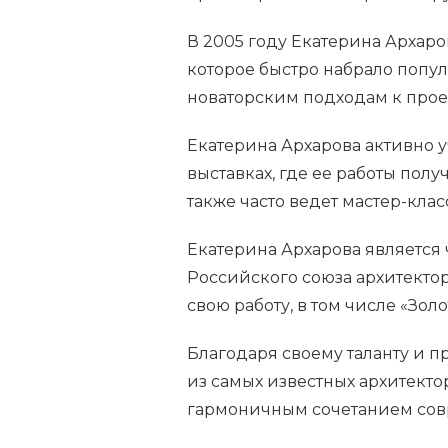
В 2005 году Екатерина Архаро
которое быстро набрало попул
новаторским подходам к про
Екатерина Архарова активно у
выставках, где ее работы пол
также часто ведет мастер-кла
Екатерина Архарова является
Российского союза архитектор
свою работу, в том числе «Золо
Благодаря своему таланту и 
из самых известных архитекто
гармоничным сочетанием сов