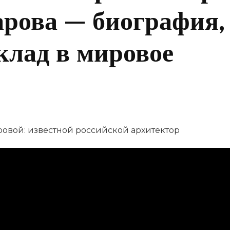
рова — биография,
клад в мировое