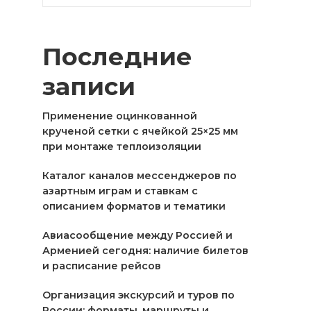
Последние
записи
Применение оцинкованной
крученой сетки с ячейкой 25×25 мм
при монтаже теплоизоляции
Каталог каналов мессенджеров по
азартным играм и ставкам с
описанием форматов и тематики
Авиасообщение между Россией и
Арменией сегодня: наличие билетов
и расписание рейсов
Организация экскурсий и туров по
России: форматы, маршруты и