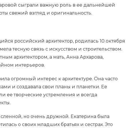
аровой сыграли важную роль в ее дальнейшей
оты свежий взгляд и оригинальность.
ийся российский архитектор, родилась 10 октября
имела тесную связь с искусством и строительством.
тным архитектором, а мать, Анна Архарова,
айном интерьеров.
вила огромный интерес к архитектуре. Она часто
ами и создавала свои планы и планетки. Ее
и ее творческие устремления и всегда
кты.
сленной, но очень дружной. Екатерина была
тилась о своих младших братьях и сестрах. Это