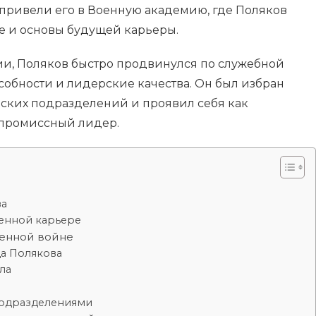
привели его в Военную академию, где Поляков
е и основы будущей карьеры.
ии, Поляков быстро продвинулся по служебной
собности и лидерские качества. Он был избран
ских подразделений и проявил себя как
мпромиссный лидер.
ва
оенной карьере
венной войне
а Полякова
ла
подразделениями