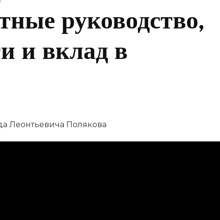
тные руководство,
и и вклад в