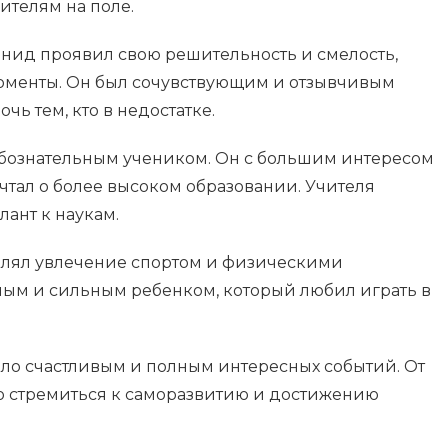
ителям на поле.
онид проявил свою решительность и смелость,
оменты. Он был сочувствующим и отзывчивым
чь тем, кто в недостатке.
бознательным учеником. Он с большим интересом
чтал о более высоком образовании. Учителя
лант к наукам.
влял увлечение спортом и физическими
ым и сильным ребенком, который любил играть в
ыло счастливым и полным интересных событий. От
но стремиться к саморазвитию и достижению