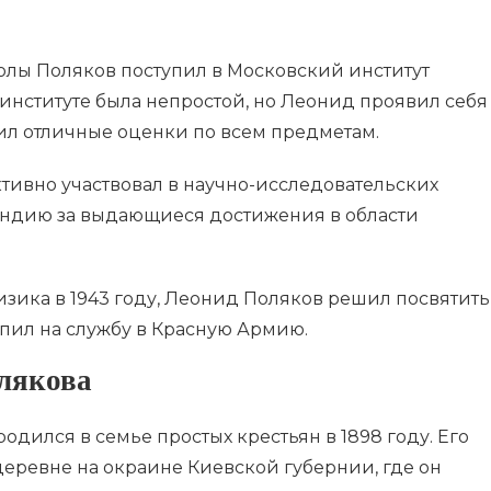
лы Поляков поступил в Московский институт
 институте была непростой, но Леонид проявил себя
чил отличные оценки по всем предметам.
тивно участвовал в научно-исследовательских
пендию за выдающиеся достижения в области
ика в 1943 году, Леонид Поляков решил посвятить
упил на службу в Красную Армию.
олякова
дился в семье простых крестьян в 1898 году. Его
деревне на окраине Киевской губернии, где он