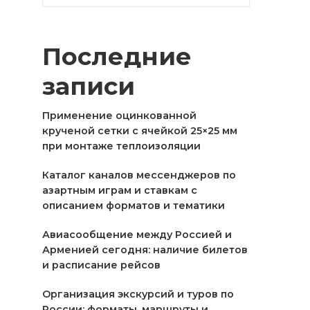
Последние
записи
Применение оцинкованной
крученой сетки с ячейкой 25×25 мм
при монтаже теплоизоляции
Каталог каналов мессенджеров по
азартным играм и ставкам с
описанием форматов и тематики
Авиасообщение между Россией и
Арменией сегодня: наличие билетов
и расписание рейсов
Организация экскурсий и туров по
России: форматы, маршруты и