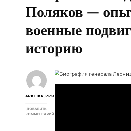
Поляков — опы
военные подвиг
историю
ARKTIKA_PRO_
ДОБАВИТЬ
КОММЕНТАРИЙ
К
ЗАПИСИ
ГЕНЕРАЛ