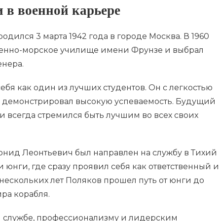
 в военной карьере
дился 3 марта 1942 года в городе Москва. В 1960
оенно-морское училище имени Фрунзе и выбрал
нера.
бя как один из лучших студентов. Он с легкостью
и демонстрировал высокую успеваемость. Будущий
и всегда стремился быть лучшим во всех своих
нид Леонтьевич был направлен на службу в Тихий
и юнги, где сразу проявил себя как ответственный и
нескольких лет Поляков прошел путь от юнги до
ра корабля.
и службе, профессионализму и лидерским