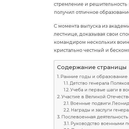
стремление и решительность 
получил отличное образовани
С момента выпуска из академ
лестнице, доказывая свои спо
командиром нескольких воин
кристально честный и беско
Содержание страницы
Ранние годы и образование
Детство генерала Поляко
Учеба и первые шаги в в
Участие в Великой Отечест
Военные подвиги Леонид
Награды и заслуги генера
Послевоенная деятельность
Руководство военными 