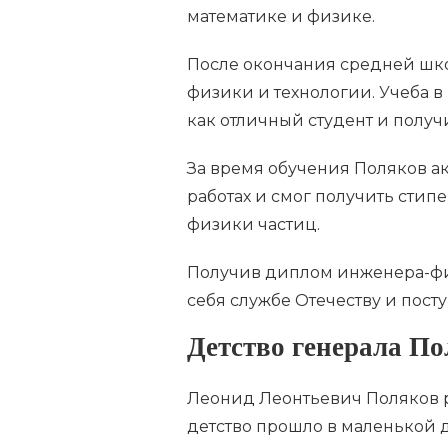
математике и физике.
После окончания средней шко
физики и технологии. Учеба в
как отличный студент и полу
За время обучения Поляков ак
работах и смог получить сти
физики частиц.
Получив диплом инженера-физ
себя службе Отечеству и пост
Детство генерала П
Леонид Леонтьевич Поляков ро
детство прошло в маленькой 