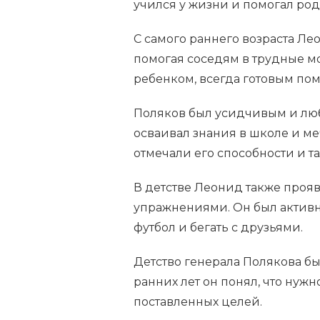
учился у жизни и помогал род
С самого раннего возраста Ле
помогая соседям в трудные м
ребенком, всегда готовым помо
Поляков был усидчивым и лю
осваивал знания в школе и ме
отмечали его способности и та
В детстве Леонид также проя
упражнениями. Он был активн
футбол и бегать с друзьями.
Детство генерала Полякова б
ранних лет он понял, что нуж
поставленных целей.