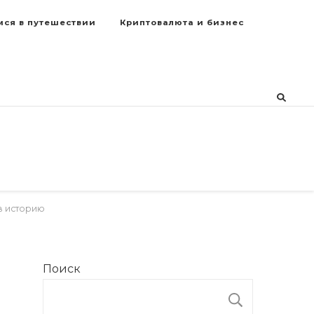
мся в путешествии
Криптовалюта и бизнес
в историю
Поиск
ПОИСК