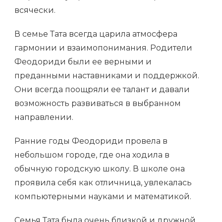
всячески.
В семье Тата всегда царила атмосфера
гармонии и взаимопонимания. Родители
Феодориди были ее верными и
преданными наставниками и поддержкой.
Они всегда поощряли ее талант и давали
возможность развиваться в выбранном
направлении.
Ранние годы Феодориди провела в
небольшом городе, где она ходила в
обычную городскую школу. В школе она
проявила себя как отличница, увлекалась
компьютерными науками и математикой.
Семья Тата была очень близкой и дружной.