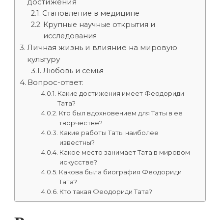
достижения
Становление в медицине
Крупные научные открытия и
исследования
Личная жизнь и влияние на мировую
культуру
Любовь и семья
Вопрос-ответ:
Какие достижения имеет Феодориди
Тата?
Кто был вдохновением для Таты в ее
творчестве?
Какие работы Таты наиболее
известны?
Какое место занимает Тата в мировом
искусстве?
Какова была биография Феодориди
Тата?
Кто такая Феодориди Тата?