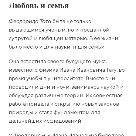
Любовь и семья
Феодорида Тата
была не только
выдающимся ученым, но и преданной
супругой и любящей матерью. В ее жизни
было место и для науки, и для семьи.
Она встретила своего будущего мужа,
известного физика Ивана Ивановича Тату, во
время учебы в университете. Вместе они
проводили дни и ночи, занимаясь наукой и
обсуждая различные теории. Их совместная
работа привела к открытию новых законов
природы и стала фундаментом для
дальнейших исследований.
У Феодориды и Ивана Ивановича было трое