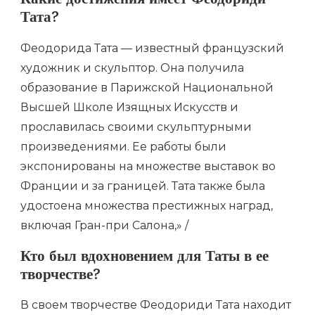
Какие достижения имеет Феодориди
Тата?
Феодорида Тата — известный французский
художник и скульптор. Она получила
образование в Парижской Национальной
Высшей Школе Изящных Искусств и
прославилась своими скульптурными
произведениями. Ее работы были
экспонированы на множестве выставок во
Франции и за границей. Тата также была
удостоена множества престижных наград,
включая Гран-при Салона,» /
Кто был вдохновением для Таты в ее
творчестве?
В своем творчестве Феодориди Тата находит