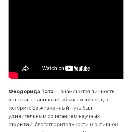
Феодорида Тата
— знаменитая личность,
которая оставила незабываемый след в
истории. Ее жизненный путь был
удивительным сочетанием научных
открытий, благотворительности и активной