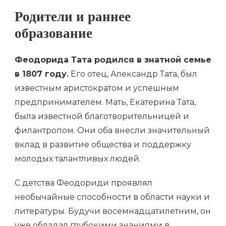
Родители и раннее
образование
Феодорида Тата родился в знатной семье
в 1807 году.
Его отец, Александр Тата, был
известным аристократом и успешным
предпринимателем. Мать, Екатерина Тата,
была известной благотворительницей и
филантропом. Они оба внесли значительный
вклад в развитие общества и поддержку
молодых талантливых людей.
С детства Феодориди проявлял
необычайные способности в области науки и
литературы. Будучи восемнадцатилетним, он
уже обладал глубокими знаниями в