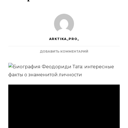
ARKTIKA_PRO_
К
ДОБАВИТЬ КОММЕНТАРИЙ
ЗАПИСИ
ФЕОДОРА
ТАТА
—
ЗНАМЕНИТЫЙ
ЧЕЛОВЕК,
КОТОРОГО
ВЫ
НЕ
ЗНАЛИ