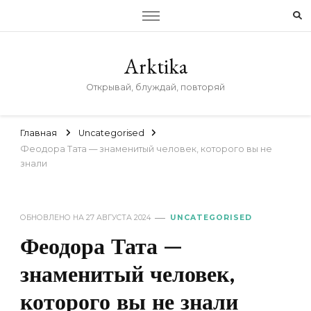
Arktika
Открывай, блуждай, повторяй
Главная
Uncategorised
Феодора Тата — знаменитый человек, которого вы не
знали
ОБНОВЛЕНО НА
27 АВГУСТА 2024
UNCATEGORISED
Феодора Тата —
знаменитый человек,
которого вы не знали