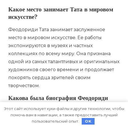
Какое место занимает Тата в мировом
искусстве?
Феодориди Тата занимает заслуженное
место в мировом искусстве. Ее работы
экспонируются в музеях и частных
коллекциях по всему миру. Она признана
одной из самых талантливых и оригинальных
художников своего времени и продолжает
покорять сердца зрителей своим
творчеством.
Какова была биография Феодориди
Тата?
Этот сайт использует куки-файлы и другие технологии, чтобы
помочь вам в навигации, а также предоставить лучший
Феодориди Тата родилась во Франции в
пользовательский опыт.
OK
1976 году. С детства проявляла интерес к