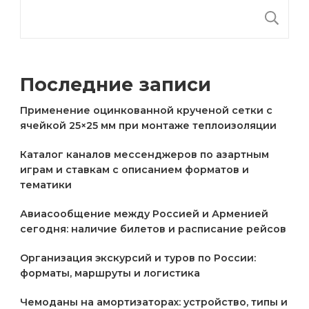
П
Последние записи
Применение оцинкованной крученой сетки с
ячейкой 25×25 мм при монтаже теплоизоляции
Каталог каналов мессенджеров по азартным
играм и ставкам с описанием форматов и
тематики
Авиасообщение между Россией и Арменией
сегодня: наличие билетов и расписание рейсов
Организация экскурсий и туров по России:
форматы, маршруты и логистика
Чемоданы на амортизаторах: устройство, типы и