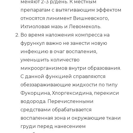
меняют 2-3 р/день. К местным
препаратам с вытягивающим эффектом
относятся линимент Вишневского,
Ихтиоловая мазь и Левомеколь.
Во время наложения компресса на
фурункул важно не занести новую
инфекцию в очаг воспаления,
уменьшить количество
микроорганизмов внутри образования.
С данной функцией справляются
обеззараживающие жидкости по типу
Фукорцина, Хлоргексидина, перекиси
водорода. Перечисленными
средствами обрабатывается
воспаленная зона и окружающие ткани
груди перед нанесением