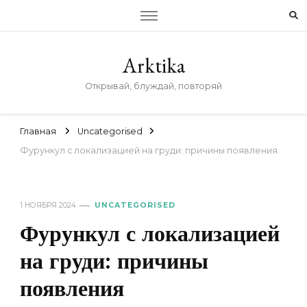
Arktika
Открывай, блуждай, повторяй
Главная
Uncategorised
Фурункул с локализацией на груди: причины появления
1 НОЯБРЯ 2024
UNCATEGORISED
Фурункул с локализацией
на груди: причины
появления