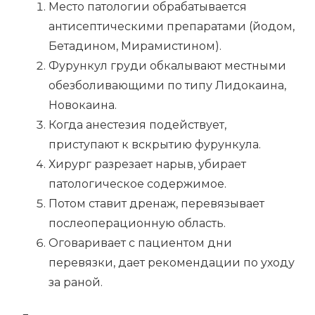
Место патологии обрабатывается
антисептическими препаратами (йодом,
Бетадином, Мирамистином).
Фурункул груди обкалывают местными
обезболивающими по типу Лидокаина,
Новокаина.
Когда анестезия подействует,
приступают к вскрытию фурункула.
Хирург разрезает нарыв, убирает
патологическое содержимое.
Потом ставит дренаж, перевязывает
послеоперационную область.
Оговаривает с пациентом дни
перевязки, дает рекомендации по уходу
за раной.