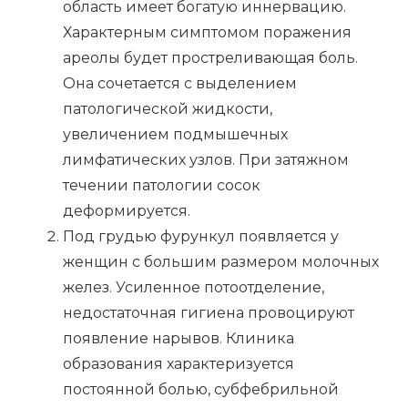
область имеет богатую иннервацию.
Характерным симптомом поражения
ареолы будет простреливающая боль.
Она сочетается с выделением
патологической жидкости,
увеличением подмышечных
лимфатических узлов. При затяжном
течении патологии сосок
деформируется.
Под грудью фурункул появляется у
женщин с большим размером молочных
желез. Усиленное потоотделение,
недостаточная гигиена провоцируют
появление нарывов. Клиника
образования характеризуется
постоянной болью, субфебрильной