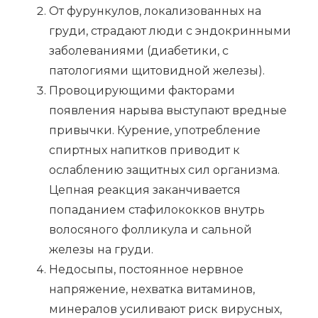
От фурункулов, локализованных на
груди, страдают люди с эндокринными
заболеваниями (диабетики, с
патологиями щитовидной железы).
Провоцирующими факторами
появления нарыва выступают вредные
привычки. Курение, употребление
спиртных напитков приводит к
ослаблению защитных сил организма.
Цепная реакция заканчивается
попаданием стафилококков внутрь
волосяного фолликула и сальной
железы на груди.
Недосыпы, постоянное нервное
напряжение, нехватка витаминов,
минералов усиливают риск вирусных,