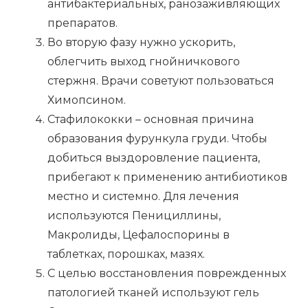
антибактериальных, ранозаживляющих
препаратов.
Во вторую фазу нужно ускорить,
облегчить выход гнойничкового
стержня. Врачи советуют пользоваться
Химопсином.
Стафилококки – основная причина
образования фурункула груди. Чтобы
добиться выздоровление пациента,
прибегают к применению антибиотиков
местно и системно. Для лечения
используются Пенициллины,
Макролиды, Цефалоспорины в
таблетках, порошках, мазях.
С целью восстановления поврежденных
патологией тканей используют гель