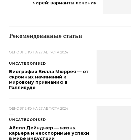
чирей: варианты лечения
Рекомендованные статьи
ОБНОВЛЕНО НА
27 АВГУСТА 2024
UNCATEGORISED
Биография Билла Мюррея — от
скромных начинаний к
мировому признанию в
Голливуде
ОБНОВЛЕНО НА
27 АВГУСТА 2024
UNCATEGORISED
Абелл Дейнджер — жизнь,
карьера и неоспоримые успехи
в мире индустрии