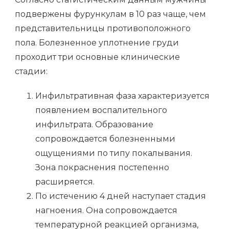
подвержены фурункулам в 10 раз чаще, чем
представительницы противоположного
пола. Болезненное уплотнение груди
проходит три основные клинические
стадии:
Инфильтративная фаза характеризуется
появлением воспалительного
инфильтрата. Образование
сопровождается болезненными
ощущениями по типу покалывания.
Зона покраснения постепенно
расширяется.
По истечению 4 дней наступает стадия
нагноения. Она сопровождается
температурной реакцией организма,