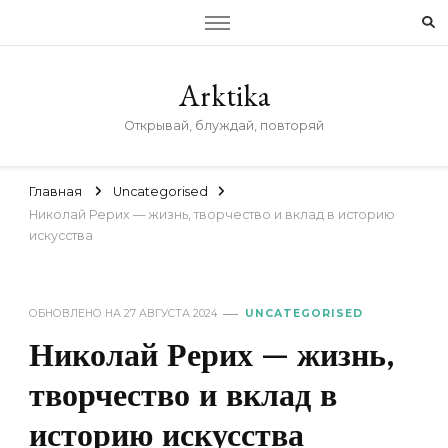
Arktika
Открывай, блуждай, повторяй
Главная
Uncategorised
Николай Рерих — жизнь, творчество и вклад в историю
искусства
ОБНОВЛЕНО НА
27 АВГУСТА 2024
UNCATEGORISED
Николай Рерих — жизнь,
творчество и вклад в
историю искусства