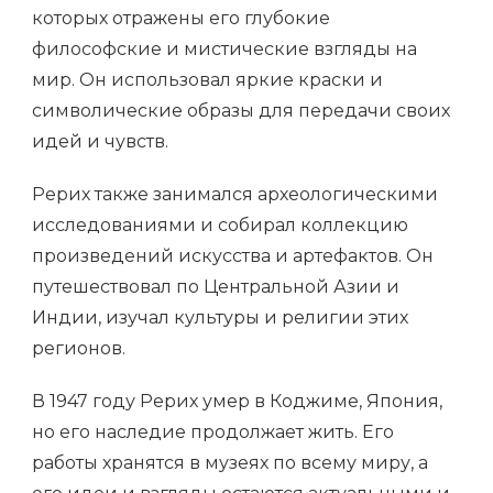
которых отражены его глубокие
философские и мистические взгляды на
мир. Он использовал яркие краски и
символические образы для передачи своих
идей и чувств.
Рерих также занимался археологическими
исследованиями и собирал коллекцию
произведений искусства и артефактов. Он
путешествовал по Центральной Азии и
Индии, изучал культуры и религии этих
регионов.
В 1947 году Рерих умер в Коджиме, Япония,
но его наследие продолжает жить. Его
работы хранятся в музеях по всему миру, а