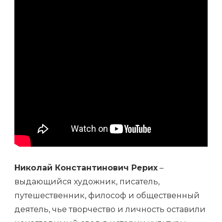
Николай Константинович Рерих
–
выдающийся художник, писатель,
путешественник, философ и общественный
деятель, чье творчество и личность оставили