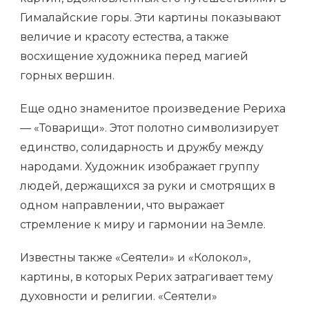
Гималайские горы. Эти картины показывают
величие и красоту естества, а также
восхищение художника перед магией
горных вершин.
Еще одно знаменитое произведение Рериха
— «Товарищи». Этот полотно символизирует
единство, солидарность и дружбу между
народами. Художник изображает группу
людей, держащихся за руки и смотрящих в
одном направлении, что выражает
стремление к миру и гармонии на Земле.
Известны также «Сеятели» и «Колокол»,
картины, в которых Рерих затрагивает тему
духовности и религии. «Сеятели»