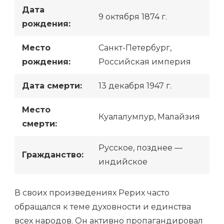
Дата
9 октября 1874 г.
рождения:
Место
Санкт-Петербург,
рождения:
Российская империя
Дата смерти:
13 декабря 1947 г.
Место
Куалалумпур, Малайзия
смерти:
Русское, позднее —
Гражданство:
индийское
В своих произведениях Рерих часто
обращался к теме духовности и единства
всех народов. Он активно пропагандировал