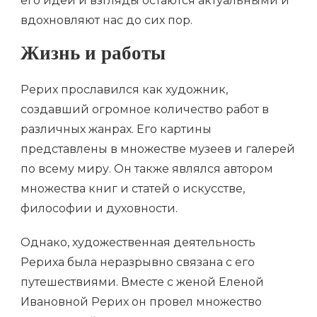
его идеи и взгляды остаются актуальными и
вдохновляют нас до сих пор.
Жизнь и работы
Рерих прославился как художник,
создавший огромное количество работ в
различных жанрах. Его картины
представлены в множестве музеев и галерей
по всему миру. Он также являлся автором
множества книг и статей о искусстве,
философии и духовности.
Однако, художественная деятельность
Рериха была неразрывно связана с его
путешествиями. Вместе с женой Еленой
Ивановной Рерих он провел множество