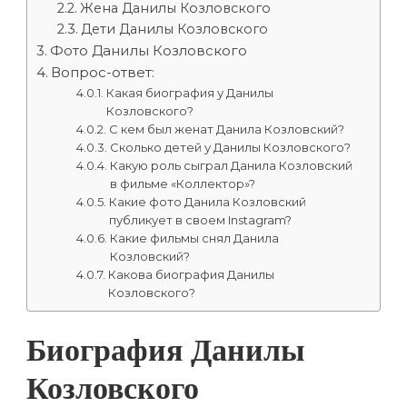
Жена Данилы Козловского
Дети Данилы Козловского
Фото Данилы Козловского
Вопрос-ответ:
Какая биография у Данилы
Козловского?
С кем был женат Данила Козловский?
Сколько детей у Данилы Козловского?
Какую роль сыграл Данила Козловский
в фильме «Коллектор»?
Какие фото Данила Козловский
публикует в своем Instagram?
Какие фильмы снял Данила
Козловский?
Какова биография Данилы
Козловского?
Биография Данилы
Козловского