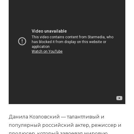
—
ВСЕ,
ЧТО
НУЖНО
ЗНАТЬ
О
ПОПУЛЯРНОМ
АКТЕРЕ
Данила Козловский — талантливый и
популярный российский актер, режиссер и
продюсер, который завоевал мировую