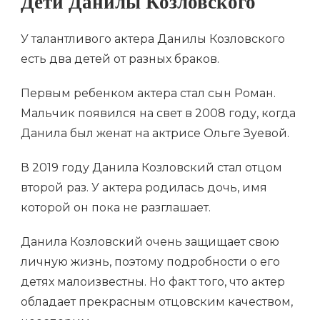
Дети Данилы Козловского
У талантливого актера Данилы Козловского
есть два детей от разных браков.
Первым ребенком актера стал сын Роман.
Мальчик появился на свет в 2008 году, когда
Данила был женат на актрисе Ольге Зуевой.
В 2019 году Данила Козловский стал отцом
второй раз. У актера родилась дочь, имя
которой он пока не разглашает.
Данила Козловский очень защищает свою
личную жизнь, поэтому подробности о его
детях малоизвестны. Но факт того, что актер
обладает прекрасным отцовским качеством,