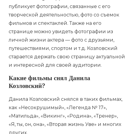
публикует фотографии, связанные с его
творческой деятельностью, фото со съемок
фильмов и спектаклей. Также на его
странице можно увидеть фотографии из
личной жизни актера — фото с друзьями,
путешествиями, спортом и т.д. Козловский
старается держать свою страницу актуальной
и интересной для своей аудитории.
Какие фильмы снял Данила
Козловский?
Данила Козловский снялся в таких фильмах,
как «Несокрушимый», «Легенда № 17»,
«Матильда», «Викинг», «Родина», «Тренер»,
«Я, ты, он, она», «Вторая жизнь Уве» и многих
других.