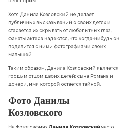
неоспорим.
Хотя Данила Козловский не делает
публичных высказываний о своих детях и
старается их скрывать от любопытных глаз,
фанаты актера надеются, что когда-нибудь он
поделится с ними фотографиями своих
малышей.
Таким образом, Данила Козловский является
гордым отцом двоих детей: сына Романа и
дочери, имя которой остается тайной.
Фото Данилы
Козловского
На фотографиях
Данила Козловский
часто