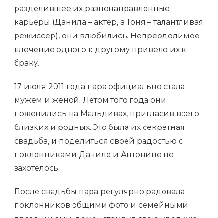
разделившее их разнонаправленные
карьеры (Данила – актер, а Тоня – талантливая
режиссер), они влюбились. Непреодолимое
влечение одного к другому привело их к
браку.
17 июля 2011 года пара официально стала
мужем и женой. Летом того года они
поженились на Мальдивах, пригласив всего
близких и родных. Это была их секретная
свадьба, и поделиться своей радостью с
поклонниками Даниле и Антонине не
захотелось.
После свадьбы пара регулярно радовала
поклонников общими фото и семейными