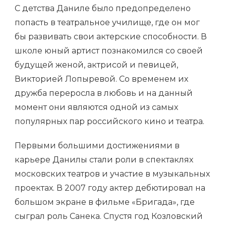
С детства Даниле было предопределено
попасть в театральное училище, где он мог
бы развивать свои актерские способности. В
школе юный артист познакомился со своей
будущей женой, актрисой и певицей,
Викторией Лопыревой. Со временем их
дружба переросла в любовь и на данный
момент они являются одной из самых
популярных пар российского кино и театра.
Первыми большими достижениями в
карьере Данилы стали роли в спектаклях
московских театров и участие в музыкальных
проектах. В 2007 году актер дебютировал на
большом экране в фильме «Бригада», где
сыграл роль Санека. Спустя год Козловский