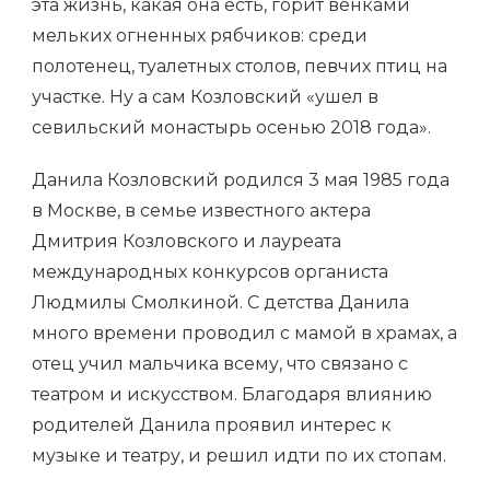
эта жизнь, какая она есть, горит венками
мельких огненных рябчиков: среди
полотенец, туалетных столов, певчих птиц на
участке. Ну а сам Козловский «ушел в
севильский монастырь осенью 2018 года».
Данила Козловский родился 3 мая 1985 года
в Москве, в семье известного актера
Дмитрия Козловского и лауреата
международных конкурсов органиста
Людмилы Смолкиной. С детства Данила
много времени проводил с мамой в храмах, а
отец учил мальчика всему, что связано с
театром и искусством. Благодаря влиянию
родителей Данила проявил интерес к
музыке и театру, и решил идти по их стопам.