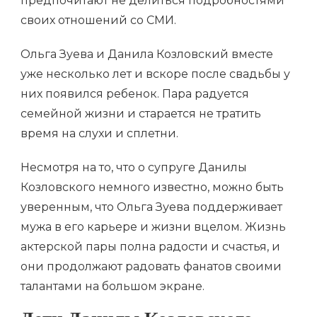
предпочитают не делиться подробностями
своих отношений со СМИ.
Ольга Зуева и Данила Козловский вместе
уже несколько лет и вскоре после свадьбы у
них появился ребенок. Пара радуется
семейной жизни и старается не тратить
время на слухи и сплетни.
Несмотря на то, что о супруге Данилы
Козловского немного известно, можно быть
уверенным, что Ольга Зуева поддерживает
мужа в его карьере и жизни вцелом. Жизнь
актерской пары полна радости и счастья, и
они продолжают радовать фанатов своими
талантами на большом экране.