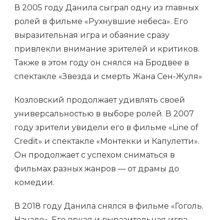
В 2005 году Данила сыграл одну из главных
ролей в фильме «Рухнувшие небеса». Его
выразительная игра и обаяние сразу
привлекли внимание зрителей и критиков.
Также в этом году он снялся на Бродвее в
спектакле «Звезда и смерть Жана Сен-Жуля»
Козловский продолжает удивлять своей
универсальностью в выборе ролей. В 2007
году зрители увидели его в фильме «Line of
Credit» и спектакле «Монтекки и Капулетти».
Он продолжает с успехом сниматься в
фильмах разных жанров — от драмы до
комедии.
В 2018 году Данила снялся в фильме «Гоголь.
Начало». Его яркая и выразительная игра