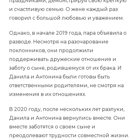
праздниками, демонстрируя свою крепкую
и счастливую семью. О жене каждый раз
говорил с большой любовью и уважением.
Однако, в начале 2019 года, пара объявила о
разводе. Несмотря на разочарование
поклонников, они продолжили
поддерживать дружеские отношения и
заботу о сыне, родившемуся от их брака. И
Данила и Антонина были готовы быть
ответственными родителями, не смотря на
изменения в их отношениях.
В 2020 году, после нескольких лет разлуки,
Данила и Антонина вернулись вместе. Они
вместе заботятся о своем сыне и
преодолевают трудности совместной жизни.