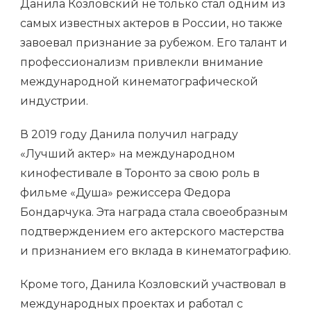
Данила Козловский не только стал одним из
самых известных актеров в России, но также
завоевал признание за рубежом. Его талант и
профессионализм привлекли внимание
международной кинематографической
индустрии.
В 2019 году Данила получил награду
«Лучший актер» на международном
кинофестивале в Торонто за свою роль в
фильме «Душа» режиссера Федора
Бондарчука. Эта награда стала своеобразным
подтверждением его актерского мастерства
и признанием его вклада в кинематографию.
Кроме того, Данила Козловский участвовал в
международных проектах и работал с