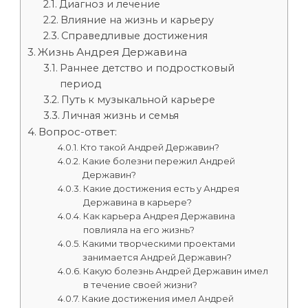
Диагноз и лечение
Влияние на жизнь и карьеру
Справедливые достижения
Жизнь Андрея Державина
Раннее детство и подростковый
период
Путь к музыкальной карьере
Личная жизнь и семья
Вопрос-ответ:
Кто такой Андрей Державин?
Какие болезни пережил Андрей
Державин?
Какие достижения есть у Андрея
Державина в карьере?
Как карьера Андрея Державина
повлияла на его жизнь?
Какими творческими проектами
занимается Андрей Державин?
Какую болезнь Андрей Державин имел
в течение своей жизни?
Какие достижения имел Андрей