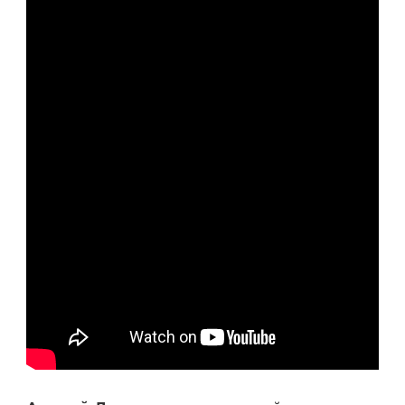
МУЗЫКАНТА,
БОРЬБА
С
БОЛЕЗНЬЮ
И
ВПЕЧАТЛЯЮЩИЕ
ДОСТИЖЕНИЯ