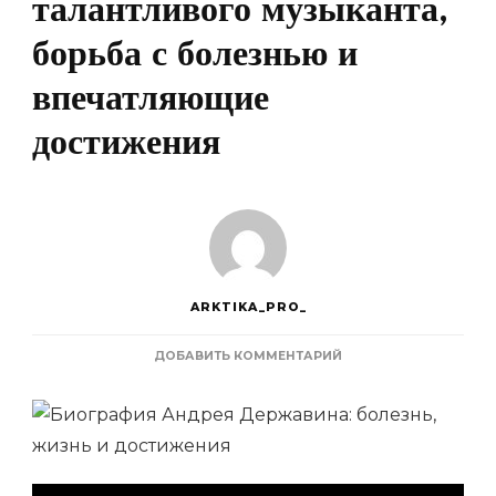
талантливого музыканта,
борьба с болезнью и
впечатляющие
достижения
ARKTIKA_PRO_
К
ДОБАВИТЬ КОММЕНТАРИЙ
ЗАПИСИ
БИОГРАФИЯ
АНДРЕЯ
ДЕРЖАВИНА
—
ИСТОРИЯ
ТАЛАНТЛИВОГО