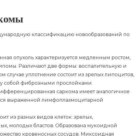
ркомы
дународную классификацию новообразований по
ая опухоль характеризуется медленным ростом,
ипомы. Различают две формы: воспалительную и
м случае уплотнение состоит из зрелых липоцитов,
у собой фиброзными прослойками.
ифференцированная саркома имеет аналогичное
ется выраженной лимфоплазмоцитарной
ит из разных видов клеток: зрелых,
лых, молодых бластов. Образована мукоидной
ножество кровеносных сосудов. Миксоидная