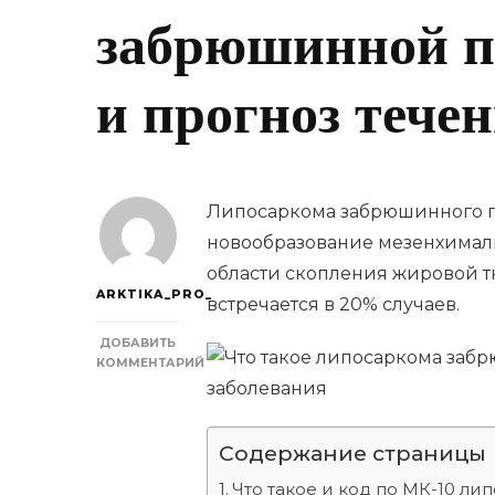
забрюшинной п
и прогноз тече
Липосаркома забрюшинного пр
новообразование мезенхимал
области скопления жировой т
ARKTIKA_PRO_
встречается в 20% случаев.
ДОБАВИТЬ
КОММЕНТАРИЙ
К
ЗАПИСИ
ЧТО
ТАКОЕ
Содержание страницы
ЛИПОСАРКОМА
ЗАБРЮШИННОЙ
Что такое и код по МК-10 л