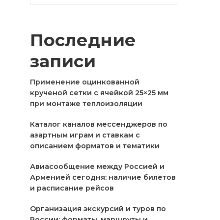
Последние
записи
Применение оцинкованной
крученой сетки с ячейкой 25×25 мм
при монтаже теплоизоляции
Каталог каналов мессенджеров по
азартным играм и ставкам с
описанием форматов и тематики
Авиасообщение между Россией и
Арменией сегодня: наличие билетов
и расписание рейсов
Организация экскурсий и туров по
России: форматы, маршруты и