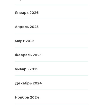
Январь 2026
Апрель 2025
Март 2025
Февраль 2025
Январь 2025
Декабрь 2024
Ноябрь 2024