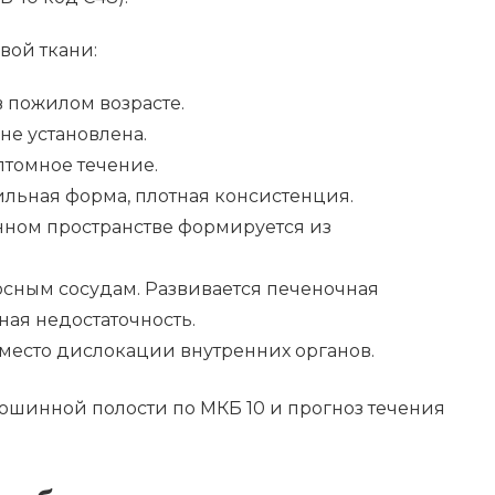
вой ткани:
в пожилом возрасте.
е установлена.
томное течение.
льная форма, плотная консистенция.
ном пространстве формируется из
осным сосудам. Развивается печеночная
ная недостаточность.
место дислокации внутренних органов.