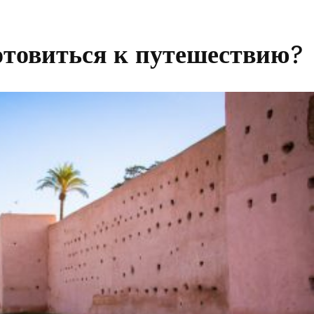
товиться к путешествию?