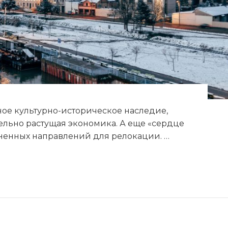
ное культурно-историческое наследие,
льно растущая экономика. А еще «сердце
ененных направлений для релокации. …