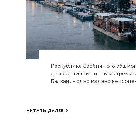
Республика Сербия – это обшир
демократичные цены и стремите
Балкан» – одно из явно недооц
ЧИТАТЬ ДАЛЕЕ