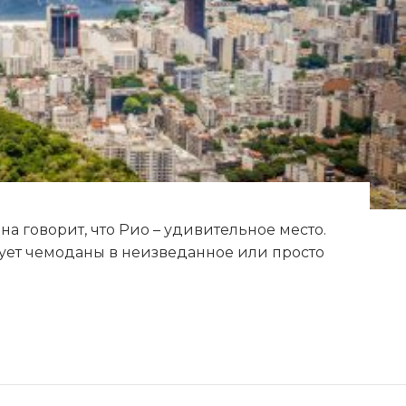
на говорит, что Рио – удивительное место.
акует чемоданы в неизведанное или просто