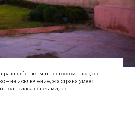
т разнообразием и пестротой – каждое
о – не исключение, эта страна умеет
й поделился советами, на …