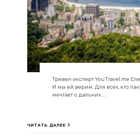
Тревел-эксперт YouTravel.me Еле
И мы ей верим. Для всех, кто п
мечтает о дальних …
ЧИТАТЬ ДАЛЕЕ