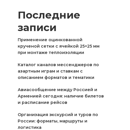
Последние
записи
Применение оцинкованной
крученой сетки с ячейкой 25×25 мм
при монтаже теплоизоляции
Каталог каналов мессенджеров по
азартным играм и ставкам с
описанием форматов и тематики
Авиасообщение между Россией и
Арменией сегодня: наличие билетов
и расписание рейсов
Организация экскурсий и туров по
России: форматы, маршруты и
логистика