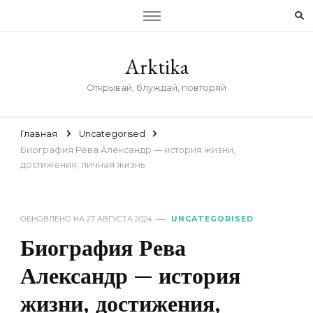
Arktika
Открывай, блуждай, повторяй
Главная
Uncategorised
Биография Рева Александр — история жизни,
достижения, личная жизнь
ОБНОВЛЕНО НА
27 АВГУСТА 2024
UNCATEGORISED
Биография Рева
Александр — история
жизни, достижения,