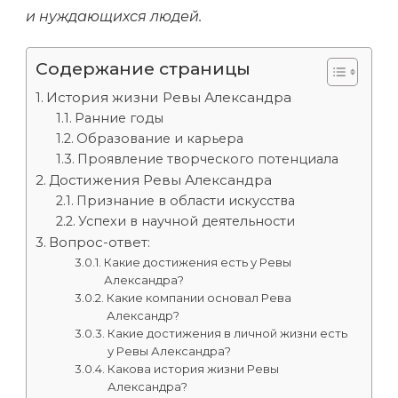
и нуждающихся людей.
Содержание страницы
История жизни Ревы Александра
Ранние годы
Образование и карьера
Проявление творческого потенциала
Достижения Ревы Александра
Признание в области искусства
Успехи в научной деятельности
Вопрос-ответ:
Какие достижения есть у Ревы
Александра?
Какие компании основал Рева
Александр?
Какие достижения в личной жизни есть
у Ревы Александра?
Какова история жизни Ревы
Александра?