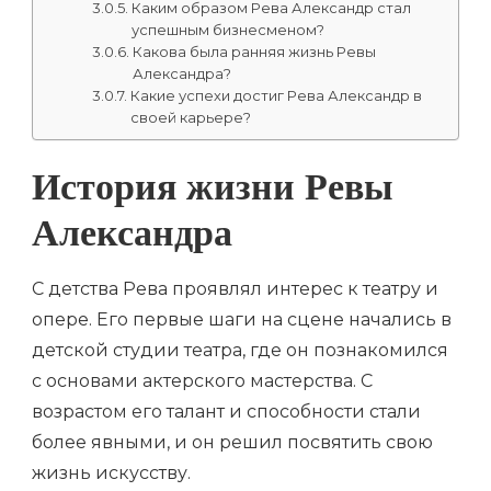
Каким образом Рева Александр стал
успешным бизнесменом?
Какова была ранняя жизнь Ревы
Александра?
Какие успехи достиг Рева Александр в
своей карьере?
История жизни Ревы
Александра
С детства Рева проявлял интерес к театру и
опере. Его первые шаги на сцене начались в
детской студии театра, где он познакомился
с основами актерского мастерства. С
возрастом его талант и способности стали
более явными, и он решил посвятить свою
жизнь искусству.