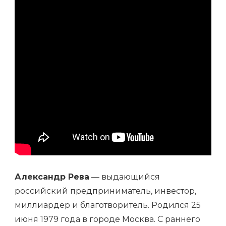
Александр Рева
— выдающийся
российский предприниматель, инвестор,
миллиардер и благотворитель. Родился 25
июня 1979 года в городе Москва. С раннего