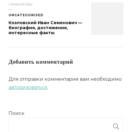
1 ЯНВАРЯ 2024
UNCATEGORISED
Козловский Иван Семенович —
биография, достижения,
интересные факты
Добавить комментарий
Для отправки комментария вам необходимо
авторизоваться
.
Поиск
П