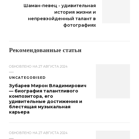
Шаман-певец - удивительная
история жизни и
непревзойденный талант в
фотографиях
Рекомендованные статьи
ОБНОВЛЕНО НА
27 АВГУСТА 2024
UNCATEGORISED
Зубарев Мирон Владимирович
— биография талантливого
композитора, его
удивительные достижения и
блестящая музыкальная
карьера
ОБНОВЛЕНО НА
27 АВГУСТА 2024