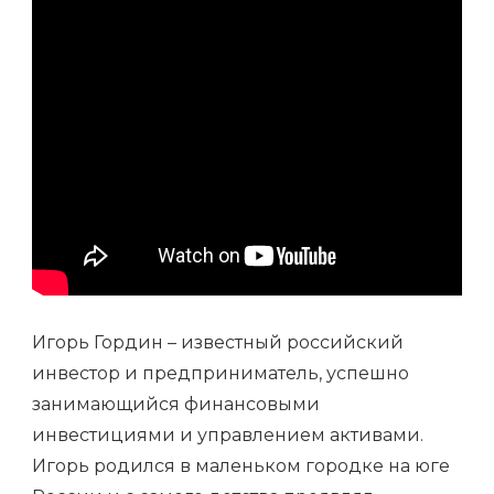
Игорь Гордин – известный российский
инвестор и предприниматель, успешно
занимающийся финансовыми
инвестициями и управлением активами.
Игорь родился в маленьком городке на юге