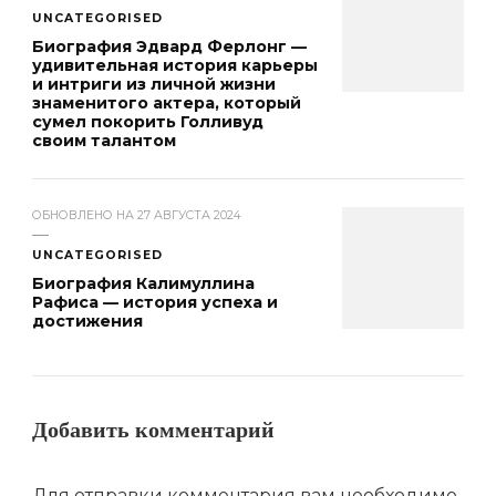
UNCATEGORISED
Биография Эдвард Ферлонг —
удивительная история карьеры
и интриги из личной жизни
знаменитого актера, который
сумел покорить Голливуд
своим талантом
ОБНОВЛЕНО НА
27 АВГУСТА 2024
UNCATEGORISED
Биография Калимуллина
Рафиса — история успеха и
достижения
Добавить комментарий
Для отправки комментария вам необходимо