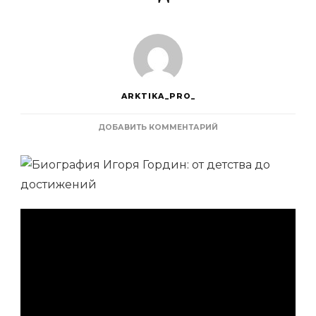
ARKTIKA_PRO_
К
ДОБАВИТЬ КОММЕНТАРИЙ
ЗАПИСИ
БИОГРАФИЯ
ИГОРЯ
ГОРДИН
—
ПУТЬ
ОТ
ДЕТСТВА
ДО
МАСШТАБНЫХ
ДОСТИЖЕНИЙ