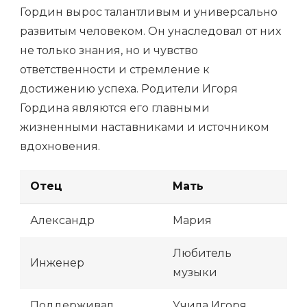
Гордин вырос талантливым и универсально
развитым человеком. Он унаследовал от них
не только знания, но и чувство
ответственности и стремление к
достижению успеха. Родители Игоря
Гордина являются его главными
жизненными наставниками и источником
вдохновения.
Отец
Мать
Александр
Мария
Любитель
Инженер
музыки
Поддерживал
Учила Игоря