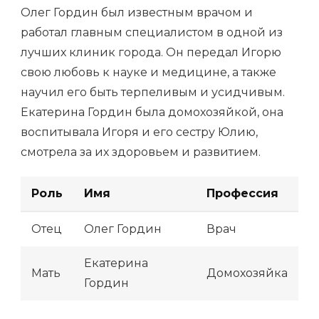
Олег Гордин был известным врачом и
работал главным специалистом в одной из
лучших клиник города. Он передал Игорю
свою любовь к науке и медицине, а также
научил его быть терпеливым и усидчивым.
Екатерина Гордин была домохозяйкой, она
воспитывала Игоря и его сестру Юлию,
смотрела за их здоровьем и развитием.
Роль
Имя
Профессия
Отец
Олег Гордин
Врач
Екатерина
Мать
Домохозяйка
Гордин