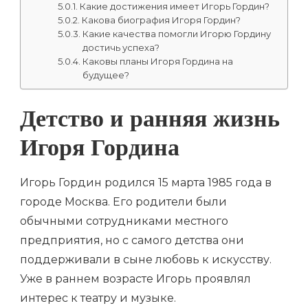
Какие достижения имеет Игорь Гордин?
Какова биография Игоря Гордин?
Какие качества помогли Игорю Гордину
достичь успеха?
Каковы планы Игоря Гордина на
будущее?
Детство и ранняя жизнь
Игоря Гордина
Игорь Гордин родился 15 марта 1985 года в
городе Москва. Его родители были
обычными сотрудниками местного
предприятия, но с самого детства они
поддерживали в сыне любовь к искусству.
Уже в раннем возрасте Игорь проявлял
интерес к театру и музыке.