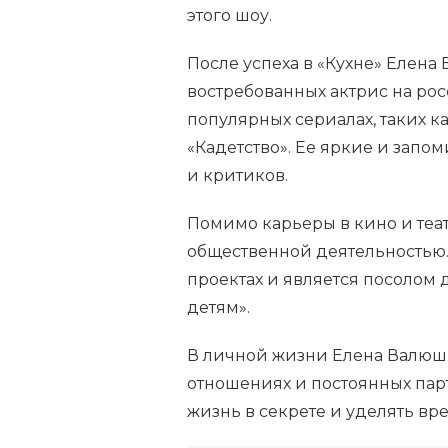
этого шоу.
После успеха в «Кухне» Елена
востребованных актрис на ро
популярных сериалах, таких 
«Кадетство». Ее яркие и зап
и критиков.
Помимо карьеры в кино и теа
общественной деятельностью.
проектах и является посолом
детям».
В личной жизни Елена Валюшк
отношениях и постоянных пар
жизнь в секрете и уделять вр