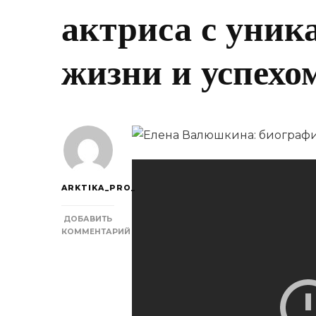
актриса с уник
жизни и успехо
ARKTIKA_PRO_
ДОБАВИТЬ
КОММЕНТАРИЙ
К
ЗАПИСИ
ЕЛЕНА
ВАЛЮШКИНА
—
ТАЛАНТЛИВАЯ