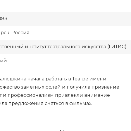
983
рск, Россия
ственный институт театрального искусства (ГИТИС)
кий
алюшкина начала работать в Театре имени
ножество заметных ролей и получила признание
ант и профессионализм привлекли внимание
ила предложения сняться в фильмах.