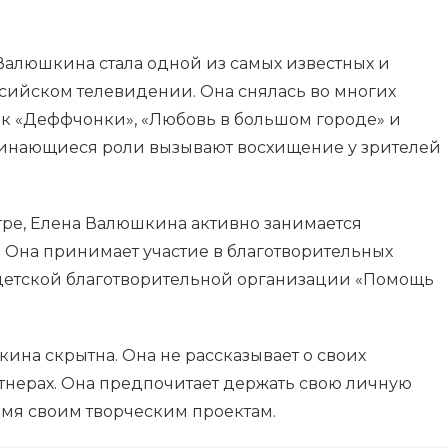
 Валюшкина стала одной из самых известных и
ссийском телевидении. Она снялась во многих
как «Деффчонки», «Любовь в большом городе» и
оминающиеся роли вызывают восхищение у зрителей
тре, Елена Валюшкина активно занимается
 Она принимает участие в благотворительных
 детской благотворительной организации «Помощь
ина скрытна. Она не рассказывает о своих
тнерах. Она предпочитает держать свою личную
емя своим творческим проектам.