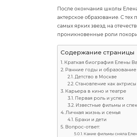
После окончания школы Елена 
актерское образование. С тех 
самых ярких звезд на отечеств
проникновенные роли покори
Содержание страницы
Краткая биография Елены 
Ранние годы и образование
Детство в Москве
Становление как актрисы
Карьера в кино и театре
Первая роль и успех
Известные фильмы и спек
Личная жизнь и семья
Браки и дети
Вопрос-ответ:
Какие фильмы сняла Еле