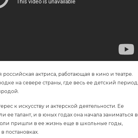
российская актриса, работающая в кино и театре.
одке на севере страны, где весь ее детский период
иродой.
ерес к искусству и актерской деятельности. Ее
 ее талант, и в юных годах она начала заниматься в
роли пришли в ее жизнь еще в школьные годы,
 в постановках.