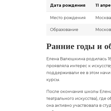
Дата рождения
11 апр
Место рождения
Москва
Образование
Москов
Ранние годы и о
Елена Валюшкина родилась 18 
проявляла интерес к искусству
поддерживали ее в этом начи
курсы.
После окончания школы Елена
театрального искусства), где 
она активно участвовала в ст