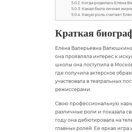
Когда родилась Елена В
Какая была личная жизн
Какую роль считает Еле
Краткая биогр
Елена Валерьевна Валюшкина р
она проявляла интерес к иску
школы она поступила в Моск
где получила актерское образ
участвовала в театральных по
режиссерами.
Свою профессиональную карье
различные роли и показала св
году она дебютировала на тел
главных ролей. Ее яркая игра