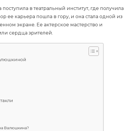
поступила в театральный институт, где получила
пор ее карьера пошла в гору, и она стала одной из
енном экране. Ее актерское мастерство и
ли сердца зрителей.
Валюшкиной
такли
на Валюшкина?