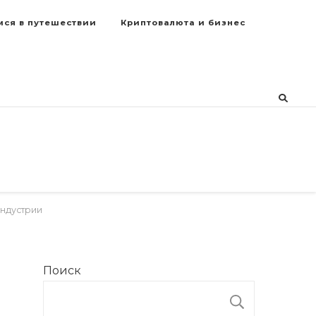
мся в путешествии
Криптовалюта и бизнес
индустрии
Поиск
ПОИСК