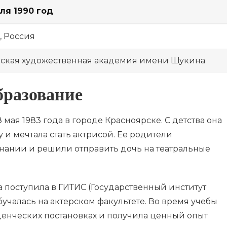
еля 1990 год
, Россия
ская художественная академия имени Щукина
бразование
мая 1983 года в городе Красноярске. С детства она
 и мечтала стать актрисой. Ее родители
нании и решили отправить дочь на театральные
 поступила в ГИТИС (Государственный институт
обучалась на актерском факультете. Во время учебы
уденческих постановках и получила ценный опыт