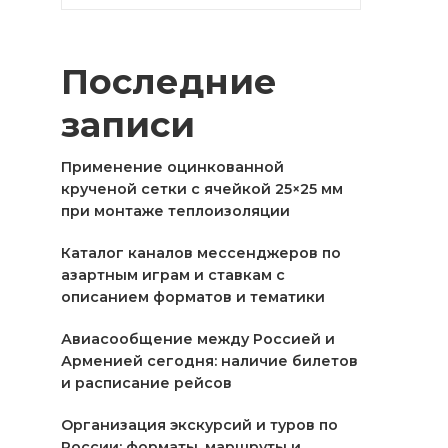
Последние
записи
Применение оцинкованной
крученой сетки с ячейкой 25×25 мм
при монтаже теплоизоляции
Каталог каналов мессенджеров по
азартным играм и ставкам с
описанием форматов и тематики
Авиасообщение между Россией и
Арменией сегодня: наличие билетов
и расписание рейсов
Организация экскурсий и туров по
России: форматы, маршруты и