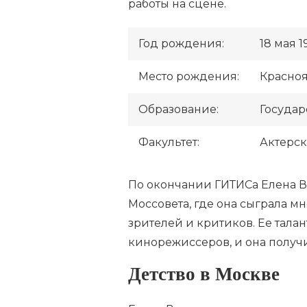
работы на сцене.
Год рождения:
18 мая 1
Место рождения:
Красноя
Образование:
Государ
Факультет:
Актерс
По окончании ГИТИСа Елена В
Моссовета, где она сыграла м
зрителей и критиков. Ее тал
кинорежиссеров, и она получ
Детство в Москве