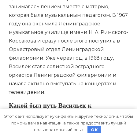
занималась пением вместе с матерью,
которая была музыкальным педагогом. В 1967
году она окончила Ленинградское
музыкальное училище имени Н. А. Римского-
Корсакова и сразу после этого поступила в
Оркестровый отдел Ленинградской
филармонии. Уже через год, в 1968 году,
Василек стала солисткой эстрадного
оркестра Ленинградской филармонии и
начала активно выступать на концертах и
телевидении.
Какой был путь Васильек к
музыкальной славе?
Этот сайт использует куки-файлы и другие технологии, чтобы
помочь вам в навигации, а также предоставить лучший
Путь Васильек к музыкальной славе начался
пользовательский опыт.
OK
с поступления в Ленинградское