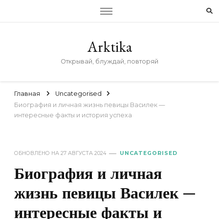
Arktika
Открывай, блуждай, повторяй
Главная
Uncategorised
Биография и личная жизнь певицы Василек —
интересные факты и история успеха
ОБНОВЛЕНО НА
27 АВГУСТА 2024
UNCATEGORISED
Биография и личная
жизнь певицы Василек —
интересные факты и