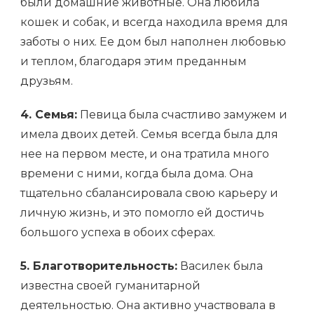
были домашние животные. Она любила
кошек и собак, и всегда находила время для
заботы о них. Ее дом был наполнен любовью
и теплом, благодаря этим преданным
друзьям.
4. Семья:
Певица была счастливо замужем и
имела двоих детей. Семья всегда была для
нее на первом месте, и она тратила много
времени с ними, когда была дома. Она
тщательно сбалансировала свою карьеру и
личную жизнь, и это помогло ей достичь
большого успеха в обоих сферах.
5. Благотворительность:
Василек была
известна своей гуманитарной
деятельностью. Она активно участвовала в