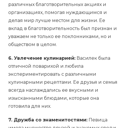
различных благотворительных акциях и
организациях, помогая нуждающимся и
делая мир лучше местом для жизни. Ее
вклад в благотворительность был признан и
уважаем не только ее поклонниками, но и
обществом в целом.
6. Увлечение кулинарией:
Василек была
отличной поварихой и любила
экспериментировать с различными
кулинарными рецептами. Ее друзья и семья
всегда наслаждались ее вкусными и
изысканными блюдами, которые она
готовила для них.
7. Дружба со знаменитостями:
Певица
имела множество друзей и знакомых среди