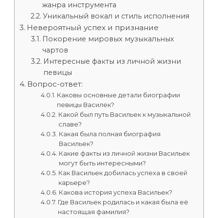
жанра инструмента
Уникальный вокал и стиль исполнения
Невероятный успех и признание
Покорение мировых музыкальных
чартов
Интересные факты из личной жизни
певицы
Вопрос-ответ:
Каковы основные детали биографии
певицы Василек?
Какой был путь Васильек к музыкальной
славе?
Какая была полная биография
Васильек?
Какие факты из личной жизни Васильек
могут быть интересными?
Как Васильек добилась успеха в своей
карьере?
Какова история успеха Васильек?
Где Васильек родилась и какая была её
настоящая фамилия?