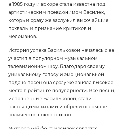
в 1985 году и вскоре стала известна под
артистическим псевдонимом Василек,
который сразу же заслужил высочайшие
похвалы и признание критиков и
меломанов.
История успеха Васильковой началась с ее
участия в популярном музыкальном
телевизионном шоу. Благодаря своему
уникальному голосу и эмоциональной
подаче песен она сразу же заняла высокое
место в рейтинге популярности. Все песни,
исполненные Васильковой, стали
настоящими хитами и обрели огромное
количество поклонников.
Интересный факт:
Василек является