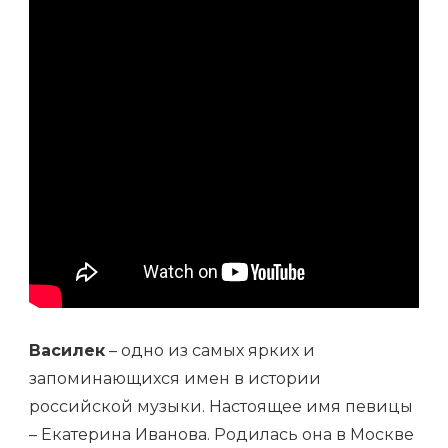
УСПЕХА
Василек
– одно из самых ярких и
запоминающихся имен в истории
российской музыки. Настоящее имя певицы
– Екатерина Иванова. Родилась она в Москве