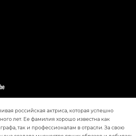
ливая российская актриса, которая успешно
много лет. Ее фамилия хорошо известна как
рафа, так и профессионалам в отрасли. За свою