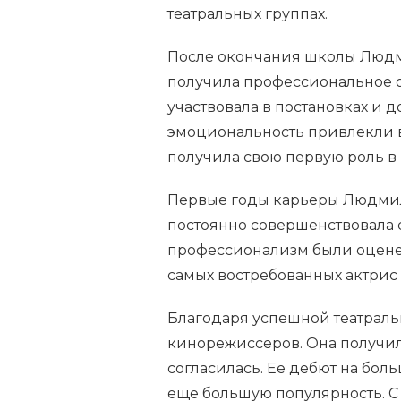
театральных группах.
После окончания школы Людми
получила профессиональное о
участвовала в постановках и д
эмоциональность привлекли в
получила свою первую роль в 
Первые годы карьеры Людмилы
постоянно совершенствовала св
профессионализм были оценен
самых востребованных актрис
Благодаря успешной театраль
кинорежиссеров. Она получил
согласилась. Ее дебют на бо
еще большую популярность. С