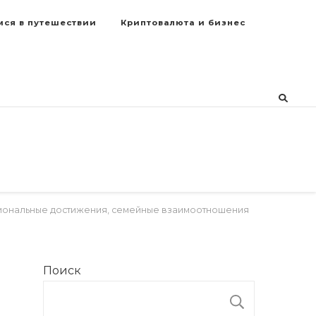
мся в путешествии
Криптовалюта и бизнес
сиональные достижения, семейные взаимоотношения
Поиск
ПОИСК