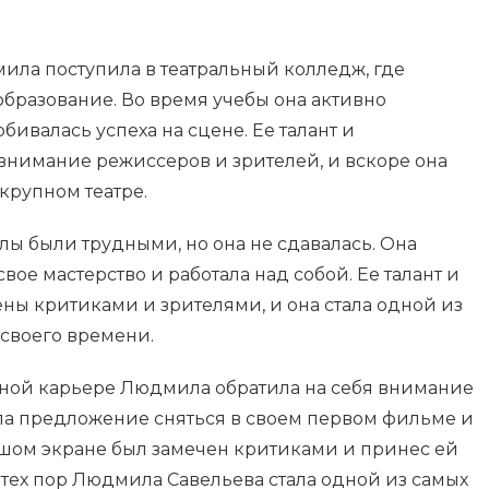
ла поступила в театральный колледж, где
бразование. Во время учебы она активно
обивалась успеха на сцене. Ее талант и
нимание режиссеров и зрителей, и вскоре она
крупном театре.
 были трудными, но она не сдавалась. Она
ое мастерство и работала над собой. Ее талант и
ы критиками и зрителями, и она стала одной из
 своего времени.
ной карьере Людмила обратила на себя внимание
а предложение сняться в своем первом фильме и
льшом экране был замечен критиками и принес ей
 тех пор Людмила Савельева стала одной из самых