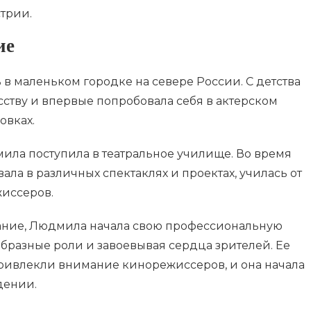
трии.
ие
в маленьком городке на севере России. С детства
сству и впервые попробовала себя в актерском
овках.
ла поступила в театральное училище. Во время
ала в различных спектаклях и проектах, училась от
иссеров.
вание, Людмила начала свою профессиональную
ообразные роли и завоевывая сердца зрителей. Ее
привлекли внимание кинорежиссеров, и она начала
дении.