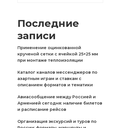
Последние
записи
Применение оцинкованной
крученой сетки с ячейкой 25×25 мм
при монтаже теплоизоляции
Каталог каналов мессенджеров по
азартным играм и ставкам с
описанием форматов и тематики
Авиасообщение между Россией и
Арменией сегодня: наличие билетов
и расписание рейсов
Организация экскурсий и туров по
России: форматы, маршруты и