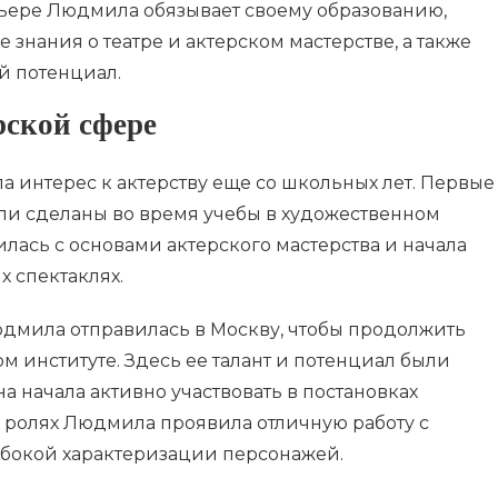
арьере Людмила обязывает своему образованию,
 знания о театре и актерском мастерстве, а также
й потенциал.
рской сфере
а интерес к актерству еще со школьных лет. Первые
ыли сделаны во время учебы в художественном
лась с основами актерского мастерства и начала
 спектаклях.
дмила отправилась в Москву, чтобы продолжить
м институте. Здесь ее талант и потенциал были
на начала активно участвовать в постановках
их ролях Людмила проявила отличную работу с
убокой характеризации персонажей.