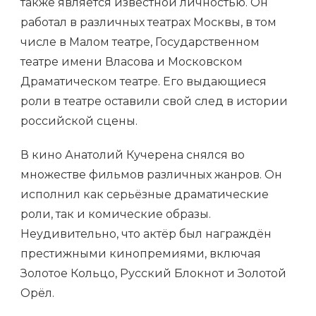
также является известной личностью. Он
работал в различных театрах Москвы, в том
числе в Малом театре, Государственном
театре имени Власова и Московском
Драматическом театре. Его выдающиеся
роли в театре оставили свой след в истории
российской сцены.
В кино Анатолий Кучерена снялся во
множестве фильмов различных жанров. Он
исполнил как серьёзные драматические
роли, так и комические образы.
Неудивительно, что актёр был награждён
престижными кинопремиями, включая
Золотое Кольцо, Русский Блокнот и Золотой
Орёл.