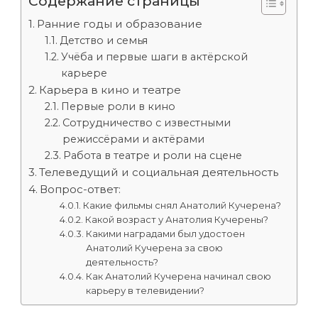
Содержание страницы
Ранние годы и образование
Детство и семья
Учёба и первые шаги в актёрской
карьере
Карьера в кино и театре
Первые роли в кино
Сотрудничество с известными
режиссёрами и актёрами
Работа в театре и роли на сцене
Телеведущий и социальная деятельность
Вопрос-ответ:
Какие фильмы снял Анатолий Кучерена?
Какой возраст у Анатолия Кучерены?
Какими наградами был удостоен
Анатолий Кучерена за свою
деятельность?
Как Анатолий Кучерена начинал свою
карьеру в телевидении?