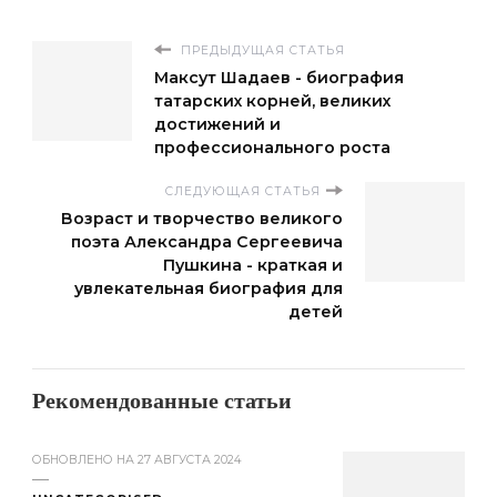
ПРЕДЫДУЩАЯ СТАТЬЯ
Максут Шадаев - биография
татарских корней, великих
достижений и
профессионального роста
СЛЕДУЮЩАЯ СТАТЬЯ
Возраст и творчество великого
поэта Александра Сергеевича
Пушкина - краткая и
увлекательная биография для
детей
Рекомендованные статьи
ОБНОВЛЕНО НА
27 АВГУСТА 2024