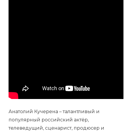
Анатолий Кучерена – талантливый и
популярный российский актёр,
телеведущий, сценарист, продюсер и