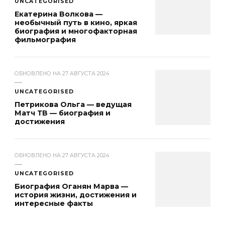
UNCATEGORISED
Екатерина Волкова —
необычный путь в кино, яркая
биография и многофакторная
фильмография
ОБНОВЛЕНО НА
27 АВГУСТА 2024
UNCATEGORISED
Петрикова Ольга — ведущая
Матч ТВ — биография и
достижения
ОБНОВЛЕНО НА
27 АВГУСТА 2024
UNCATEGORISED
Биография Оганян Марва —
история жизни, достижения и
интересные факты