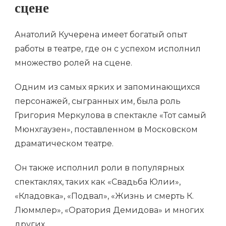
сцене
Анатолий Кучерена имеет богатый опыт
работы в театре, где он с успехом исполнил
множество ролей на сцене.
Одним из самых ярких и запоминающихся
персонажей, сыгранных им, была роль
Григория Меркулова в спектакле «Тот самый
Мюнхгаузен», поставленном в Московском
драматическом театре.
Он также исполнил роли в популярных
спектаклях, таких как «Свадьба Юлии»,
«Кладовка», «Подвал», «Жизнь и смерть К.
Люммлер», «Оратория Демидова» и многих
других.