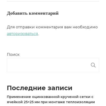
Добавить комментарий
Для отправки комментария вам необходимо
авторизоваться
.
Поиск
П
Последние записи
Применение оцинкованной крученой сетки с
ячейкой 25×25 мм при монтаже теплоизоляции