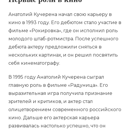
Первые роли в кино
Анатолий Кучерена начал свою карьеру в
кино в 1993 году. Его дебютом стало участие в
фильме «Рокировка», где он исполнил роль
молодого штаб-ротмистра. После успешного
дебюта актеру предложили сняться в
нескольких картинах, и он решил посвятить
себя кинематографу.
В 1995 году Анатолий Кучерена сыграл
главную роль в фильме «Радуница». Его
выразительная игра получила признание
зрителей и критиков, и актер стал
олицетворением современного российского
кино. Дальше его актерская карьера
развивалась настолько успешно, что он