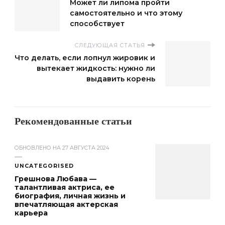
Может ли липома пройти
самостоятельно и что этому
способствует
СЛЕДУЮЩАЯ СТАТЬЯ
Что делать, если лопнул жировик и
вытекает жидкость: нужно ли
выдавить корень
Рекомендованные статьи
ОБНОВЛЕНО НА
27 АВГУСТА 2024
UNCATEGORISED
Грешнова Любава —
талантливая актриса, ее
биография, личная жизнь и
впечатляющая актерская
карьера