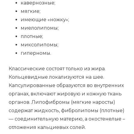
кавернозные;
мягкие;
имеющие «ножку»;
миелолипомы;
плотные;
миксолипомы;
гиперномы.
Классические состоят только из жира.
Кольцевидные локализуются на шее.
Капсулированные образуются во внутренних
органах, включают жировую и кожную ткань
органов. Липофибромы (мягкие наросты)
содержат жидкость, фибролипомы (плотные)
— соединительную материю, а окостенелые –
отложения кальциевых солей.