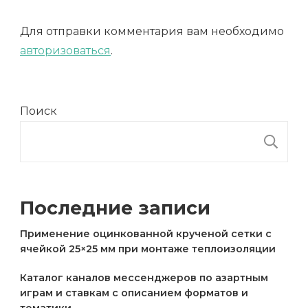
Для отправки комментария вам необходимо
авторизоваться
.
Поиск
П
Последние записи
Применение оцинкованной крученой сетки с
ячейкой 25×25 мм при монтаже теплоизоляции
Каталог каналов мессенджеров по азартным
играм и ставкам с описанием форматов и
тематики