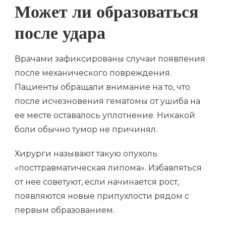
Может ли образоваться
после удара
Врачами зафиксированы случаи появления
после механического повреждения.
Пациенты обращали внимание на то, что
после исчезновения гематомы от ушиба на
ее месте оставалось уплотнение. Никакой
боли обычно тумор не причинял.
Хирурги называют такую опухоль
«посттравматическая липома». Избавляться
от нее советуют, если начинается рост,
появляются новые припухлости рядом с
первым образованием.