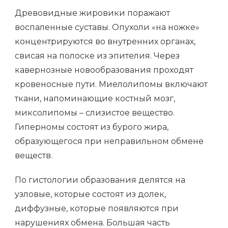
Древовидные жировики поражают
воспаленные суставы. Опухоли «на ножке»
концентрируются во внутренних органах,
свисая на полоске из эпителия. Через
кавернозные новообразования проходят
кровеносные пути. Миелолипомы включают
ткани, напоминающие костный мозг,
миксолипомы – слизистое вещество.
Гиперномы состоят из бурого жира,
образующегося при неправильном обмене
веществ.
По гистологии образования делятся на
узловые, которые состоят из долек,
диффузные, которые появляются при
нарушениях обмена. Большая часть