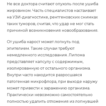
Не все доктора считают опухоль после ушиба
жировиком. Часть специалистов настаивает
на УЗИ-диагностике, рентгеновских снимках
таких туморов, считая, что удар не мог стать
причиной возникновения новообразования.
От ушиба нарост может лопнуть под
эпителием. Такие случаи требуют
немедленного исследования. Липома
представляет капсулу с содержимым,
изолированную от остального организма.
Внутри часто находится разросшаяся
патогенная микрофлора, при выходе наружу
может привести к заражению организма.
Практически невозможно самостоятельно
полностью удалить отложения из лопнувшей