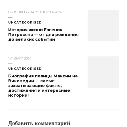
ОБНОВЛЕНО НА
27 АВГУСТА 2024
UNCATEGORISED
История жизни Евгения
Петросяна — от дня рождения
до великих событий
1 ЯНВАРЯ 2024
UNCATEGORISED
Биография певицы Максим на
Википедии — самые
захватывающие факты,
достижения и интересные
истории!
Добавить комментарий