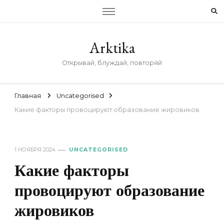
Arktika
Открывай, блуждай, повторяй
Главная
Uncategorised
Какие факторы провоцируют образование жировиков
1 НОЯБРЯ 2024
UNCATEGORISED
Какие факторы
провоцируют образование
жировиков