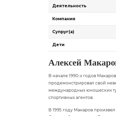
Деятельность
Компания
Супруг(а)
Дети
Алексей Макаро
В начале 1990-х годов Макаро
продемонстрировал свой неве
международных юношеских ту
спортивных агентов.
В 1995 году Макаров произве