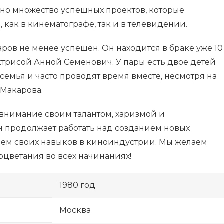
но множество успешных проектов, которые
как в кинематографе, так и в телевидении.
ов не менее успешен. Он находится в браке уже 10
ктрисой Анной Семенович. У пары есть двое детей
 семья и часто проводят время вместе, несмотря на
Макарова.
внимание своим талантом, харизмой и
н продолжает работать над созданием новых
ем своих навыков в киноиндустрии. Мы желаем
оцветания во всех начинаниях!
1980 год
Москва