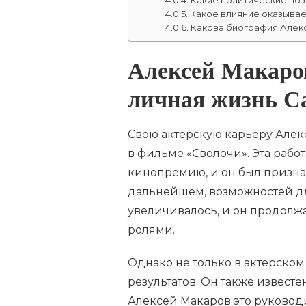
Какое влияние оказывае
Какова биография Алек
Алексей Макаров
личная жизнь Са
Свою актёрскую карьеру Алекс
в фильме «Сволочи». Эта раб
кинопремию, и он был призна
дальнейшем, возможностей дл
увеличивалось, и он продолж
ролями.
Однако не только в актёрском
результатов. Он также извест
Алексей Макаров это руководи