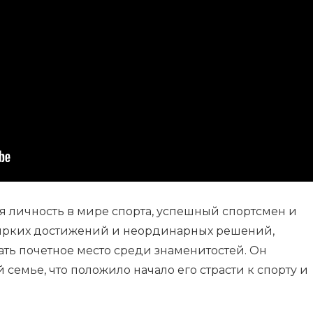
я личность в мире спорта, успешный спортсмен и
 ярких достижений и неординарных решений,
ть почетное место среди знаменитостей. Он
семье, что положило начало его страсти к спорту и