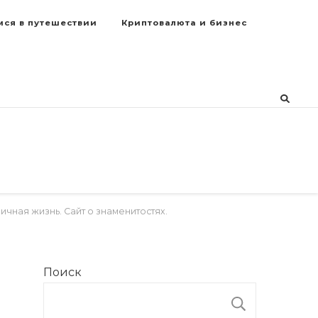
мся в путешествии
Криптовалюта и бизнес
чная жизнь. Сайт о знаменитостях.
Поиск
ПОИСК