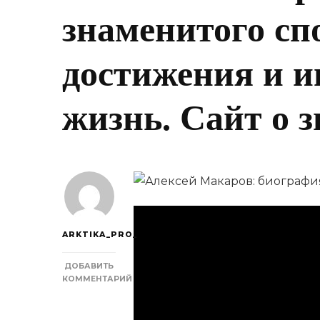
знаменитого сп
достижения и и
жизнь. Сайт о 
ARKTIKA_PRO_
ДОБАВИТЬ
КОММЕНТАРИЙ
К
ЗАПИСИ
АЛЕКСЕЙ