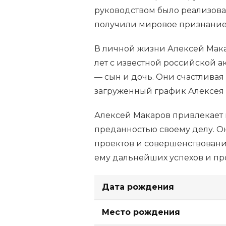
руководством было реализова
получили мировое признание, 
В личной жизни Алексей Макар
лет с известной российской а
— сын и дочь. Они счастливая
загруженный график Алексея 
Алексей Макаров привлекает 
преданностью своему делу. О
проектов и совершенствовани
ему дальнейших успехов и пр
Дата рождения
Место рождения