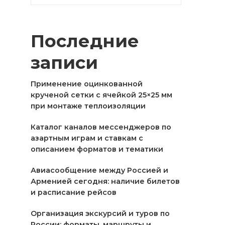
Последние
записи
Применение оцинкованной
крученой сетки с ячейкой 25×25 мм
при монтаже теплоизоляции
Каталог каналов мессенджеров по
азартным играм и ставкам с
описанием форматов и тематики
Авиасообщение между Россией и
Арменией сегодня: наличие билетов
и расписание рейсов
Организация экскурсий и туров по
России: форматы, маршруты и