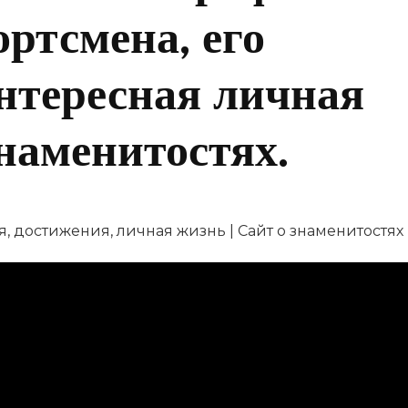
ортсмена, его
нтересная личная
знаменитостях.