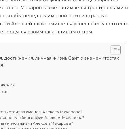
о этого, Макаров также занимается тренировками и
, чтобы передать им свой опыт и страсть к
изни Алексей также считается успешным: у него есть
е гордятся своим талантливым отцом.
, достижения, личная жизнь Сайт о знаменитостях
ия
ижения
изнь
тель стоит за именем Алексея Макарова?
ставлены в биографии Алексея Макарова?
ты личной жизни Алексея Макарова?
зиции занимает Алексей Макаров?