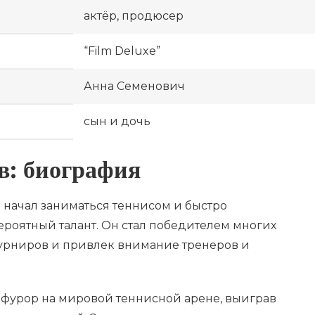
актёр, продюсер
“Film Deluxe”
Анна Семенович
сын и дочь
в: биография
в начал заниматься теннисом и быстро
роятный талант. Он стал победителем многих
рниров и привлек внимание тренеров и
л фурор на мировой теннисной арене, выиграв