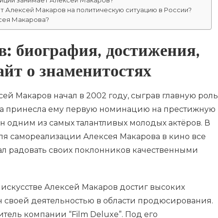
т Алексей Макаров на политическую ситуацию в России?
сея Макарова?
: биография, достижения,
йт о знаменитостях
ей Макаров начал в 2002 году, сыграв главную роль
ота принесла ему первую номинацию на престижную
н одним из самых талантливых молодых актёров. В
я самореализации Алексея Макарова в кино все
ал радовать своих поклонников качественными
 искусстве Алексей Макаров достиг высоких
ен своей деятельностью в области продюсирования.
тель компании “Film Deluxe”. Под его