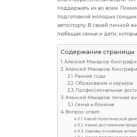
поддержать их во всем. Помим
подготовкой молодых гонщиков
автоспорту. В своей личной ж
любящая семья и дети, которы
Содержание страницы
Алексей Макаров: биография
Алексей Макаров: биограф
Ранние годы
Образование и карьера
Профессиональные дост
Алексей Макаров: личная ж
Семья и близкие
Вопрос-ответ:
Какой политической дея
Какие достижения пред
Каковы основные аспек
Какие политические по