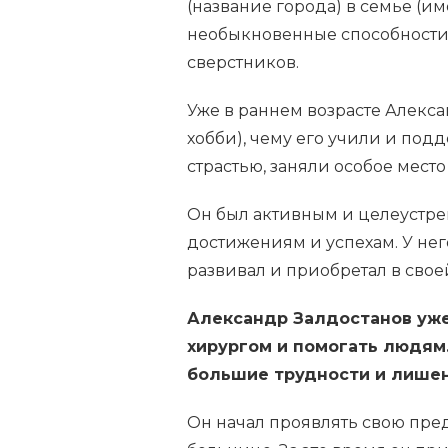
(название города) в семье (им
необыкновенные способности 
сверстников.
Уже в раннем возрасте Алекса
хобби), чему его учили и под
страстью, заняли особое место
Он был активным и целеустр
достижениям и успехам. У не
развивал и приобретал в свое
Александр Залдостанов уже 
хирургом и помогать людям.
большие трудности и лишени
Он начал проявлять свою пред