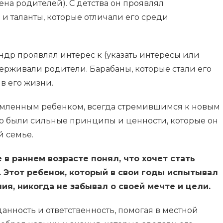
ена родителей). С детства он проявлял
и таланты, которые отличали его среди
ндр проявлял интерес к (указать интересы или
держивали родители. Барабаны, которые стали его
 в его жизни.
емленным ребенком, всегда стремившимся к новым
го были сильные принципы и ценности, которые он
й семье.
в раннем возрасте понял, что хочет стать
 Этот ребенок, который в свои годы испытывал
я, никогда не забывал о своей мечте и цели.
анность и ответственность, помогая в местной