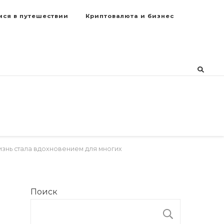
мся в путешествии
Криптовалюта и бизнес
изнь стала вдохновением для многих
Поиск
ПОИСК