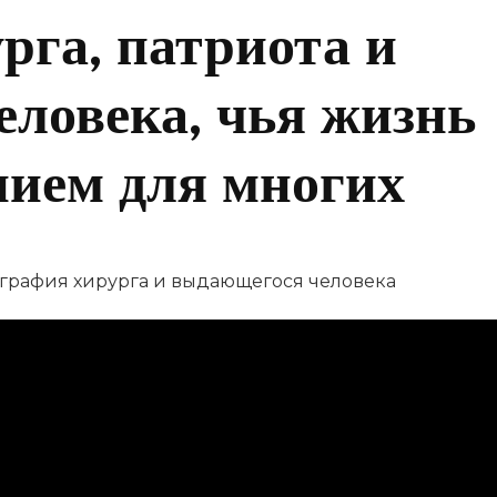
рга, патриота и
ловека, чья жизнь
нием для многих