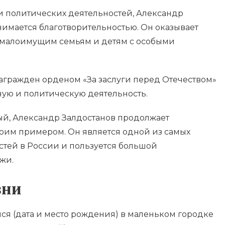
 политических деятельностей, Александр
нимается благотворительностью. Он оказывает
 малоимущим семьям и детям с особыми
награжден орденом «За заслуги перед Отечеством»
ную и политическую деятельность.
й, Александр Залдостанов продолжает
оим примером. Он является одной из самых
стей в России и пользуется большой
жи.
зни
ся (дата и место рождения) в маленьком городке