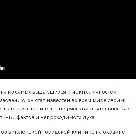
дна из самых выдающихся и ярких личностей
азованию, он стал известен во всем мире своими
 в медицине и миротворческой деятельностью.
льных фактов и непроходимого духа.
ов в маленькой городской клинике на окраине