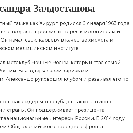
сандра Залдостанова
тный также как Хирург, родился 9 января 1963 года
ннего возраста проявил интерес к мотоциклам и
Он начал свою карьеру в качестве хирурга и
вском медицинском институте.
вал мотоклуб Ночные Волки, который стал самой
оссии. Благодаря своей харизме и
м, Александр руководил клубом и развивал его по
стен как лидер мотоклуба, он также активно
зни страны. Он поддерживает президента
т за национальные интересы России. В 2014 году
лем Общероссийского народного фронта.