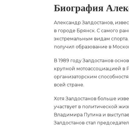
Биография Алек
Александр Залдостанов, извес
в городе Брянск. С самого ра
экстремальным видам спорта. 
получил образование в Моско
В 1989 году Залдостанов осно
крупной мотоассоциацией в Р
организаторским способностя
всей стране.
Хотя Залдостанов больше изве
участвует в политической жи
Владимира Путина и выступае
Залдостанов стал председате