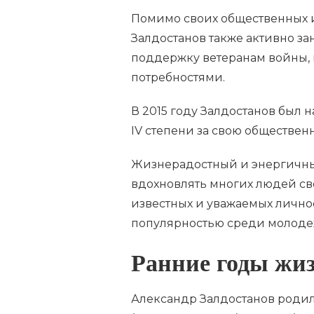
Помимо своих общественных и
Залдостанов также активно за
поддержку ветеранам войны,
потребностями.
В 2015 году Залдостанов был 
IV степени за свою обществен
Жизнерадостный и энергичны
вдохновлять многих людей св
известных и уважаемых лично
популярностью среди молоде
Ранние годы жи
Александр Залдостанов родил