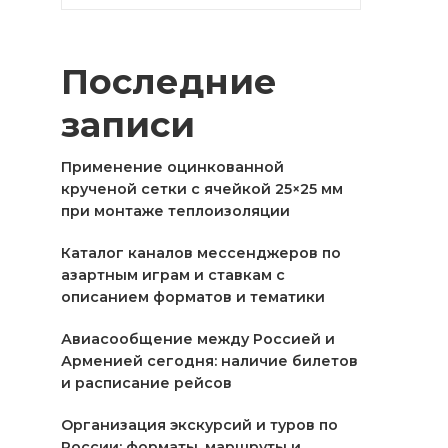
Последние
записи
Применение оцинкованной
крученой сетки с ячейкой 25×25 мм
при монтаже теплоизоляции
Каталог каналов мессенджеров по
азартным играм и ставкам с
описанием форматов и тематики
Авиасообщение между Россией и
Арменией сегодня: наличие билетов
и расписание рейсов
Организация экскурсий и туров по
России: форматы, маршруты и