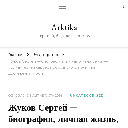
Arktika
Открывай, блуждай, повторяй
Главная
Uncategorised
Жуков Сергей — биография, личная жизнь, семья —
политическая карьера российского политика,
достижения и роли
ОБНОВЛЕНО НА
27 АВГУСТА 2024
UNCATEGORISED
Жуков Сергей —
биография, личная жизнь,