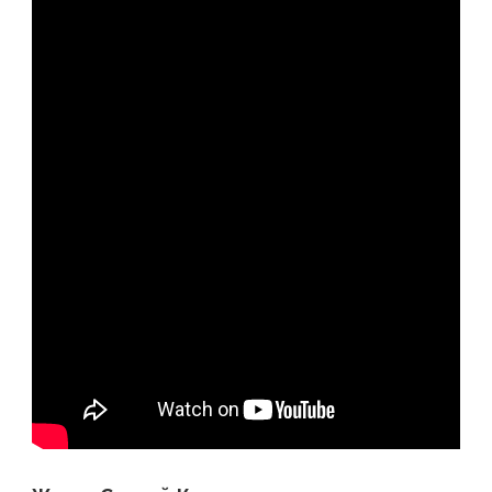
СЕМЬЯ
—
ПОЛИТИЧЕСКАЯ
КАРЬЕРА
РОССИЙСКОГО
ПОЛИТИКА,
ДОСТИЖЕНИЯ
И
РОЛИ