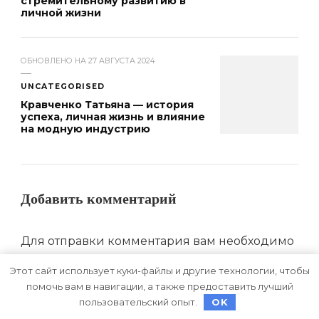
стремительному развитию в
личной жизни
ОБНОВЛЕНО НА
27 АВГУСТА 2024
UNCATEGORISED
Кравченко Татьяна — история
успеха, личная жизнь и влияние
на модную индустрию
Добавить комментарий
Для отправки комментария вам необходимо
авторизоваться
.
Этот сайт использует куки-файлы и другие технологии, чтобы
помочь вам в навигации, а также предоставить лучший
пользовательский опыт.
OK