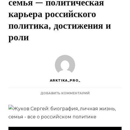
семья — политическая
карьера российского
политика, достижения и
роли
ARKTIKA_PRO_
К
ДОБАВИТЬ КОММЕНТАРИЙ
ЗАПИСИ
ЖУКОВ
СЕРГЕЙ
—
БИОГРАФИЯ,
ЛИЧНАЯ
ЖИЗНЬ,