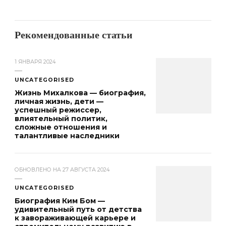
Рекомендованные статьи
1 ЯНВАРЯ 2024
UNCATEGORISED
Жизнь Михалкова — биография,
личная жизнь, дети —
успешный режиссер,
влиятельный политик,
сложные отношения и
талантливые наследники
ОБНОВЛЕНО НА
27 АВГУСТА 2024
UNCATEGORISED
Биография Ким Бом —
удивительный путь от детства
к завораживающей карьере и