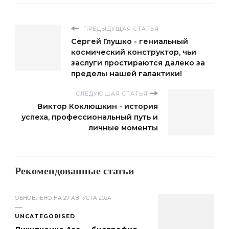
ПРЕДЫДУЩАЯ СТАТЬЯ
Сергей Глушко - гениальный
космический конструктор, чьи
заслуги простираются далеко за
пределы нашей галактики!
СЛЕДУЮЩАЯ СТАТЬЯ
Виктор Коклюшкин - история
успеха, профессиональный путь и
личные моменты
Рекомендованные статьи
ОБНОВЛЕНО НА
27 АВГУСТА 2024
UNCATEGORISED