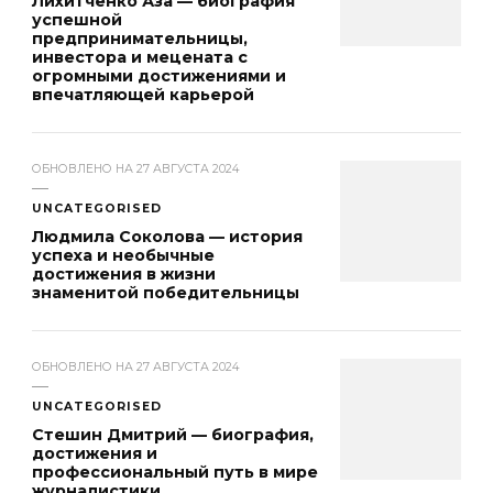
Лихитченко Аза — биография
успешной
предпринимательницы,
инвестора и мецената с
огромными достижениями и
впечатляющей карьерой
ОБНОВЛЕНО НА
27 АВГУСТА 2024
UNCATEGORISED
Людмила Соколова — история
успеха и необычные
достижения в жизни
знаменитой победительницы
ОБНОВЛЕНО НА
27 АВГУСТА 2024
UNCATEGORISED
Стешин Дмитрий — биография,
достижения и
профессиональный путь в мире
журналистики