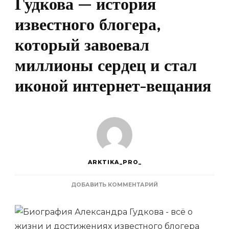
Гудкова — история
известного блогера,
который завоевал
миллионы сердец и стал
иконой интернет-вещания
ARKTIKA_PRO_
К
ДОБАВИТЬ КОММЕНТАРИЙ
ЗАПИСИ
ЖИЗНЬ,
ТВОРЧЕСТВО
И