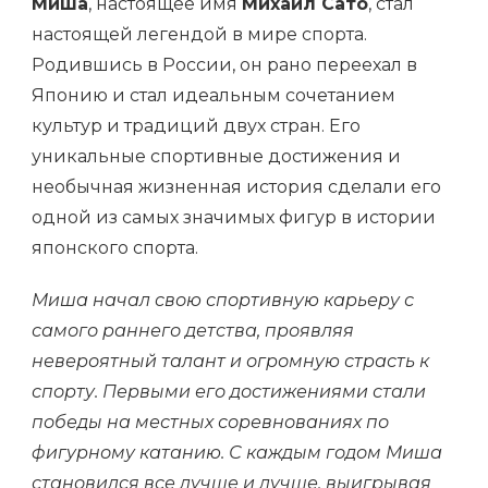
Миша
, настоящее имя
Михаил Сато
, стал
настоящей легендой в мире спорта.
Родившись в России, он рано переехал в
Японию и стал идеальным сочетанием
культур и традиций двух стран. Его
уникальные спортивные достижения и
необычная жизненная история сделали его
одной из самых значимых фигур в истории
японского спорта.
Миша начал свою спортивную карьеру с
самого раннего детства, проявляя
невероятный талант и огромную страсть к
спорту. Первыми его достижениями стали
победы на местных соревнованиях по
фигурному катанию. С каждым годом Миша
становился все лучше и лучше, выигрывая