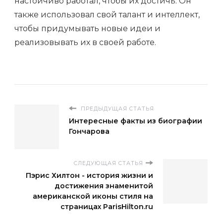
настойчиво работал, чтобы их достичь. Он
также использовал свой талант и интеллект,
чтобы придумывать новые идеи и
реализовывать их в своей работе.
ПРЕДЫДУЩАЯ СТАТЬЯ
Интересные факты из биографии
Гончарова
СЛЕДУЮЩАЯ СТАТЬЯ
Пэрис Хилтон - история жизни и
достижения знаменитой
американской иконы стиля на
страницах ParisHilton.ru