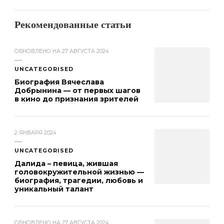
Рекомендованные статьи
ОБНОВЛЕНО НА
27 АВГУСТА 2024
UNCATEGORISED
Биография Вячеслава
Добрынина — от первых шагов
в кино до признания зрителей
2 ЯНВАРЯ 2024
UNCATEGORISED
Далида – певица, жившая
головокружительной жизнью —
биография, трагедии, любовь и
уникальный талант
ОБНОВЛЕНО НА
27 АВГУСТА 2024