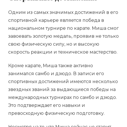
Одним из самых значимых достижений в его
спортивной карьере является победа в
национальном турнире по карате. Миша смог
завоевать золотую медаль, проявив не только
свою физическую силу, но и высокую
скорость реакции и техническое мастерство.
Кроме карате, Миша также активно
занимался самбо и дзюдо. В записи его
спортивных достижений имеются несколько
звездных званий за выдающиеся победы на
международных турнирах по самбо и дзюдо.
Это подтверждает его навыки и
превосходную физическую подготовку.
Несмотря на то, что Миша сейчас не ставит