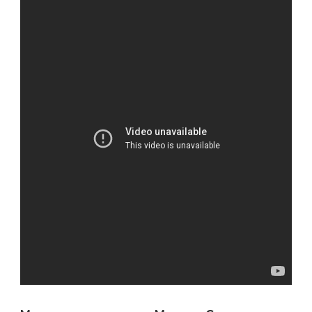
БИОГРАФИЯ
ЛЕГЕНДАРНОГО
СПОРТСМЕНА,
ЕГО
ДОСТИЖЕНИЯ
И
ПОЛНЫЙ
ЖИЗНЕННЫЙ
ПУТЬ