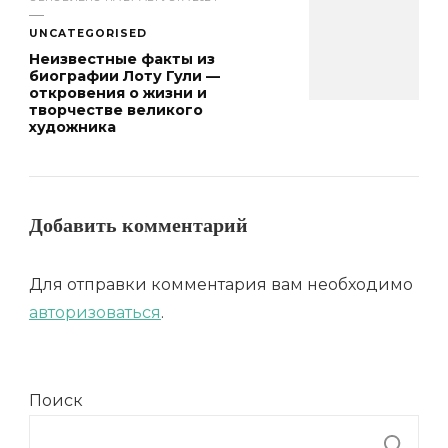
UNCATEGORISED
Неизвестные факты из
биографии Лоту Гули —
откровения о жизни и
творчестве великого
художника
Добавить комментарий
Для отправки комментария вам необходимо
авторизоваться
.
Поиск
П