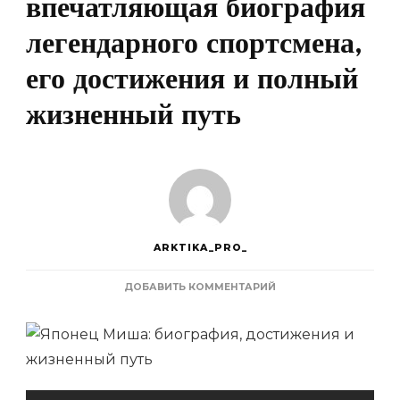
впечатляющая биография
легендарного спортсмена,
его достижения и полный
жизненный путь
ARKTIKA_PRO_
К
ДОБАВИТЬ КОММЕНТАРИЙ
ЗАПИСИ
ЯПОНЕЦ
МИША
–
УНИКАЛЬНАЯ
И
ВПЕЧАТЛЯЮЩАЯ