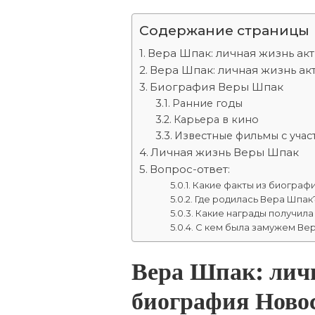
Содержание страницы
Вера Шпак: личная жизнь ак
Вера Шпак: личная жизнь а
Биография Веры Шпак
Ранние годы
Карьера в кино
Известные фильмы с уча
Личная жизнь Веры Шпак
Вопрос-ответ:
Какие факты из биограф
Где родилась Вера Шпак
Какие награды получила
С кем была замужем Ве
Вера Шпак: лич
биография Ново