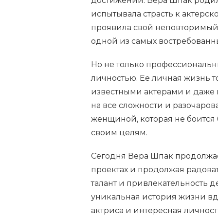
достижений. Вера Шпак родил
испытывала страсть к актерско
проявила свой неповторимый т
одной из самых востребованны
Но не только профессиональн
личностью. Ее личная жизнь т
известными актерами и даже 
на все сложности и разочаров
женщиной, которая не боится 
своим целям.
Сегодня Вера Шпак продолжает
проектах и продолжая радова
талант и привлекательность д
уникальная история жизни вд
актриса и интересная личност