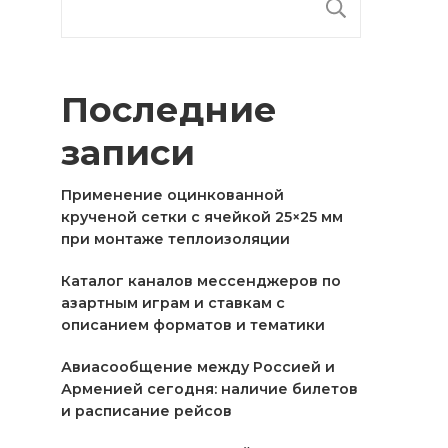
ПОИСК
Последние
записи
Применение оцинкованной
крученой сетки с ячейкой 25×25 мм
при монтаже теплоизоляции
Каталог каналов мессенджеров по
азартным играм и ставкам с
описанием форматов и тематики
Авиасообщение между Россией и
Арменией сегодня: наличие билетов
и расписание рейсов