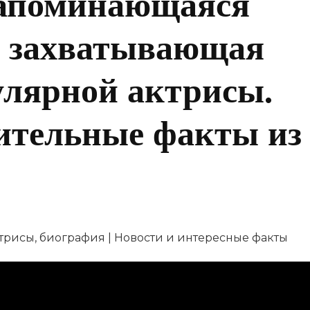
апоминающаяся
и захватывающая
улярной актрисы.
ительные факты из