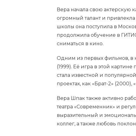
Вера начала свою актерскую к
огромный талант и привлекла
школы она поступила в Моско
продолжила обучение в ГИТИСе
сниматься в кино.
Одним из первых фильмов, в к
(1999). Её игра в этой картин
стала известной и популярной.
проектах, как «Брат-2» (2000), 
Вера Шпак также активно рабо
театра «Современник» и регуля
выразительный и эмоциональн
коллег, а также любовь покло