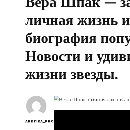
Вера Шпак — з
личная жизнь 
биография поп
Новости и удив
жизни звезды.
ARKTIKA_PRO_