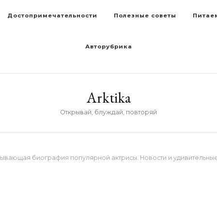
Достопримечательности
Полезные советы
Питае
Авторубрика
Arktika
Открывай, блуждай, повторяй
ывающая биография популярной актрисы. Новости и удивительные 
D