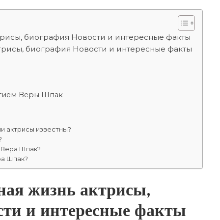
трисы, биография Новости и интересные факты
ктрисы, биография Новости и интересные факты
стием Веры Шпак
ии актрисы известны?
?
 Вера Шпак?
ра Шпак?
ная жизнь актрисы,
сти и интересные факты