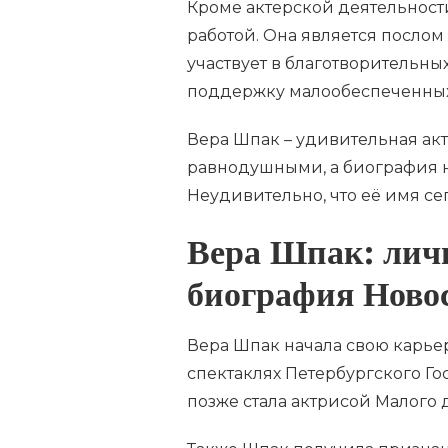
Кроме актерской деятельност
работой. Она является посло
участвует в благотворительны
поддержку малообеспеченных
Вера Шпак – удивительная актр
равнодушными, а биография 
Неудивительно, что её имя се
Вера Шпак: лич
биография Ново
Вера Шпак начала свою карьер
спектаклях Петербургского Го
позже стала актрисой Малого 