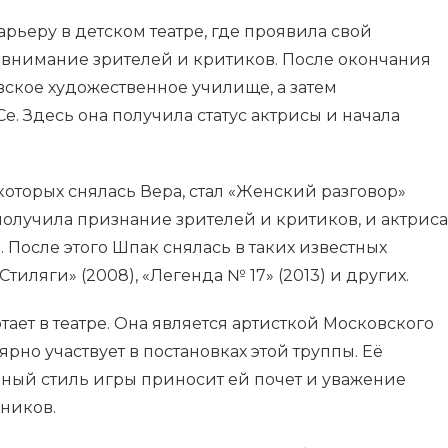
арьеру в детском театре, где проявила свой
 внимание зрителей и критиков. После окончания
вское художественное училище, а затем
. Здесь она получила статус актрисы и начала
оторых снялась Вера, стал «Женский разговор»
е получила признание зрителей и критиков, и актриса
 После этого Шпак снялась в таких известных
«Стиляги» (2008), «Легенда № 17» (2013) и других.
тает в театре. Она является артисткой Московского
рно участвует в постановках этой труппы. Её
ый стиль игры приносит ей почет и уважение
нников.