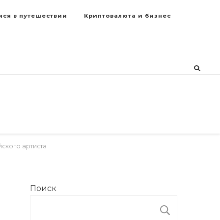
мся в путешествии
Криптовалюта и бизнес
ского артиста
Поиск
ПОИСК