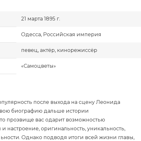
21 марта 1895 г.
Одесса, Российская империя
певец, актёр, кинорежиссёр
«Самоцветы»
опулярность после выхода на сцену Леонида
ь свою биографию дальше истории
то прозвище вас одарит возможностью
и настроение, оригинальность, уникальность,
ьности. Однако подводя итоги всей жизни главы,