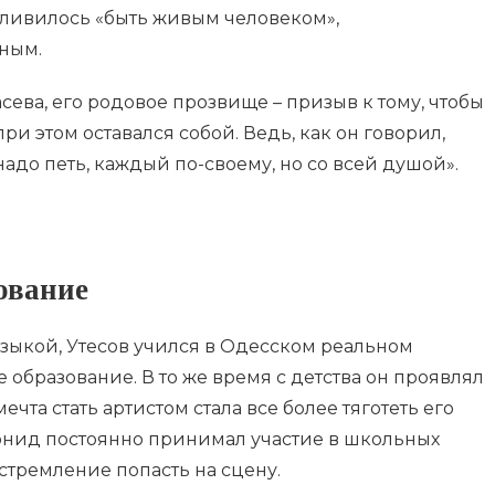
стливилось «быть живым человеком»,
ным.
сева, его родовое прозвище – призыв к тому, чтобы
и этом оставался собой. Ведь, как он говорил,
надо петь, каждый по-своему, но со всей душой».
ование
зыкой, Утесов учился в Одесском реальном
 образование. В то же время с детства он проявлял
ечта стать артистом стала все более тяготеть его
нид постоянно принимал участие в школьных
 стремление попасть на сцену.