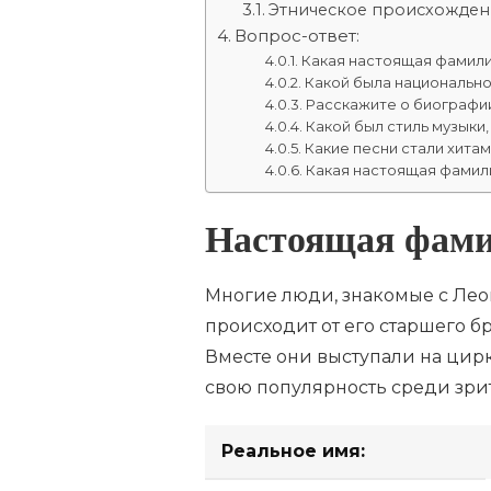
Этническое происхожден
Вопрос-ответ:
Какая настоящая фамили
Какой была национально
Расскажите о биографи
Какой был стиль музык
Какие песни стали хита
Какая настоящая фамил
Настоящая фам
Многие люди, знакомые с Лео
происходит от его старшего б
Вместе они выступали на цир
свою популярность среди зри
Реальное имя: