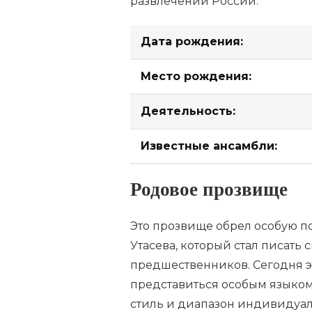
развлечений России.
Дата рождения:
Место рождения:
Деятельность:
Известные ансамбли:
Родовое прозвище
Это прозвище обрел особую п
Утасева, который стал писат
предшественников. Сегодня э
представиться особым языком 
стиль и диапазон индивидуал