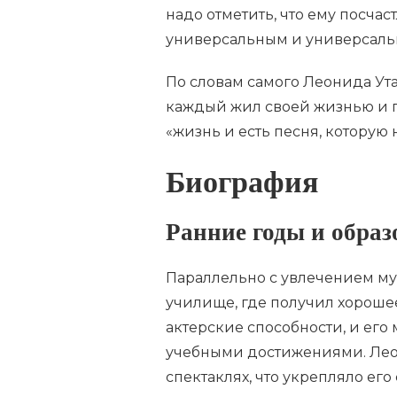
надо отметить, что ему посча
универсальным и универсаль
По словам самого Леонида Ута
каждый жил своей жизнью и пр
«жизнь и есть песня, которую 
Биография
Ранние годы и образ
Параллельно с увлечением му
училище, где получил хорошее
актерские способности, и его м
учебными достижениями. Лео
спектаклях, что укрепляло его