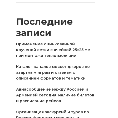
Последние
записи
Применение оцинкованной
крученой сетки с ячейкой 25×25 мм
при монтаже теплоизоляции
Каталог каналов мессенджеров по
азартным играм и ставкам с
описанием форматов и тематики
Авиасообщение между Россией и
Арменией сегодня: наличие билетов
и расписание рейсов
Организация экскурсий и туров по
России: форматы, маршруты и