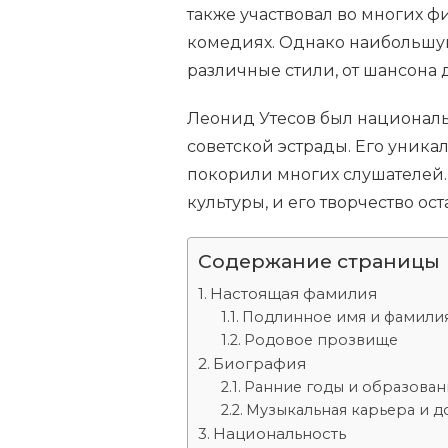
также участвовал во многих 
комедиях. Однако наибольшую
различные стили, от шансона 
Леонид Утесов был националь
советской эстрады. Его уника
покорили многих слушателей. 
культуры, и его творчество ос
Содержание страницы
Настоящая фамилия
Подлинное имя и фамили
Родовое прозвище
Биография
Ранние годы и образован
Музыкальная карьера и д
Национальность