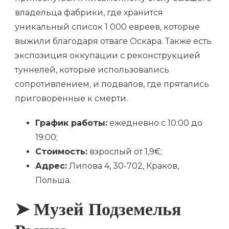
владельца фабрики, где хранится
уникальный список 1 000 евреев, которые
выжили благодаря отваге Оскара. Также есть
экспозиция оккупации с реконструкцией
туннелей, которые использовались
сопротивлением, и подвалов, где прятались
приговоренные к смерти.
График работы:
ежедневно с 10:00 до
19:00;
Стоимость:
взрослый от 1,9€;
Адрес:
Липова 4, 30-702, Краков,
Польша.
➤ Музей Подземелья