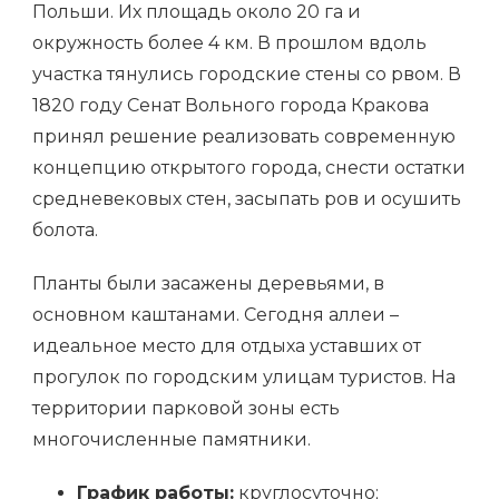
Польши. Их площадь около 20 га и
окружность более 4 км. В прошлом вдоль
участка тянулись городские стены со рвом. В
1820 году Сенат Вольного города Кракова
принял решение реализовать современную
концепцию открытого города, снести остатки
средневековых стен, засыпать ров и осушить
болота.
Планты были засажены деревьями, в
основном каштанами. Сегодня аллеи –
идеальное место для отдыха уставших от
прогулок по городским улицам туристов. На
территории парковой зоны есть
многочисленные памятники.
График работы:
круглосуточно;