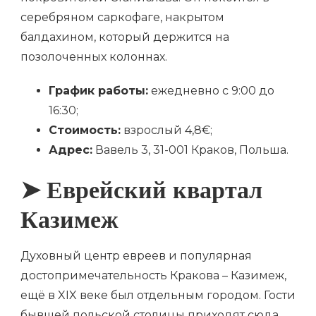
серебряном саркофаге, накрытом
балдахином, который держится на
позолоченных колоннах.
График работы:
ежедневно с 9:00 до
16:30;
Стоимость:
взрослый 4,8€;
Адрес:
Вавель 3, 31-001 Краков, Польша.
➤ Еврейский квартал
Казимеж
Духовный центр евреев и популярная
достопримечательность Кракова – Казимеж,
ещё в XIX веке был отдельным городом. Гости
бывшей польской столицы приходят сюда,