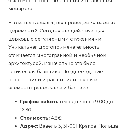
было место провозглашения и правления
монархов.
Его использовали для проведения важных
церемоний. Сегодня это действующая
церковь с регулярными служениями.
Уникальная достопримечательность
отличается многогранной и необычной
архитектурой. Изначально это была
готическая базилика. Позднее здание
перестроили и расширили, включив
элементы ренессанса и барокко.
График работы:
ежедневно с 9:00 до
16:30;
Стоимость:
4,8€;
Адрес:
Вавель 3, 31-001 Краков, Польша.