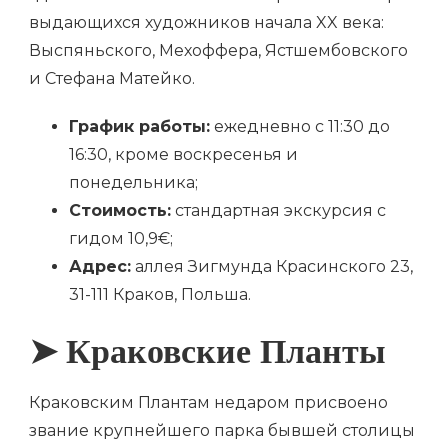
выдающихся художников начала XX века:
Выспяньского, Мехоффера, Ястшембовского
и Стефана Матейко.
График работы:
ежедневно с 11:30 до
16:30, кроме воскресенья и
понедельника;
Стоимость:
стандартная экскурсия с
гидом 10,9€;
Адрес:
аллея Зигмунда Красинского 23,
31-111 Краков, Польша.
➤ Краковские Планты
Краковским Плантам недаром присвоено
звание крупнейшего парка бывшей столицы