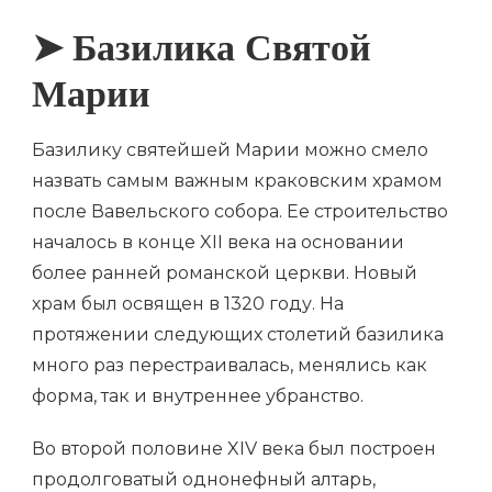
➤ Базилика Святой
Марии
Базилику святейшей Марии можно смело
назвать самым важным краковским храмом
после Вавельского собора. Ее строительство
началось в конце XII века на основании
более ранней романской церкви. Новый
храм был освящен в 1320 году. На
протяжении следующих столетий базилика
много раз перестраивалась, менялись как
форма, так и внутреннее убранство.
Во второй половине XIV века был построен
продолговатый однонефный алтарь,