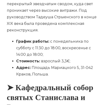
перекрытый звездчатым сводом, куда свет
проникает через высокие витражи. Под
руководством Тадеуша Стрыенского в конце
XIX века была проведена комплексная
реконструкция.
График работы:
с понедельника по
субботу с 11:30 до 18:00, воскресенье с
14:00 до 18:00;
Стоимость:
взрослый 3,3€;
Адрес:
Площадь Мариацкого 5, 31-042
Краков, Польша.
➤ Кафедральный собор
святых Станислава и