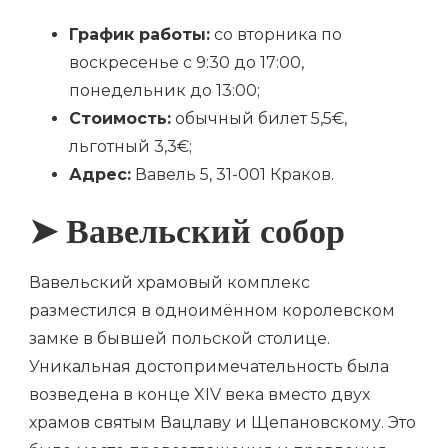
График работы:
со вторника по
воскресенье с 9:30 до 17:00,
понедельник до 13:00;
Стоимость:
обычный билет 5,5€,
льготный 3,3€;
Адрес:
Вавель 5, 31-001 Краков.
➤ Вавельский собор
Вавельский храмовый комплекс
разместился в одноимённом королевском
замке в бывшей польской столице.
Уникальная достопримечательность была
возведена в конце XIV века вместо двух
храмов святым Вацлаву и Щепановскому. Это