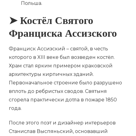
Польша.
➤ Костёл Святого
Франциска Ассизского
Франциск Ассизский – святой, в честь
которого в XIII веке был возведен костёл.
Храм стал ярким примером краковской
архитектуры кирпичных зданий.
Первоначальное строение было разрушено
вплоть до ребристых сводов. Святыня
сгорела практически дотла в пожаре 1850
года.
После этого поэт и дизайнер интерьеров
Станислав Выспяньский, основавший