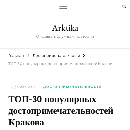
Arktika
Открывай, блуждай, повторяй
Главная
Достопримечательности
ТОП-30 популярных достопримечательностей Кракова
12 ДЕКАБРЯ 2022
ДОСТОПРИМЕЧАТЕЛЬНОСТИ
ТОП-30 популярных
достопримечательностей
Кракова