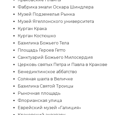
Фабрика эмали Оскара Шиндлера
Музей Подземелья Рынка
Музей Ягеллонского университета
Курган Крака
Курган Костюшко
Базилика Божьего Тела
Площадь Героев Гетто
Санктуарий Божьего Милосердия
Церковь святых Петра и Павла в Кракове
Бенедиктинское аббатство
Соляная шахта в Величке
Базилика Святой Троицы
Рыночная площадь
Флорианская улица
Еврейский музей «Галиция»
Краковский аквапарк