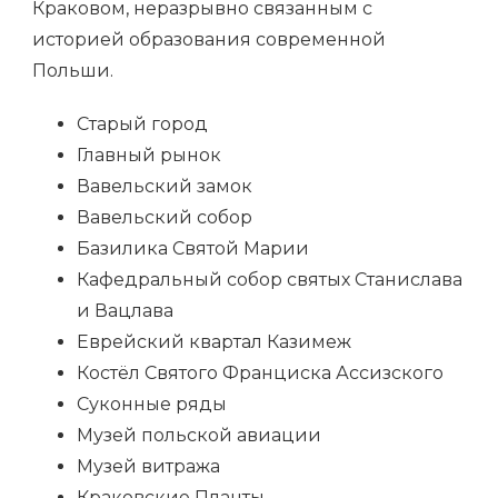
Краковом, неразрывно связанным с
историей образования современной
Польши.
Старый город
Главный рынок
Вавельский замок
Вавельский собор
Базилика Святой Марии
Кафедральный собор святых Станислава
и Вацлава
Еврейский квартал Казимеж
Костёл Святого Франциска Ассизского
Суконные ряды
Музей польской авиации
Музей витража
Краковские Планты