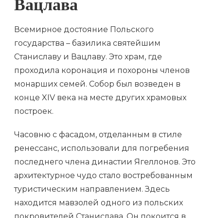
Вацлава
Всемирное достояние Польского
государства – базилика святейшим
Станиславу и Вацлаву. Это храм, где
проходила коронация и похороны членов
монарших семей. Собор был возведен в
конце XIV века на месте других храмовых
построек.
Часовню с фасадом, отделанным в стиле
ренессанс, использовали для погребения
последнего члена династии Ягеллонов. Это
архитектурное чудо стало востребованным
туристическим направлением. Здесь
находится мавзолей одного из польских
покровителей Станислава. Он покоится в