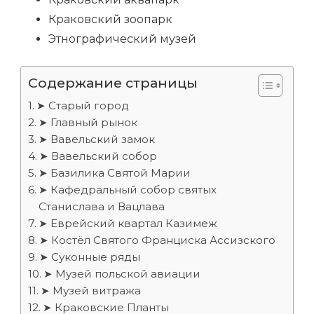
Краковский зоопарк
Этнографический музей
Содержание страницы
➤ Старый город
➤ Главный рынок
➤ Вавельский замок
➤ Вавельский собор
➤ Базилика Святой Марии
➤ Кафедральный собор святых
Станислава и Вацлава
➤ Еврейский квартал Казимеж
➤ Костёл Святого Франциска Ассизского
➤ Суконные ряды
➤ Музей польской авиации
➤ Музей витража
➤ Краковские Планты