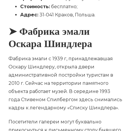
Стоимость:
бесплатно;
Адрес:
31-041 Краков, Польша.
➤ Фабрика эмали
Оскара Шиндлера
Фабрика эмали с 1939 г, принадлежавшая
Оскару Шиндлеру, открыла двери
административной постройки туристам в
2010 г. Сейчас на территории памятного
объекта работает музей. В середине 1993
года Стивеном Спилбергом здесь снимались
кадры к легендарному «Списку Шиндлера».
Посетители галереи могут буквально
прикоснуться к письменному столу бывшего