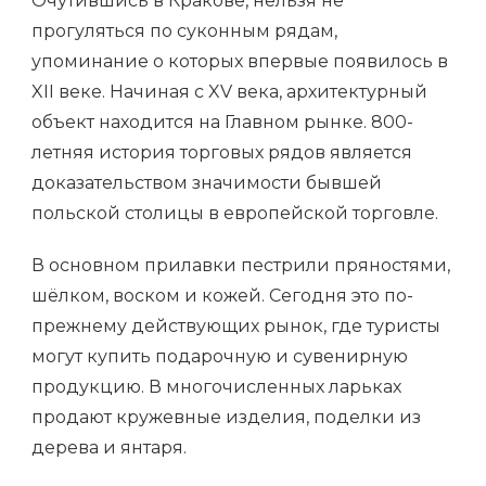
Очутившись в Кракове, нельзя не
прогуляться по суконным рядам,
упоминание о которых впервые появилось в
XII веке. Начиная с XV века, архитектурный
объект находится на Главном рынке. 800-
летняя история торговых рядов является
доказательством значимости бывшей
польской столицы в европейской торговле.
В основном прилавки пестрили пряностями,
шёлком, воском и кожей. Сегодня это по-
прежнему действующих рынок, где туристы
могут купить подарочную и сувенирную
продукцию. В многочисленных ларьках
продают кружевные изделия, поделки из
дерева и янтаря.