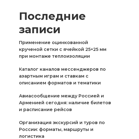
Последние
записи
Применение оцинкованной
крученой сетки с ячейкой 25×25 мм
при монтаже теплоизоляции
Каталог каналов мессенджеров по
азартным играм и ставкам с
описанием форматов и тематики
Авиасообщение между Россией и
Арменией сегодня: наличие билетов
и расписание рейсов
Организация экскурсий и туров по
России: форматы, маршруты и
логистика