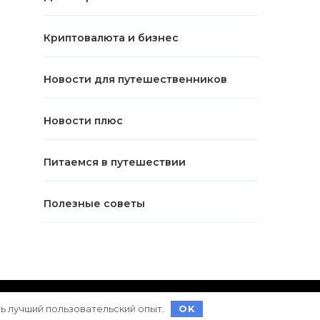
Криптовалюта и бизнес
Новости для путешественников
Новости плюс
Питаемся в путешествии
Полезные советы
ет на
WordPress
ть лучший пользовательский опыт.
OK