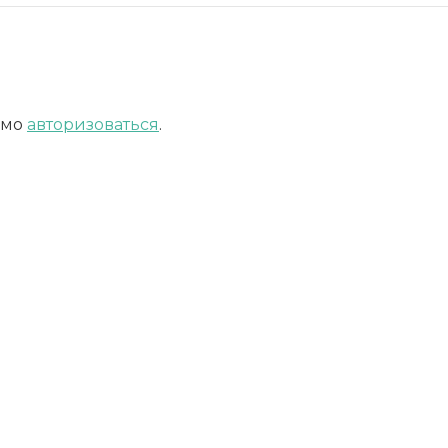
имо
авторизоваться
.