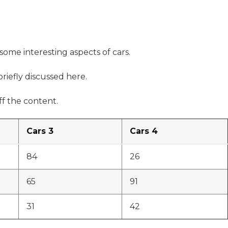
 some interesting aspects of cars.
briefly discussed here.
f the content.
Cars 3
Cars 4
84
26
65
91
31
42