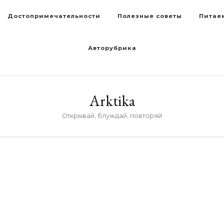
Достопримечательности
Полезные советы
Питае
Авторубрика
Arktika
Открывай, блуждай, повторяй