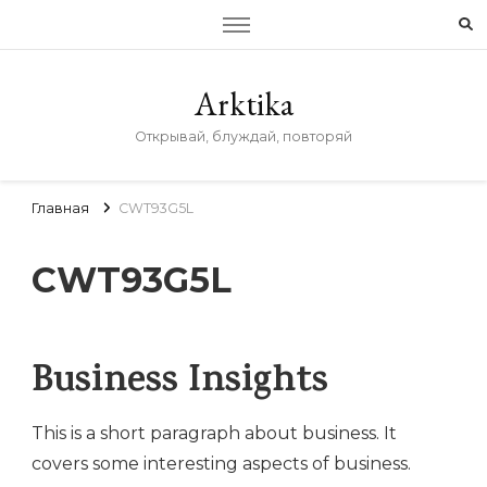
Arktika
Открывай, блуждай, повторяй
Главная
CWT93G5L
CWT93G5L
Business Insights
This is a short paragraph about business. It
covers some interesting aspects of business.