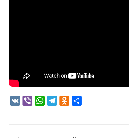
VK
Viber
WhatsApp
Telegram
Odnoklassniki
Отправить