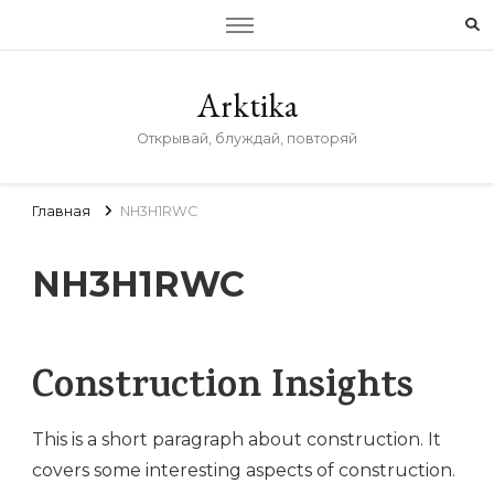
Arktika
Открывай, блуждай, повторяй
Главная
NH3H1RWC
NH3H1RWC
Construction Insights
This is a short paragraph about construction. It
covers some interesting aspects of construction.