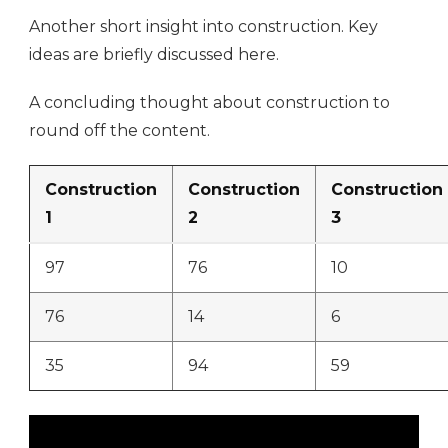
Another short insight into construction. Key
ideas are briefly discussed here.
A concluding thought about construction to
round off the content.
Construction
Construction
Construction
1
2
3
97
76
10
76
14
6
35
94
59