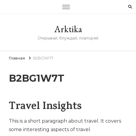
Arktika
Открывай, блуждай, повторяй
Главная
B2BG1W7T
B2BG1W7T
Travel Insights
This is a short paragraph about travel. It covers
some interesting aspects of travel.