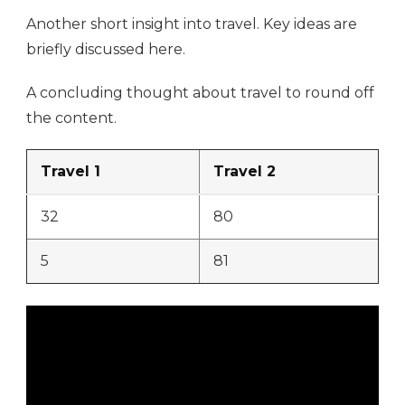
Another short insight into travel. Key ideas are
briefly discussed here.
A concluding thought about travel to round off
the content.
Travel 1
Travel 2
32
80
5
81