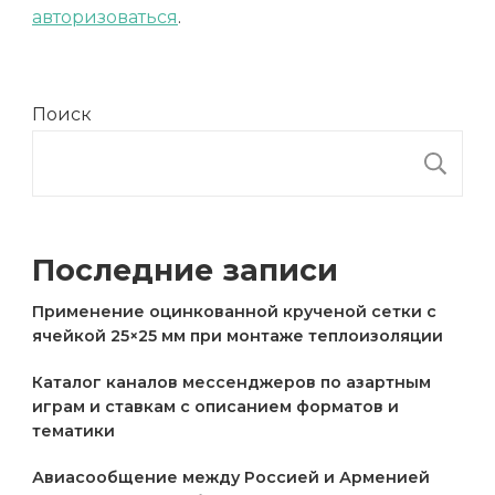
авторизоваться
.
Поиск
П
Последние записи
Применение оцинкованной крученой сетки с
ячейкой 25×25 мм при монтаже теплоизоляции
Каталог каналов мессенджеров по азартным
играм и ставкам с описанием форматов и
тематики
Авиасообщение между Россией и Арменией