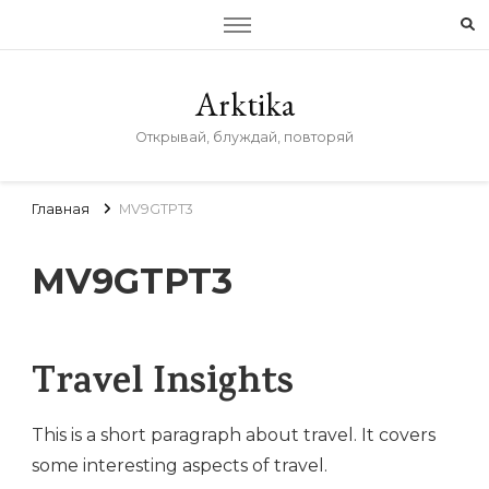
Arktika
Открывай, блуждай, повторяй
Главная
MV9GTPT3
MV9GTPT3
Travel Insights
This is a short paragraph about travel. It covers
some interesting aspects of travel.