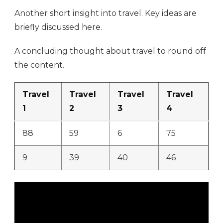
Another short insight into travel. Key ideas are
briefly discussed here.
A concluding thought about travel to round off
the content.
Travel
Travel
Travel
Travel
1
2
3
4
88
59
6
75
9
39
40
46