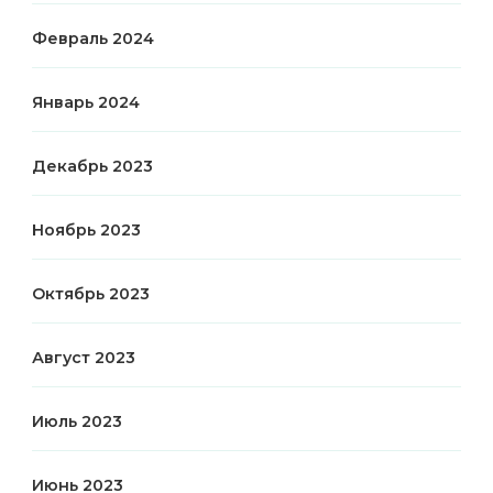
Февраль 2024
Январь 2024
Декабрь 2023
Ноябрь 2023
Октябрь 2023
Август 2023
Июль 2023
Июнь 2023