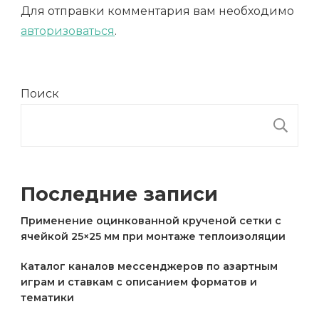
Для отправки комментария вам необходимо
авторизоваться
.
Поиск
П
Последние записи
Применение оцинкованной крученой сетки с
ячейкой 25×25 мм при монтаже теплоизоляции
Каталог каналов мессенджеров по азартным
играм и ставкам с описанием форматов и
тематики