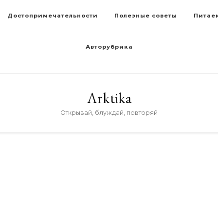
Достопримечательности
Полезные советы
Питае
Авторубрика
Arktika
Открывай, блуждай, повторяй