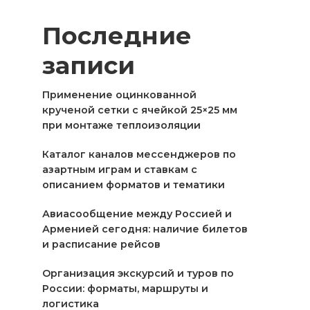
Последние
записи
Применение оцинкованной
крученой сетки с ячейкой 25×25 мм
при монтаже теплоизоляции
Каталог каналов мессенджеров по
азартным играм и ставкам с
описанием форматов и тематики
Авиасообщение между Россией и
Арменией сегодня: наличие билетов
и расписание рейсов
Организация экскурсий и туров по
России: форматы, маршруты и
логистика