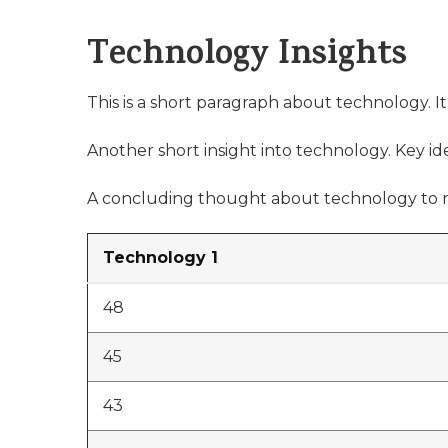
Technology Insights
This is a short paragraph about technology. I
Another short insight into technology. Key ide
A concluding thought about technology to r
Technology 1
48
45
43