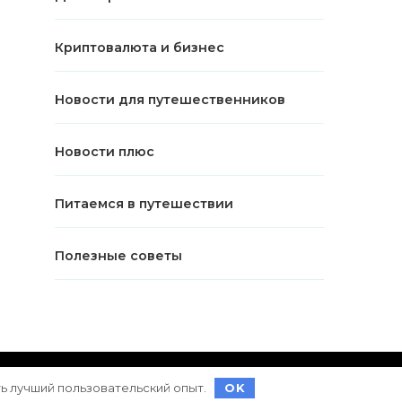
Криптовалюта и бизнес
Новости для путешественников
Новости плюс
Питаемся в путешествии
Полезные советы
ет на
WordPress
ть лучший пользовательский опыт.
OK