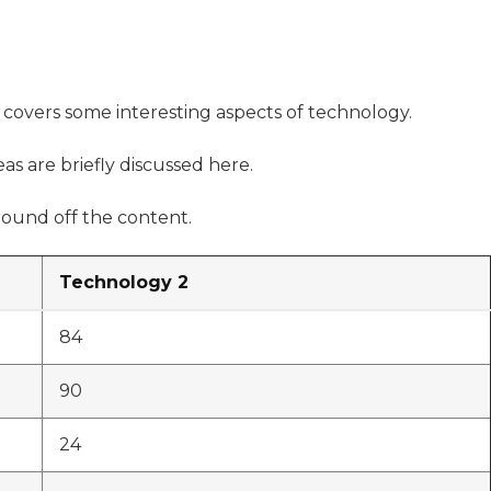
t covers some interesting aspects of technology.
as are briefly discussed here.
ound off the content.
Technology 2
84
90
24