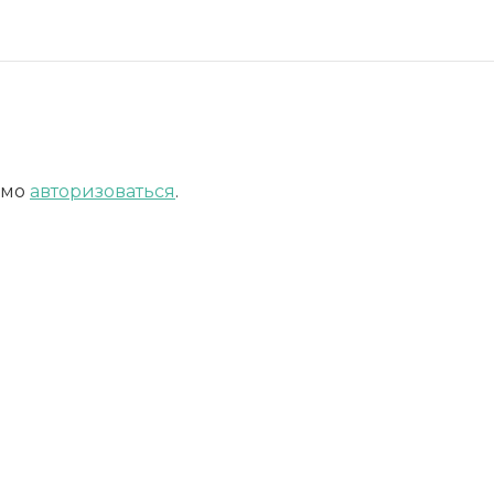
имо
авторизоваться
.