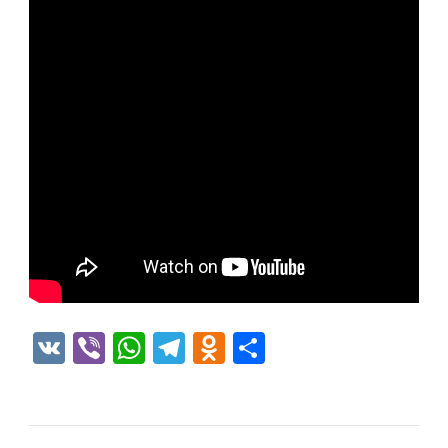
VK
Viber
WhatsApp
Telegram
Odnoklassniki
Отправить