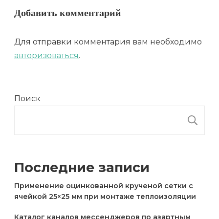
Добавить комментарий
Для отправки комментария вам необходимо
авторизоваться
.
Поиск
П
Последние записи
Применение оцинкованной крученой сетки с
ячейкой 25×25 мм при монтаже теплоизоляции
Каталог каналов мессенджеров по азартным