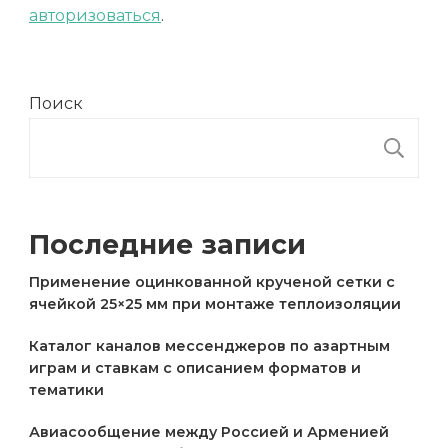
авторизоваться
.
Поиск
П
Последние записи
Применение оцинкованной крученой сетки с
ячейкой 25×25 мм при монтаже теплоизоляции
Каталог каналов мессенджеров по азартным
играм и ставкам с описанием форматов и
тематики
Авиасообщение между Россией и Арменией