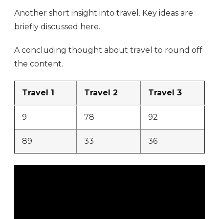
Another short insight into travel. Key ideas are
briefly discussed here.
A concluding thought about travel to round off
the content.
Travel 1
Travel 2
Travel 3
9
78
92
89
33
36