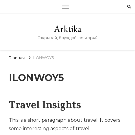
Arktika
Открывай, блуждай, повторяй
Главная
ILONWOY5
ILONWOY5
Travel Insights
This is a short paragraph about travel. It covers
some interesting aspects of travel.