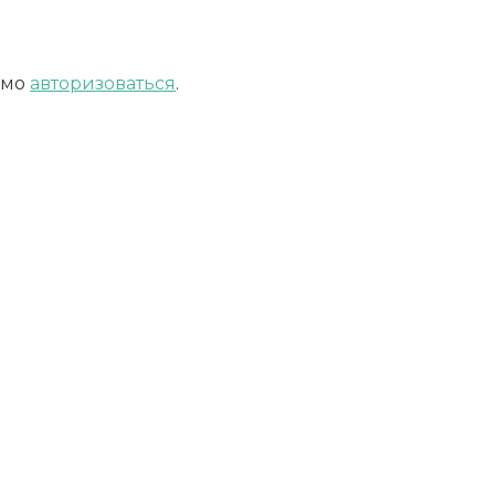
имо
авторизоваться
.