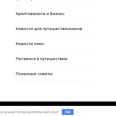
Криптовалюта и бизнес
Новости для путешественников
Новости плюс
Питаемся в путешествии
Полезные советы
ет на
WordPress
ть лучший пользовательский опыт.
OK