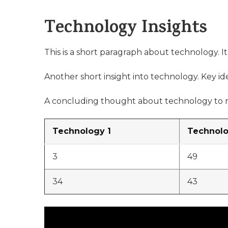
Technology Insights
This is a short paragraph about technology. I
Another short insight into technology. Key ide
A concluding thought about technology to r
Technology 1
Technolo
3
49
34
43