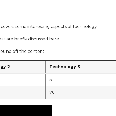
t covers some interesting aspects of technology.
as are briefly discussed here.
ound off the content.
gy 2
Technology 3
5
76