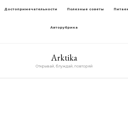
Достопримечательности
Полезные советы
Питае
Авторубрика
Arktika
Открывай, блуждай, повторяй