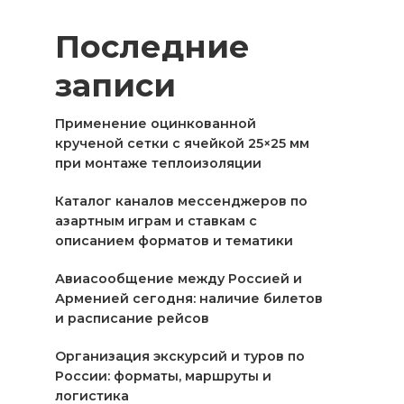
Последние
записи
Применение оцинкованной
крученой сетки с ячейкой 25×25 мм
при монтаже теплоизоляции
Каталог каналов мессенджеров по
азартным играм и ставкам с
описанием форматов и тематики
Авиасообщение между Россией и
Арменией сегодня: наличие билетов
и расписание рейсов
Организация экскурсий и туров по
России: форматы, маршруты и
логистика