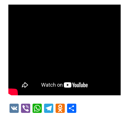
VK
Viber
WhatsApp
Telegram
Odnoklassniki
Отправить