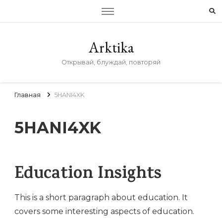
Arktika
Открывай, блуждай, повторяй
Главная
5HANI4XK
5HANI4XK
Education Insights
This is a short paragraph about education. It
covers some interesting aspects of education.