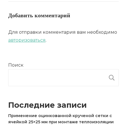
Добавить комментарий
Для отправки комментария вам необходимо
авторизоваться
.
Поиск
П
Последние записи
Применение оцинкованной крученой сетки с
ячейкой 25×25 мм при монтаже теплоизоляции