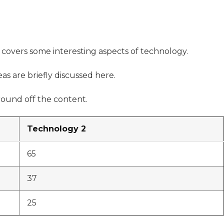
t covers some interesting aspects of technology.
as are briefly discussed here.
ound off the content.
Technology 2
65
37
25