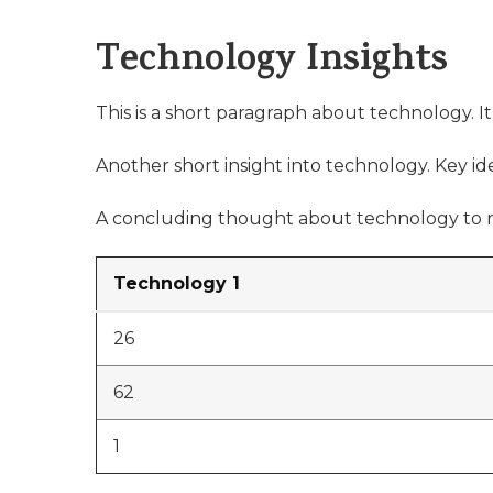
Technology Insights
This is a short paragraph about technology. I
Another short insight into technology. Key ide
A concluding thought about technology to r
Technology 1
26
62
1