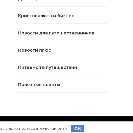
Криптовалюта и бизнес
Новости для путешественников
Новости плюс
Питаемся в путешествии
Полезные советы
ет на
WordPress
ть лучший пользовательский опыт.
OK