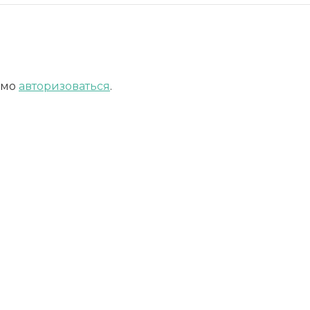
имо
авторизоваться
.