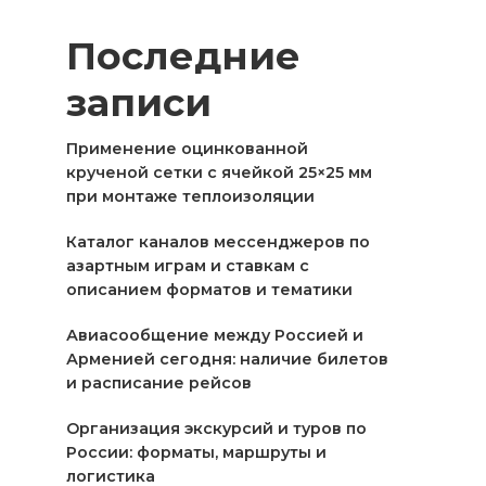
Последние
записи
Применение оцинкованной
крученой сетки с ячейкой 25×25 мм
при монтаже теплоизоляции
Каталог каналов мессенджеров по
азартным играм и ставкам с
описанием форматов и тематики
Авиасообщение между Россией и
Арменией сегодня: наличие билетов
и расписание рейсов
Организация экскурсий и туров по
России: форматы, маршруты и
логистика