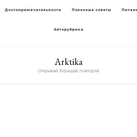
Достопримечательности
Полезные советы
Питае
Авторубрика
Arktika
Открывай, блуждай, повторяй