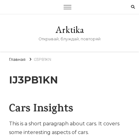
Arktika
Открывай, блуждай, повторяй
Главная
IJ3PB1KN
IJ3PB1KN
Cars Insights
This is a short paragraph about cars. It covers
some interesting aspects of cars.