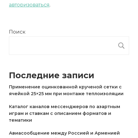
авторизоваться
.
Поиск
П
Последние записи
Применение оцинкованной крученой сетки с
ячейкой 25×25 мм при монтаже теплоизоляции
Каталог каналов мессенджеров по азартным
играм и ставкам с описанием форматов и
тематики
Авиасообщение между Россией и Арменией