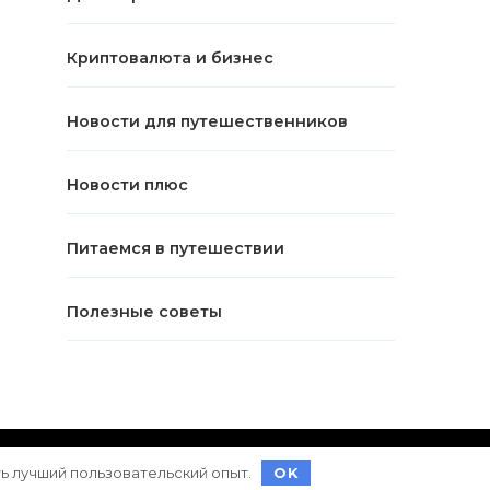
Криптовалюта и бизнес
Новости для путешественников
Новости плюс
Питаемся в путешествии
Полезные советы
ет на
WordPress
ть лучший пользовательский опыт.
OK