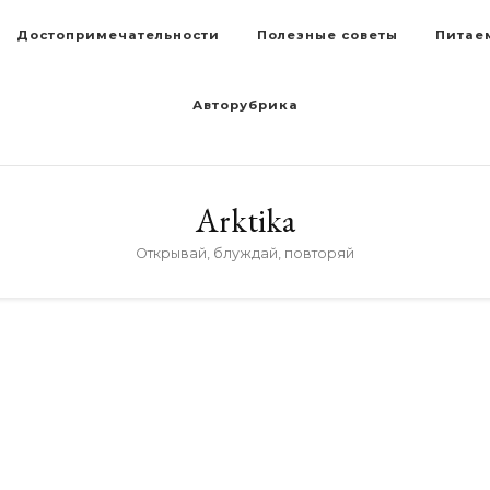
Достопримечательности
Полезные советы
Питае
Авторубрика
Arktika
Открывай, блуждай, повторяй