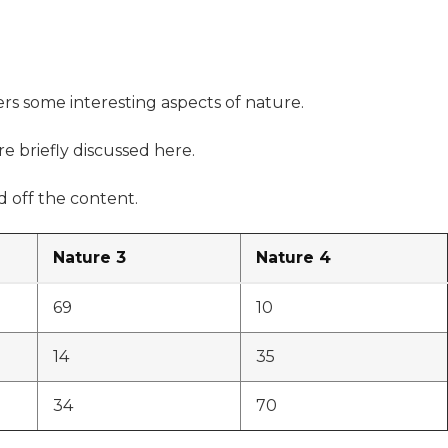
ers some interesting aspects of nature.
re briefly discussed here.
 off the content.
Nature 3
Nature 4
69
10
14
35
34
70