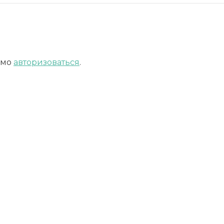
имо
авторизоваться
.