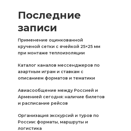
Последние
записи
Применение оцинкованной
крученой сетки с ячейкой 25×25 мм
при монтаже теплоизоляции
Каталог каналов мессенджеров по
азартным играм и ставкам с
описанием форматов и тематики
Авиасообщение между Россией и
Арменией сегодня: наличие билетов
и расписание рейсов
Организация экскурсий и туров по
России: форматы, маршруты и
логистика