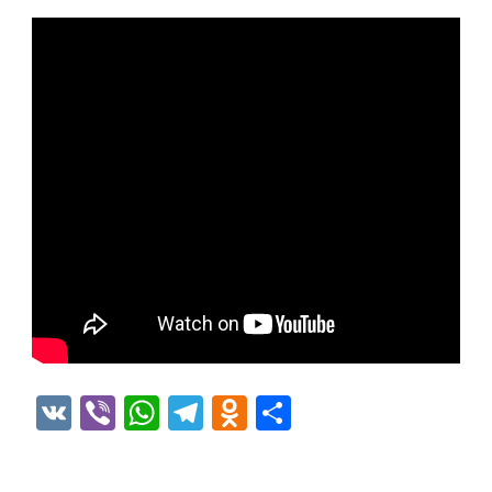
VK
Viber
WhatsApp
Telegram
Odnoklassniki
Отправить