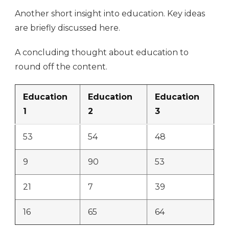
Another short insight into education. Key ideas
are briefly discussed here.
A concluding thought about education to
round off the content.
Education
Education
Education
1
2
3
53
54
48
9
90
53
21
7
39
16
65
64