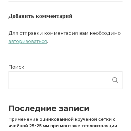
Добавить комментарий
Для отправки комментария вам необходимо
авторизоваться
.
Поиск
П
Последние записи
Применение оцинкованной крученой сетки с
ячейкой 25×25 мм при монтаже теплоизоляции