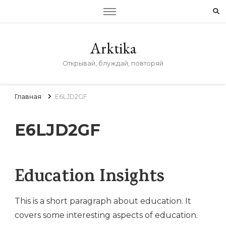
Arktika
Открывай, блуждай, повторяй
Главная
E6LJD2GF
E6LJD2GF
Education Insights
This is a short paragraph about education. It
covers some interesting aspects of education.