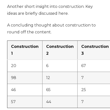
Another short insight into construction. Key
ideas are briefly discussed here.
A concluding thought about construction to
round off the content.
Construction
Construction
Construction
1
2
3
20
6
67
98
12
7
46
65
25
57
44
7