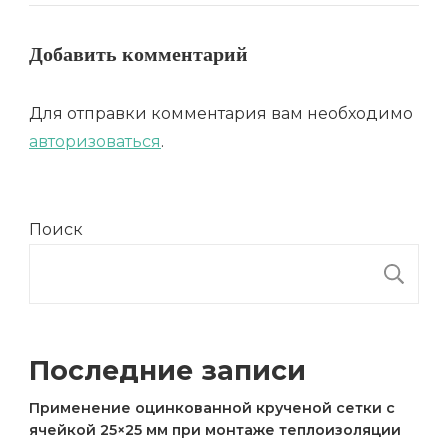
Добавить комментарий
Для отправки комментария вам необходимо
авторизоваться
.
Поиск
П
Последние записи
Применение оцинкованной крученой сетки с
ячейкой 25×25 мм при монтаже теплоизоляции