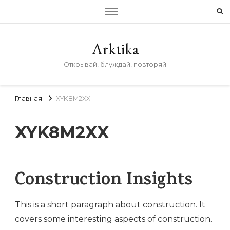
Arktika
Открывай, блуждай, повторяй
Главная
XYK8M2XX
XYK8M2XX
Construction Insights
This is a short paragraph about construction. It
covers some interesting aspects of construction.