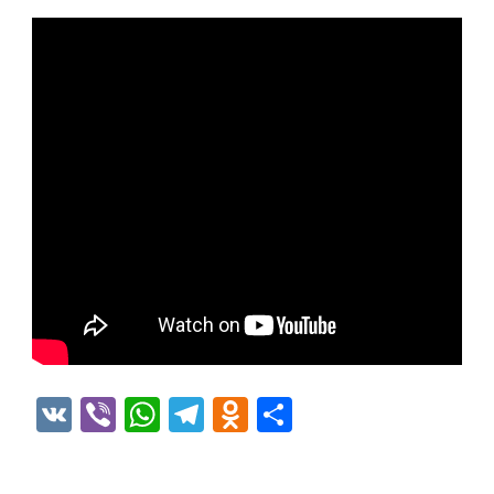
VK
Viber
WhatsApp
Telegram
Odnoklassniki
Отправить